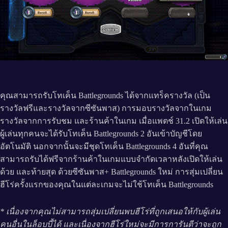
คุณสามารถรับโทเค็น Battlegrounds ได้จากแทร็ครางวัล (เป็น
รางวัลฟรีและรางวัลจากซีซันพาส) การมอบรางวัลจากในเกม
รางวัลจากการรับชม และร้านค้าในเกม เมื่อแพตช์ 31.2 เปิดให้เล่น
ผู้เล่นทุกคนจะได้รับโทเค็น Battlegrounds 2 อันเข้าบัญชีโดย
อัตโนมัติ นอกจากนั้นจะมีชุดโทเค็น Battlegrounds 4 อันที่คุณ
สามารถรับได้ฟรีจากร้านค้าในเกมแบบจำกัดเวลาหลังเปิดให้เล่น
ด้วย และท้ายสุด ด้วยซีซันพาส+ Battlegrounds ใหม่ การสุ่มเปลี่ยน
ฮีโร่ครั้งแรกของคุณในแต่ละเกมจะไม่ใช้โทเค็น Battlegrounds
* เนื่องจากคุณไม่สามารถสุ่มเปลี่ยนพบฮีโร่ที่ถูกเสนอให้กับผู้เล่น
คนอื่นในล็อบบี้ได้ และเนื่องจากฮีโร่ใหม่จะมีการการันตีว่าจะถูก