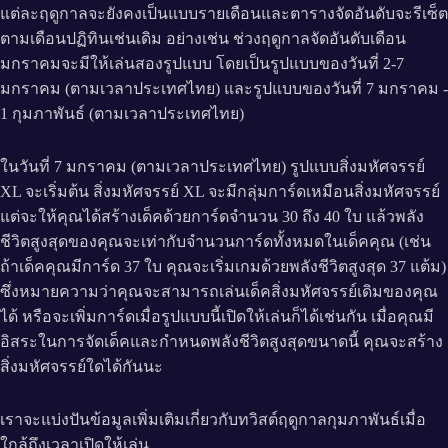
แต่ละฤดูกาลจะยังคงเป็นแบบรายเดือนและตารางจัดอันดับจะรีเซ็ต
ตามเดือนปฏิทินเช่นเดิม อย่างเช่น ช่วงฤดูกาลจัดอันดับเดือน
มกราคมจะมีให้เล่นสองรูปแบบ โดยเป็นรูปแบบของวันที่ 2-7
มกราคม (ตามเวลาประเทศไทย) และรูปแบบของวันที่ 7 มกราคม -
1 กุมภาพันธ์ (ตามเวลาประเทศไทย)
ในวันที่ 7 มกราคม (ตามเวลาประเทศไทย) รูปแบบสิ่งมหัศจรรย์
XL จะเริ่มต้น สิ่งมหัศจรรย์ XL จะมีกลุ่มการ์ดเหมือนสิ่งมหัศจรรย์
แต่จะให้คุณได้สร้างเด็คด้วยการ์ดจำนวน 30 ถึง 40 ใบ แล้วพลัง
ชีวิตสูงสุดของคุณจะเท่ากับจำนวนการ์ดทั้งหมดในเด็คคุณ (เช่น
ถ้าเด็คคุณมีการ์ด 37 ใบ คุณจะเริ่มเกมด้วยพลังชีวิตสูงสุด 37 แต้ม)
ซึ่งหมายความว่าคุณจะสามารถเล่นเด็คสิ่งมหัศจรรย์เดิมของคุณ
ได้ หรือจะเพิ่มการ์ดเมื่อรูปแบบนี้เปิดให้เล่นก็ได้เช่นกัน เมื่อคุณมี
อิสระในการจัดเด็คและกำหนดพลังชีวิตสูงสุดขนาดนี้ คุณจะสร้าง
สิ่งมหัศจรรย์ใดได้กันนะ
เราจะแบ่งปันข้อมูลเพิ่มเติมเกี่ยวกับทวิสต์ฤดูกาลกุมภาพันธ์เมื่อ
ใกล้ถึงเวลาเปิดให้เล่น