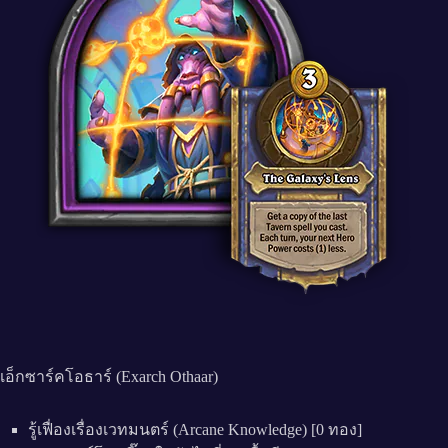
เอ็กซาร์คโอธาร์ (Exarch Othaar)
รู้เฟื่องเรื่องเวทมนตร์ (Arcane Knowledge) [0 ทอง]