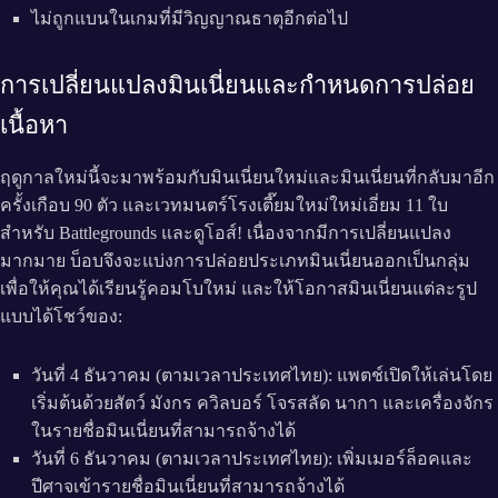
ไม่ถูกแบนในเกมที่มีวิญญาณธาตุอีกต่อไป
การเปลี่ยนแปลงมินเนี่ยนและกำหนดการปล่อย
เนื้อหา
ฤดูกาลใหม่นี้จะมาพร้อมกับมินเนี่ยนใหม่และมินเนี่ยนที่กลับมาอีก
ครั้งเกือบ 90 ตัว และเวทมนตร์โรงเตี๊ยมใหม่ใหม่เอี่ยม 11 ใบ
สำหรับ Battlegrounds และดูโอส์! เนื่องจากมีการเปลี่ยนแปลง
มากมาย บ็อบจึงจะแบ่งการปล่อยประเภทมินเนี่ยนออกเป็นกลุ่ม
เพื่อให้คุณได้เรียนรู้คอมโบใหม่ และให้โอกาสมินเนี่ยนแต่ละรูป
แบบได้โชว์ของ:
วันที่ 4 ธันวาคม (ตามเวลาประเทศไทย): แพตช์เปิดให้เล่นโดย
เริ่มต้นด้วยสัตว์ มังกร ควิลบอร์ โจรสลัด นากา และเครื่องจักร
ในรายชื่อมินเนี่ยนที่สามารถจ้างได้
วันที่ 6 ธันวาคม (ตามเวลาประเทศไทย): เพิ่มเมอร์ล็อคและ
ปีศาจเข้ารายชื่อมินเนี่ยนที่สามารถจ้างได้