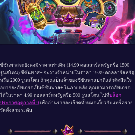
ซีซันพาสจะยังคงมีราคาเท่าเดิม (14.99 ดอลลาร์สหรัฐหรือ 1500
รูนสโตน) ซีซันพาส+ จะวางจำหน่ายในราคา 19.99 ดอลลาร์สหรัฐ
หรือ 2000 รูนสโตน ถ้าคุณเป็นเจ้าของซีซันพาสปกติแล้วตัดสินใจ
อยากจะอัพเกรดเป็นซีซันพาส+ ในภายหลัง คุณสามารถอัพเกรด
ได้ในราคา 4.99 ดอลลาร์สหรัฐหรือ 500 รูนสโตน ไปที่
บล็อก
ประกาศฤดูกาลที่ 9
เพื่ออ่านรายละเอียดทั้งหมดเกี่ยวกับแทร็คราง
วัลทั้งสามระดับ