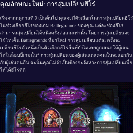
คุณลักษณะใหม่: การสุ่มเปลี่ยนฮีโร่
เริ่มจากฤดูกาลที่ 9 เป็นต้นไป คุณจะมีตัวเลือกในการสุ่มเปลี่ยนฮีโร่
ในช่วงเลือกฮีโร่ของเกม Battlegrounds ของคุณ แต่ละช่องฮีโร่
สามารถสุ่มเปลี่ยนได้หนึ่งครั้งต่อเกมเท่านั้น โดยการสุ่มเปลี่ยนจะ
ใช้โทเค็น Battlegrounds ที่มาใหม่ การสุ่มเปลี่ยนแต่ละครั้งจะ
เปลี่ยนฮีโร่ตัวหนึ่งเป็นตัวเลือกฮีโร่อื่นที่ยังไม่เคยถูกเสนอให้ผู้เล่น
ใดในล็อบบี้เกมนั้น* การสุ่มเปลี่ยนของผู้เล่นแต่ละคนนั้นจะแยกกัน
กับผู้เล่นคนอื่น ฉะนั้นคุณไม่จำเป็นต้องกะจังหวะการสุ่มเปลี่ยนเพื่อ
ให้ได้ฮีโร่ที่ดี