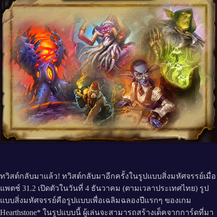
ทวิสต์กลับมาแล้ว! ทวิสต์กลับมาอีกครั้งในรูปแบบสิ่งมหัศจรรย์เมื่อ
แพตช์ 31.2 เปิดตัวในวันที่ 4 ธันวาคม (ตามเวลาประเทศไทย) รูป
แบบสิ่งมหัศจรรย์คือรูปแบบเพื่อเฉลิมฉลองปีแรกๆ ของเกม
Hearthstone* ในรูปแบบนี้ ผู้เล่นจะสามารถสร้างเด็คจากการ์ดที่มา