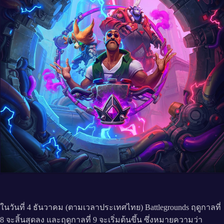
ในวันที่ 4 ธันวาคม (ตามเวลาประเทศไทย) Battlegrounds ฤดูกาลที่
8 จะสิ้นสุดลง และฤดูกาลที่ 9 จะเริ่มต้นขึ้น ซึ่งหมายความว่า