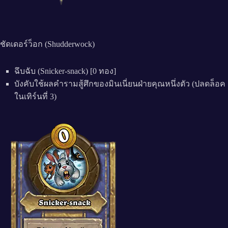
ชัดเดอร์ว็อก (Shudderwock)
ฉึบฉับ (Snicker-snack) [0 ทอง]
บังคับใช้ผลคำรามสู้ศึกของมินเนี่ยนฝ่ายคุณหนึ่งตัว (ปลดล็อค
ในเทิร์นที่ 3)