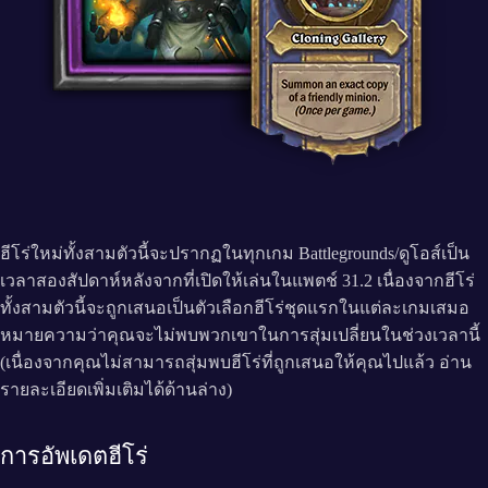
ฮีโร่ใหม่ทั้งสามตัวนี้จะปรากฏในทุกเกม Battlegrounds/ดูโอส์เป็น
เวลาสองสัปดาห์หลังจากที่เปิดให้เล่นในแพตช์ 31.2 เนื่องจากฮีโร่
ทั้งสามตัวนี้จะถูกเสนอเป็นตัวเลือกฮีโร่ชุดแรกในแต่ละเกมเสมอ
หมายความว่าคุณจะไม่พบพวกเขาในการสุ่มเปลี่ยนในช่วงเวลานี้
(เนื่องจากคุณไม่สามารถสุ่มพบฮีโร่ที่ถูกเสนอให้คุณไปแล้ว อ่าน
รายละเอียดเพิ่มเติมได้ด้านล่าง)
การอัพเดตฮีโร่