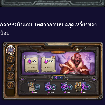
กิจกรรมในเกม: เทศกาลวันหยุดสุดเหวี่ยงของ
บ็อบ