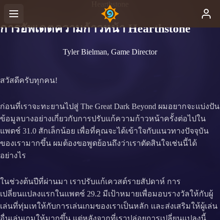
Hearthstone
การอัพเดตความก้าวหน้า Hearthstone
Tyler Bielman, Game Director
สวัสดีครับทุกคน!
ก่อนที่เราจะทะยานไปสู่ The Great Dark Beyond ผมอยากจะแบ่งปัน
ข้อมูลบางอย่างเกี่ยวกับการปรับแก้ความก้าวหน้าครั้งต่อไปใน
แพตช์ 31.0 สักเล็กน้อย เพื่อที่คุณจะได้เข้าใจกับแนวทางปัจจุบัน
ของเรามากขึ้น ผมต้องขอพูดย้อนถึงว่าเราตัดสินใจเช่นนี้ได้
อย่างไร
ในช่วงต้นปีที่ผ่านมา เราปรับแก้เควสต์รายสัปดาห์ การ
เปลี่ยนแปลงแรกในแพตช์ 29.2 มีเป้าหมายเพื่อมอบรางวัลให้กับผู้
เล่นที่ทุ่มเทให้กับการเล่นเกมของเราเป็นหลัก และส่งเสริมให้ผู้เล่น
อื่นเล่นเกมให้มากขึ้น แต่หลังจากที่เราปล่อยการเปลี่ยนแปลงนี้