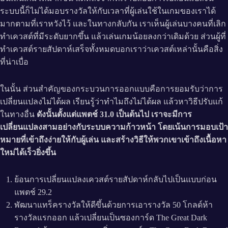
ระบบนี้ก็ไม่ได้มอบรางวัลให้กับเวลาที่ผู้เล่นใช้ในเกมของเราได้
มากตามที่เราหวังไว้ และในทางกลับกัน เราเห็นผู้เล่นบางคนที่เลิก
ทำเควสต์ที่มีระดับยากขึ้น แล้วเล่นเกมน้อยลงกว่าเดิมด้วย ส่วนผู้ที่
ทำเควสต์รายสัปดาห์เสร็จทั้งหมดบอกเราว่าเควสต์เหล่านั้นคือสิ่ง
ที่น่าเบื่อ
ในนั้น ส่วนสำคัญของกระบวนการออกแบบคือการยอมรับว่าการ
เปลี่ยนแปลงไม่ได้ผล เรียนรู้ว่าทำไมถึงไม่ได้ผล แล้วหาวิธีปรับแก้
ในทางอื่น
ดังนั้นตั้งแต่แพตช์ 31.0 เป็นต้นไป เราจะมีการ
เปลี่ยนแปลงสามอย่างกับระบบความก้าวหน้า โดยเน้นการมอบเป้า
หมายที่เข้าถึงง่ายให้กับผู้เล่น และสร้างวิธีให้พวกเขาเข้าถึงเนื้อหา
ใหม่ได้เร็วยิ่งขึ้น
ย้อนการเปลี่ยนแปลงเควสต์รายสัปดาห์กลับไปเป็นแบบก่อน
แพตช์ 29.2
พัฒนาแทร็ครางวัลให้ดีขึ้นด้วยการเอารางวัล 50 โกลด์ห้า
รางวัลแรกออก แล้วเปลี่ยนเป็นซองการ์ด The Great Dark