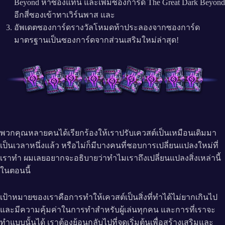
Beyond ห้าซองแทน และเพิ่มซองการ์ด The Great Dark Beyond
อีกสี่ซองเข้าทาเวิร์นพาส และ
อัพเดตซองการ์ดรางวัลโหมดท้าประลองจากซองการ์ด
มาตรฐานเป็นซองการ์ดจากส่วนเสริมใหม่ล่าสุด!
พวกคุณหลายคนได้เรียกร้องให้เราปรับเควสต์เป็นเหมือนเดิมมา
เป็นเวลาหนึ่งแล้ว หรือไม่ก็มีบางคนที่ชอบการเปลี่ยนแปลงใหม่ที่
เราทำ ผมเลยอยากจะอธิบายว่าทำไมเราถึงเปลี่ยนแปลงสิ่งเหล่านี้
ในตอนนี้
เป้าหมายของเราคือการทำให้เควสต์เป็นสิ่งที่ทำได้ไม่ยากเกินไป
และมีความคุ้มค่าในการทำสำหรับผู้เล่นทุกคน และการที่เราจะ
ทำแบบนั้นได้ เราต้องย้อนกลับไปที่จุดเริ่มต้นเพื่อสร้างเสริมและ