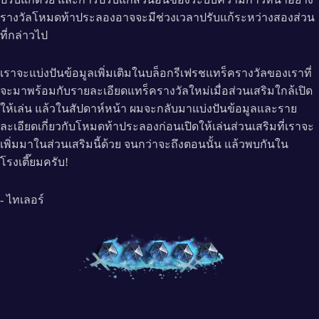
รางวัลโหมดท้าประลองอาจจะมีช่วงเวลาปรับแก้ระหว่างสองส่วน
ที่กล่าวไป
เราจะแบ่งปันข้อมูลเพิ่มเติมในบล็อกรีเฟรชแทร็ครางวัลของเราที่
จะมาพร้อมกับรายละเอียดแทร็ครางวัลใหม่เมื่อส่วนเสริมใกล้เปิด
ให้เล่น แล้วในสัปดาห์หน้า ผมจะกลับมาแบ่งปันข้อมูลและราย
ละเอียดเกี่ยวกับโหมดท้าประลองก่อนเปิดให้เล่นส่วนเสริมที่เราจะ
เพิ่มมาในส่วนเสริมนี้ด้วย จนกว่าจะถึงตอนนั้น แล้วพบกันใน
โรงเตี๊ยมครับ!
- ไทเลอร์