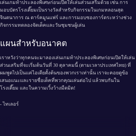
เล่นเกมท้าประลองพิเศษก่อนเปิดให้เล่นส่วนเสริมด้วย เช่น การ
มอบบัตรโรงเตี๊ยมเป็นรางวัลสำหรับกิจกรรมในเกมหลอนสุด
จินตนาการ ณ ดาร์คมูนแฟร์ และการมอบซองการ์ดระหว่างช่วง
กิจกรรมทดลองจัดเด็คและวันชุมชนผู้เล่น
แผนสำหรับอนาคต
เราหวังว่าทุกคนจะมาลองเล่นเกมท้าประลองพิเศษก่อนเปิดให้เล่น
ส่วนเสริมที่จะเริ่มต้นวันที่ 30 ตุลาคมนี้ (ตามเวลาประเทศไทย) ที่
ผมพูดไปเป็นแค่ไอเดียตั้งต้นของพวกเราเท่านั้น เราจะคอยดูข้อ
เสนอแนะและรายชื่อเด็คที่พวกคุณเล่นต่อไป แล้วพบกันใน
โรงเตี๊ยม และในความเวิ้งว้างมืดมิด!
- ไทเลอร์