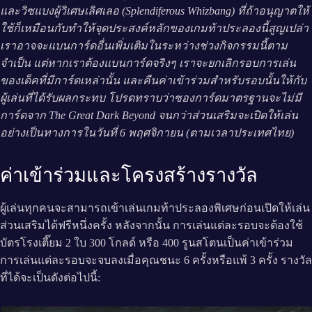
และวิซแบงผู้วิเศษเลิศเลอ (Splendiferous Whizbang) ที่ถ้าอนุญาตให้
ใช้ก็เหมือนกับทำให้จุดประสงค์หลักของเกมท้าประลองนี้สูญเปล่า
เราอาจจะแบนการ์ดอื่นเพิ่มเติมในระหว่างช่วงกิจกรรมนี้ตาม
จำเป็น แต่หากเราต้องแบนการ์ดจริงๆ เราจะยกเลิกรอบการเล่น
ของเด็คที่มีการ์ดเหล่านั้น และคืนค่าเข้าร่วมสำหรับรอบนั้นให้กับ
ผู้เล่นที่ได้รับผลกระทบ โปรดทราบว่าซองการ์ดมาตรฐานจะไม่มี
การ์ดจาก The Great Dark Beyond จนกว่าส่วนเสริมจะเปิดให้เล่น
อย่างเป็นทางการในวันที่ 6 พฤศจิกายน (ตามเวลาประเทศไทย)
ค่าเข้าร่วมและโครงสร้างรางวัล
ผู้เล่นทุกคนจะสามารถเข้าเล่นเกมท้าประลองพิเศษก่อนเปิดให้เล่น
ส่วนเสริมได้ฟรีหนึ่งครั้ง หลังจากนั้น การเล่นแต่ละรอบจะต้องใช้
บัตรโรงเตี๊ยม 2 ใบ 300 โกลด์ หรือ 400 รูนสโตนเป็นค่าเข้าร่วม
การเล่นแต่ละรอบจะจบลงเมื่อคุณชนะ 6 ครั้งหรือแพ้ 3 ครั้ง รางวัล
ที่ได้จะเป็นดังต่อไปนี้: