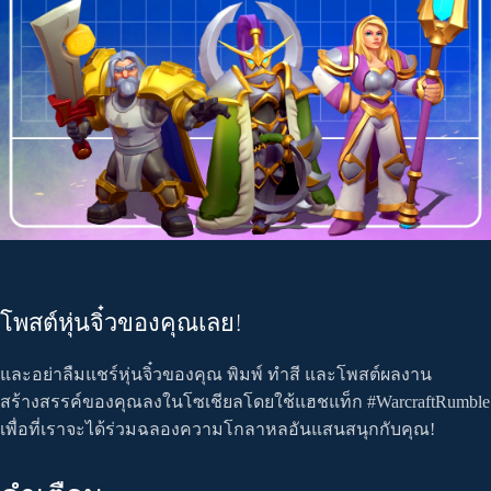
โพสต์หุ่นจิ๋วของคุณเลย!
และอย่าลืมแชร์หุ่นจิ๋วของคุณ พิมพ์ ทำสี และโพสต์ผลงาน
สร้างสรรค์ของคุณลงในโซเชียลโดยใช้แฮชแท็ก #WarcraftRumble
เพื่อที่เราจะได้ร่วมฉลองความโกลาหลอันแสนสนุกกับคุณ!