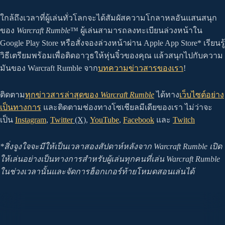
ใกล้ถึงเวลาที่ผู้เล่นทั่วโลกจะได้สัมผัสความโกลาหลอันแสนสนุก
ของ
Warcraft Rumble
™ ผู้เล่นสามารถลงทะเบียนล่วงหน้าใน
Google Play Store หรือสั่งจองล่วงหน้าผ่าน Apple App Store* เรียนรู้
วิธีเตรียมพร้อมเพื่อติดอาวุธให้หุ่นจิ๋วของคุณ แล้วสนุกไปกับความ
มันของ Warcraft Rumble จาก
บทความข่าวสารของเรา
!
ติดตาม
ทุกข่าวสารล่าสุดของ
Warcraft Rumble
ได้ทาง
เว็บไซต์อย่าง
เป็นทางการ
และติดตามช่องทางโซเชียลมีเดียของเรา ไม่ว่าจะ
เป็น
Instagram
,
Twitter
(X)
,
YouTube
,
Facebook
และ
Twitch
*สิ่งจูงใจจะมีให้เป็นเวลาสองสัปดาห์หลังจาก Warcraft Rumble เปิด
ให้เล่นอย่างเป็นทางการสำหรับผู้เล่นทุกคนที่เล่น Warcraft Rumble
ในช่วงเวลานั้นและจัดการฮ็อกเกอร์ท้ายโหมดสอนเล่นได้