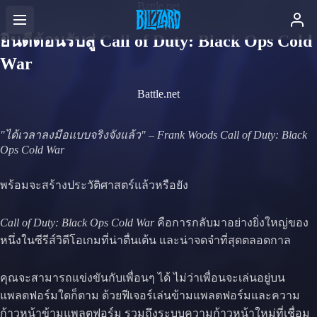
Battle.net
ยินดีต้อนรับสู่ Call of Duty: Black Ops Cold
War
Battle.net
"ได้เวลาลงมือแบบจริงจังแล้ว" – Frank Woods Call of Duty: Black
Ops Cold War
พร้อมจะสร้างประวัติศาสตร์แล้วหรือยัง
Call of Duty: Black Ops Cold War
คือการกลับมาอย่างยิ่งใหญ่ของ
หนึ่งในซีรีส์วิดีโอเกมที่น่าตื่นเต้น และน่าจดจำที่สุดตลอดกาล
คุณจะสามารถแข่งขันกับเพื่อนๆ ได้ ไม่ว่าเพื่อนจะเล่นอยู่บน
แพลตฟอร์มใดก็ตาม ด้วยฟีเจอร์เล่นข้ามแพลตฟอร์มและความ
ก้าวหน้าข้ามแพลตฟอร์ม รวมถึงระบบความก้าวหน้าใหม่ที่เชื่อม