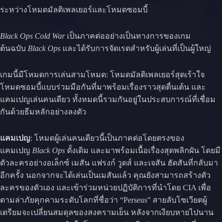
ระหว่างโหมดมัลติเพลเยอร์และโหมดซอมบี้
Black Ops Cold War
เป็นภาคต่ออย่างเป็นทางการของเกม
ต้นฉบับ
Black Ops
และได้รับการจัดเรตสำหรับผู้เล่นที่เป็นผู้ใหญ่
เกมนี้มีโหมดการเล่นสามโหมด: โหมดมัลติเพลเยอร์สุดเร้าใจ
โหมดซอมบี้แบบร่วมมือกันที่มาพร้อมเรื่องราวสุดตื่นเต้น และ
แคมเปญเล่นคนเดียว ทั้งหมดนี้รวมกันอยู่ในประสบการณ์ที่เชื่อม
กันด้วยธีมหลักอย่างลงตัว
แคมเปญ
: โหมดผู้เล่นคนเดียวนี้เป็นภาคต่อโดยตรงของ
แคมเปญ
Black Ops
ดั้งเดิม และมาพร้อมเนื้อเรื่องสุดพลิกผัน โดยมี
ตัวละครอย่างอเล็กซ์ เมสัน แฟรงก์ วูดส์ และเจสัน ฮัดสันที่กลับมา
อีกครั้ง นอกจากจะได้เล่นเป็นเมสันแล้ว คุณยังสามารถสร้างตัว
ละครของตัวเอง และเข้าร่วมหน่วยปฏิบัติการที่นำโดย CIA เพื่อ
ตามล่าภัยคุกคามระดับโลกที่ชื่อว่า “Perseus” สายลับโซเวียตผู้
เตรียมจะเปลี่ยนสมดุลของสงครามเย็น หลังจากเงียบหายไปนาน