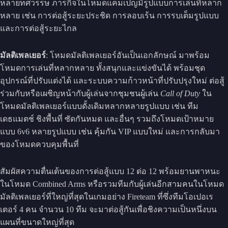
หลายทศวรรษ ภารกิจในโหมดแคมเปญมีรูปแบบการเล่นที่หลาก
หลาย เช่น การต่อสู้ระยะประชิด การลอบเร้น การรบเต็มรูปแบบ
และการต่อสู้ระยะไกล
มัลติเพลเยอร์
: โหมดมัลติเพลเยอร์อันเป็นเอกลักษณ์ มาพร้อม
โหมดการเล่นที่หลากหลาย ทั้งสนุกและแข่งขันได้ พร้อมชุด
อุปกรณ์ที่ปรับแต่งได้ และระบบความก้าวหน้าที่ปรับปรุงใหม่ ต่อสู้
ร่วมกับหรือเผชิญหน้ากับผู้เล่นจากชุมชนผู้เล่น
Call of Duty
ใน
โหมดมัลติเพลเยอร์แบบดั้งเดิมหลากหลายรูปแบบ เช่น ทีม
เดธแมตช์ ชิงพื้นที่ ซัดกันหมด และอื่นๆ รวมถึงโหมดเป้าหมาย
แบบ 6v6 หลายรูปแบบ เช่น คุ้มกัน VIP แบบใหม่ และการกลับมา
ของโหมดควบคุมพื้นที่
สัมผัสความตื่นเต้นของการต่อสู้แบบ 12 ต่อ 12 พร้อมยานพาหนะ
ในโหมด Combined Arms หรือรวมทีมกับผู้เล่นอีกสามคนในโหมด
มัลติเพลเยอร์ที่ใหญ่ที่สุดในเกมอย่าง Fireteam ที่ซึ่งทีมโอเปอเร
เตอร์ 4 คน จำนวน 10 ทีม จะมาต่อสู้กันเพื่อชิงความเป็นหนึ่งบน
แผนที่ขนาดใหญ่ที่สุด