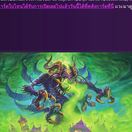
ดใบไหนได้รับการเปิดเผยไปแล้ววันนี้ได้ที่คลังการ์ดที่นี่
แวะมาดูเ