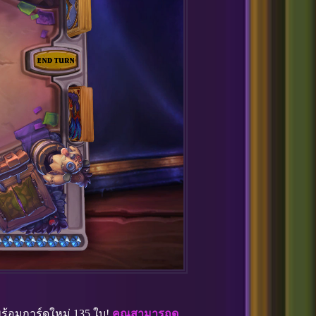
พร้อมการ์ดใหม่ 135 ใบ!
คุณสามารถดู