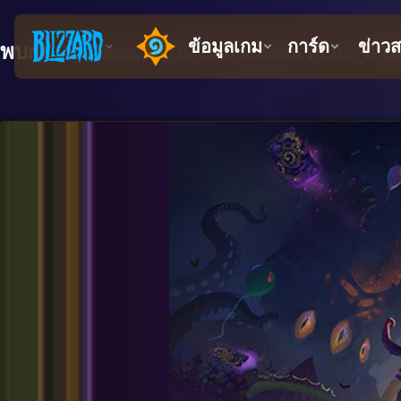
พบกับ Madness at the Darkmoon Faire ส่วน