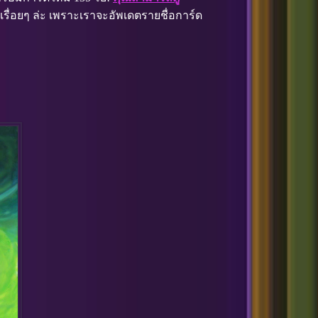
รื่อยๆ ล่ะ เพราะเราจะอัพเดตรายชื่อการ์ด