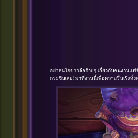
อย่าสนใจข่าวลือร้ายๆ เกี่ยวกับคนงานแฟร
กระซิบเลย! มาที่งานนี้เพื่อความรื่นเริงทั