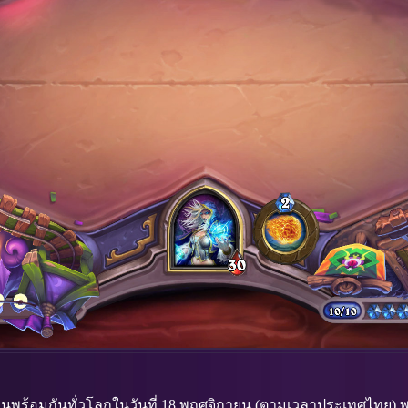
ล่นพร้อมกันทั่วโลกในวันที่ 18 พฤศจิกายน (ตามเวลาประเทศไทย) 