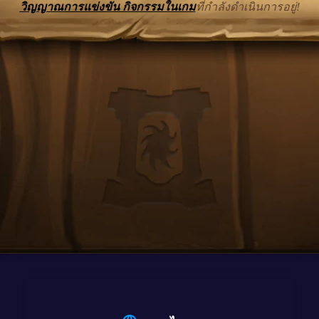
วิญญาณการแข่งขัน กิจกรรมในเกม
ที่กำลังดำเนินการอยู่!