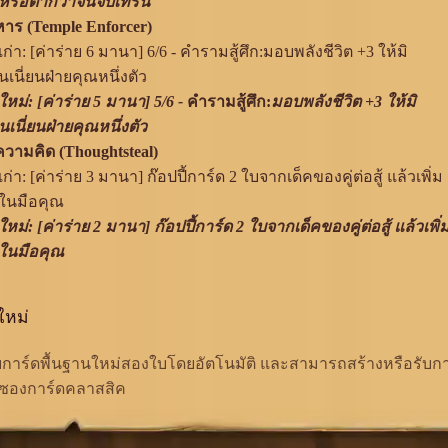
หรือต่ำกว่าจนจบเทิร์น
ิหาร (Temple Enforcer)
เก่า: [ค่าร่าย 6 มานา] 6/6 -
คำรามสู้ศึก:
มอบพลังชีวิต +3 ให้มิ
นเนี่ยนฝ่ายคุณหนึ่งตัว
ใหม่: [ค่าร่าย 5 มานา] 5/6 -
คำรามสู้ศึก:
มอบพลังชีวิต +3 ให้มิ
นเนี่ยนฝ่ายคุณหนึ่งตัว
ามคิด (Thoughtsteal)
เก่า: [ค่าร่าย 3 มานา] ก๊อปปี้การ์ด 2 ใบจากเด็คของคู่ต่อสู้ แล้วเพิ่ม
ในมือคุณ
ใหม่: [ค่าร่าย 2 มานา] ก๊อปปี้การ์ด 2 ใบจากเด็คของคู่ต่อสู้ แล้วเพิ่
ในมือคุณ
ใหม่
้รับการ์ดพื้นฐานใหม่สองใบโดยอัตโนมัติ และสามารถสร้างหรือรับ
กซองการ์ดคลาสสิค