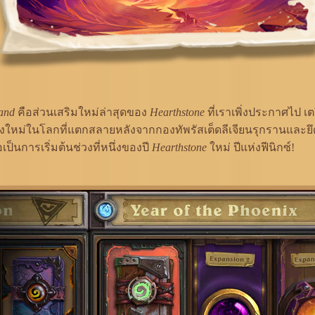
land
คือส่วนเสริมใหม่ล่าสุดของ
Hearthstone
ที่เราเพิ่งประกาศไป เต
รั้งใหม่ในโลกที่แตกสลายหลังจากกองทัพรัสเต็ดลีเจียนรุกรานและ
อเป็นการเริ่มต้นช่วงที่หนึ่งของปี
Hearthstone
ใหม่ ปีแห่งฟีนิกซ์!