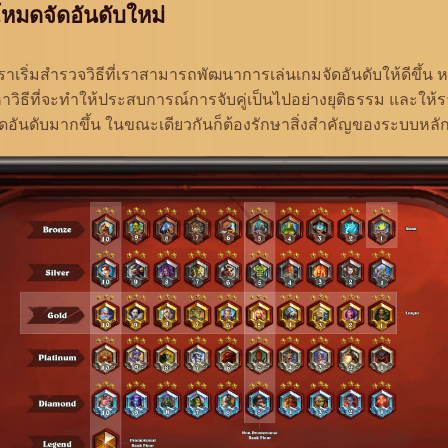
โหมดจัดอันดับใหม่
้ว เราเริ่มสำรวจวิธีที่เราสามารถพัฒนาการเล่นเกมจัดอันดับให้ดีขึ้น 
วิธีที่จะทำให้ประสบการณ์การจับคู่เป็นไปอย่างยุติธรรม และให้รางว
ัดอันดับมากขึ้น ในขณะเดียวกันก็ต้องรักษาสิ่งสำคัญของระบบหลักที