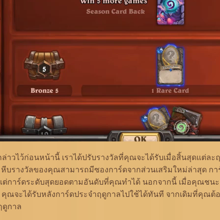
กล่าวไว้ก่อนหน้านี้ เราได้ปรับรางวัลที่คุณจะได้รับเมื่อสิ้นสุดแต่
บ หีบรางวัลของคุณสามารถมีซองการ์ดจากส่วนเสริมใหม่ล่าสุด กา
แต่การ์ดระดับสุดยอดตามอันดับที่คุณทำได้ นอกจากนี้ เมื่อคุณชนะ
 คุณจะได้รับหลังการ์ดประจำฤดูกาลไปใช้ได้ทันที จากเดิมที่คุณต้
บฤดูกาล