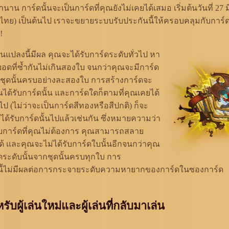
นาน การ์ดนั้นจะเป็นการ์ดที่คุณยังไม่เคยได้เสมอ เริ่มต้นวันที่ 2
ทย) เป็นต้นไป เราจะขยายระบบรับประกันนี้ให้ครอบคลุมกับการ์ด
!
่ยนแปลงนี้มีผล คุณจะได้รับการ์ดระดับทั่วไป หา
ยอดที่ซ้ำกันไม่เกินสองใบ จนกว่าคุณจะมีการ์ด
กชุดนั้นครบอย่างละสองใบ การสร้างการ์ดจะ
ได้รับการ์ดนั้น และการ์ดใดก็ตามที่คุณเคยได้
 (ไม่ว่าจะเป็นการ์ดสีทองหรือสีปกติ) ก็จะ
ได้รับการ์ดนั้นไปแล้วเช่นกัน ซึ่งหมายความว่า
บการ์ดที่คุณไม่ต้องการ คุณสามารถสลาย
ด้ และคุณจะไม่ได้รับการ์ดใบนั้นอีกจนกว่าคุณ
์ดระดับนั้นจากชุดนั้นครบทุกใบ การ
งนี้ไม่มีผลต่อการกระจายระดับความหายากของการ์ดในซองการ์ด
รับผู้เล่นใหม่และผู้เล่นที่กลับมาเล่น