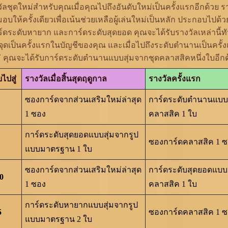
ัลชุดใหม่สำหรับคุณเมื่อคุณไปถึงอันดับใหม่เป็นครั้งแรกอีกด้วย ราง
่มอบให้ครั้งเดียวเพื่อเน้นช่วยเหลือผู้เล่นใหม่เป็นหลัก ประกอบไปด
์ดระดับหายาก และการ์ดระดับสุดยอด คุณจะได้รับรางวัลเหล่านี้ทันท
จุดเป็นครั้งแรกในบัญชีของคุณ และเมื่อไปถึงระดับตำนานเป็นครั
ม่ คุณจะได้รับการ์ดระดับตำนานแบบสุ่มจากชุดคลาสสิคหนึ่งใบอีกด
บไปสู่
รางวัลเมื่อสิ้นสุดฤดูกาล
รางวัลครั้งแรก
ซองการ์ดจากส่วนเสริมใหม่ล่าสุด
การ์ดระดับตำนานแบบส
1 ซอง
คลาสสิค 1 ใบ
การ์ดระดับสุดยอดแบบสุ่มจากรูป
ซองการ์ดคลาสสิค 1 
แบบมาตรฐาน 1 ใบ
ซองการ์ดจากส่วนเสริมใหม่ล่าสุด
การ์ดระดับสุดยอดแบบส
0
1 ซอง
คลาสสิค 1 ใบ
การ์ดระดับหายากแบบสุ่มจากรูป
5
ซองการ์ดคลาสสิค 1 
แบบมาตรฐาน 2 ใบ