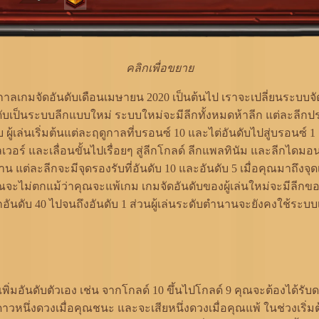
คลิกเพื่อขยาย
ฤดูกาลเกมจัดอันดับเดือนเมษายน 2020 เป็นต้นไป เราจะเปลี่ยนระบบจ
ับเป็นระบบลีกแบบใหม่ ระบบใหม่จะมีลีกทั้งหมดห้าลีก แต่ละลีก
บ ผู้เล่นเริ่มต้นแต่ละฤดูกาลที่บรอนซ์ 10 และไต่อันดับไปสู่บรอนซ์ 1
ซิลเวอร์ และเลื่อนขั้นไปเรื่อยๆ สู่ลีกโกลด์ ลีกแพลทินัม และลีกไดม
น แต่ละลีกจะมีจุดรองรับที่อันดับ 10 และอันดับ 5 เมื่อคุณมาถึงจุดเ
ณจะไม่ตกแม้ว่าคุณจะแพ้เกม เกมจัดอันดับของผู้เล่นใหม่จะมีลีกข
กอันดับ 40 ไปจนถึงอันดับ 1 ส่วนผู้เล่นระดับตำนานจะยังคงใช้ระบบ
พิ่มอันดับตัวเอง เช่น จากโกลด์ 10 ขึ้นไปโกลด์ 9 คุณจะต้องได้ร
าวหนึ่งดวงเมื่อคุณชนะ และจะเสียหนึ่งดวงเมื่อคุณแพ้ ในช่วงเริ่