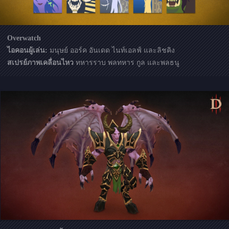
Overwatch
ไอคอนผู้เล่น:
มนุษย์ ออร์ค อันเดด ไนท์เอลฟ์ และลิชคิง
สเปรย์ภาพเคลื่อนไหว
ทหารราบ พลทหาร กูล และพลธนู