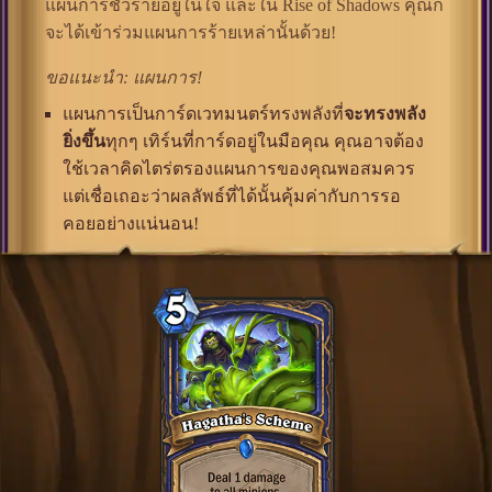
แผนการชั่วร้ายอยู่ในใจ และใน Rise of Shadows คุณก็
จะได้เข้าร่วมแผนการร้ายเหล่านั้นด้วย!
ขอแนะนำ: แผนการ!
แผนการเป็นการ์ดเวทมนตร์ทรงพลังที่
จะทรงพลัง
ยิ่งขึ้น
ทุกๆ เทิร์นที่การ์ดอยู่ในมือคุณ คุณอาจต้อง
ใช้เวลาคิดไตร่ตรองแผนการของคุณพอสมควร
แต่เชื่อเถอะว่าผลลัพธ์ที่ได้นั้นคุ้มค่ากับการรอ
คอยอย่างแน่นอน!