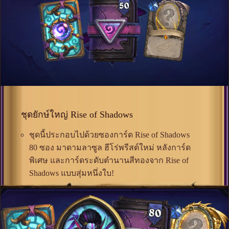
ชุดยักษ์ใหญ่ Rise of Shadows
ชุดนี้ประกอบไปด้วยซองการ์ด Rise of Shadows
80 ซอง มาดามลาซูล ฮีโร่พรีสต์ใหม่ หลังการ์ด
พิเศษ และการ์ดระดับตำนานสีทองจาก Rise of
Shadows แบบสุ่มหนึ่งใบ!