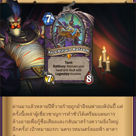
ผ่านมาแล้วหลายปีที่วายร้ายถูกย่ำยีจนพ่ายแพ้ป่นปี้ แต่
ครั้งนี้เหล่าผู้เชี่ยวชาญการทำชั่วได้เตรียมแผนการ
ล้างอายเพื่อกู้ชื่อเสียงและกลับมาสร้างความยิ่งใหญ่
อีกครั้ง! เป้าหมายแรก: นครเวทมนตร์ลอยฟ้า ดาลา