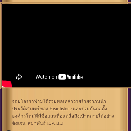
จอมโจรราฟามได้รวมพลเหล่าวายร้ายจากหน้า
ประวัติศาสตร์ของ Hearthstone และร่วมกันก่อตั้ง
องค์กรใหม่ที่มีชื่อแสนทื่อแต่สื่อถึงเป้าหมายได้อย่าง
ชัดเจน: สมาพันธ์ E.V.I.L.!