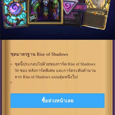
ชุดมาตรฐาน Rise of Shadows
ชุดนี้ประกอบไปด้วยซองการ์ด Rise of Shadows
50 ซอง หลังการ์ดพิเศษ และการ์ดระดับตำนาน
จาก Rise of Shadows แบบสุ่มหนึ่งใบ!
ซื้อล่วงหน้าเลย