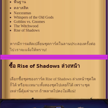
พื้นฐาน
คลาสสิค
Naxxramas
Whispers of the Old Gods
Goblins vs. Gnomes
The Witchwood
Rise of Shadows
หากมีการผลัดเปลี่ยนชุดการ์ดในลานประลองครั้งต่อ
ไป เราจะแจ้งให้ทราบ!
ซื้อ Rise of Shadows ล่วงหน้า
เลือกซื้อชุดซองการ์ด Rise of Shadows ล่วงหน้าชุดใด
ก็ได้ หรือจะเหมาะทั้งสองชุดไปเลยก็ได้ เพราะชุด
เหล่านี้คุ้มค่ามาก ถ้าพลาดไปคง
ไม่ดี
แน่!