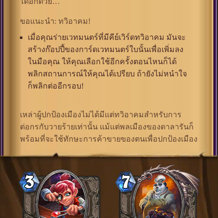
ได้อีกด้วย…
ขอแนะนำ: ทวิอาคม!
เมื่อคุณร่ายเวทมนตร์ที่มีคีย์เวิร์ดทวิอาคม มันจะ
สร้างก๊อปปี้ของการ์ดเวทมนตร์ใบนั้นเพื่อเพิ่มลง
ในมือคุณ ให้คุณเลือกใช้อีกครั้งตอนไหนก็ได้
พลิกสถานการณ์ให้คุณได้เปรียบ ถ้ายังไม่หนำใจ
ก็พลิกต่ออีกรอบ!
เหล่าผู้ปกป้องเมืองไม่ได้มีแต่ทวิอาคมสำหรับการ
ต่อกรกับวายร้ายเท่านั้น แม้แต่พลเมืองของดาลารันก็
พร้อมที่จะใช้ทักษะการค้าขายของตนเพื่อปกป้องเมือง