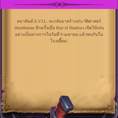
สมาพันธ์ E.V.I.L. จะกลับมาสร้างประวัติศาสตร์
Hearthstone อีกครั้งเมื่อ Rise of Shadows เปิดให้เล่น
อย่างเป็นทางการในวันที่ 9 เมษายน แล้วพบกันใน
โรงเตี๊ยม!