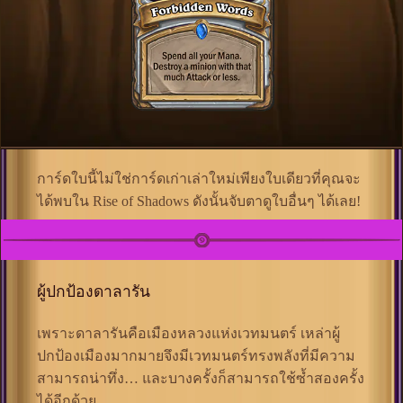
การ์ดใบนี้ไม่ใช่การ์ดเก่าเล่าใหม่เพียงใบเดียวที่คุณจะ
ได้พบใน Rise of Shadows ดังนั้นจับตาดูใบอื่นๆ ได้เลย!
ผู้ปกป้องดาลารัน
เพราะดาลารันคือเมืองหลวงแห่งเวทมนตร์ เหล่าผู้
ปกป้องเมืองมากมายจึงมีเวทมนตร์ทรงพลังที่มีความ
สามารถน่าทึ่ง… และบางครั้งก็สามารถใช้ซ้ำสองครั้ง
ได้อีกด้วย…