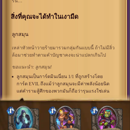
รัน…
สิ่งที่คุณจะได้ทำในเงามืด
ลูกสมุน
เหล่าหัวหน้าวายร้ายมารวมกลุ่มกันแบบนี้ ถ้าไม่มีลิ่ว
ล้อมาช่วยทำตามคำบัญชาคงจะน่าแปลกเกินไป
ขอแนะนำ: ลูกสมุน!
ลูกสมุนเป็นการ์ดมินเนี่ยน 1/1 ที่ถูกสร้างโดย
การ์ด EVIL ถึงแม้ว่าลูกสมุนจะมีค่าพลังน้อยนิด
แต่คำรามสู้ศึกของพวกมันก็ถือว่ารุนแรงใช่เล่น