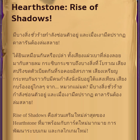
Hearthstone: Rise of
Shadows!
มีบางสิ่ง
ชั่วร้าย
กำลังซ่อนตัวอยู่ และเมื่อเงามืดปรากฏ
ดาลารันต้องล่มสลาย!
ได้ยินเหมือนกันหรือเปล่า ทั้งเสียงแผ่วเบาที่ล่องลอย
มากับสายลม กระซิบกระซาบถึงบางสิ่งที่
โบราณ
เสียง
สปริงขดตัวเบียดกันที่รอคอยอิสรภาพ เสียงเหรียญ
กระทบกันราวกับมีคนกำลังนั่งนับอยู่ใต้แสงเทียน เสียง
กบร้องอยู่ไกลๆ จาก... หมวกแม่มด? มีบางสิ่ง
ชั่วร้าย
กำลังซ่อนตัวอยู่ และเมื่อเงามืดปรากฏ ดาลารันต้อง
ล่มสลาย!
Rise of Shadows คือส่วนเสริมใหม่ล่าสุดของ
Hearthstone ที่มาพร้อมกับการ์ดใหม่มากมาย การ
พัฒนาระบบเกม และกลไกเกมใหม่!