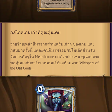
กลไกลเกมเก่าที่คุณคุ้นเคย
วายร้ายเหล่านี้มาจากส่วนเสริมเก่าๆ ของเกม และ
กลับมาครั้งนี้ แต่ละคนก็มาพร้อมกับไม้เด็ดสำหรับ
จัดการศัตรูใน Hearthstone ยกตัวอย่างเช่น คุณอาจจะ
พอคุ้นตากับการ์ดเวทมนตร์ต้องห้ามจาก Whispers of
the Old Gods...