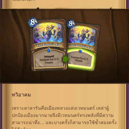
ทวิอาคม
เพราะดาลารันคือเมืองหลวงแห่งเวทมนตร์ เหล่าผู้
ปกป้องเมืองมากมายจึงมีเวทมนตร์ทรงพลังที่มีความ
สามารถน่าทึ่ง… และบางครั้งก็สามารถใช้ซ้ำสองครั้ง