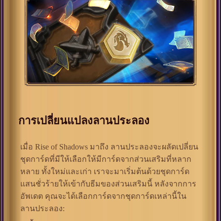
การเปลี่ยนแปลงลานประลอง
เมื่อ Rise of Shadows มาถึง ลานประลองจะผลัดเปลี่ยน
ชุดการ์ดที่มีให้เลือกให้มีการ์ดจากส่วนเสริมที่หลาก
หลาย ทั้งใหม่และเก่า เราจะมาเริ่มต้นด้วยชุดการ์ด
แสนชั่วร้ายให้เข้ากับธีมของส่วนเสริมนี้ หลังจากการ
อัพเดต คุณจะได้เลือกการ์ดจากชุดการ์ดเหล่านี้ใน
ลานประลอง: