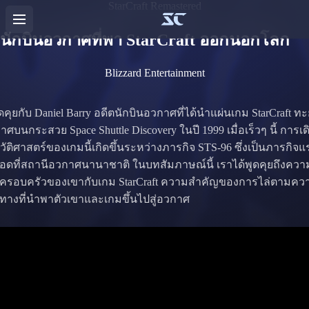
StarCraft Remastered
นักบินอวกาศที่พา StarCraft ออกนอกโลก
Blizzard Entertainment
ดคุยกับ Daniel Barry อดีตนักบินอวกาศที่ได้นำแผ่นเกม StarCraft ทะ
าศบนกระสวย Space Shuttle Discovery ในปี 1999 เมื่อเร็วๆ นี้ การเ
ะวัติศาสตร์ของเกมนี้เกิดขึ้นระหว่างภารกิจ STS-96 ซึ่งเป็นภารกิจ
ดที่สถานีอวกาศนานาชาติ ในบทสัมภาษณ์นี้ เราได้พูดคุยถึงควา
งครอบครัวของเขากับเกม StarCraft ความสำคัญของการไล่ตามคว
ทางที่นำพาตัวเขาและเกมขึ้นไปสู่อวกาศ