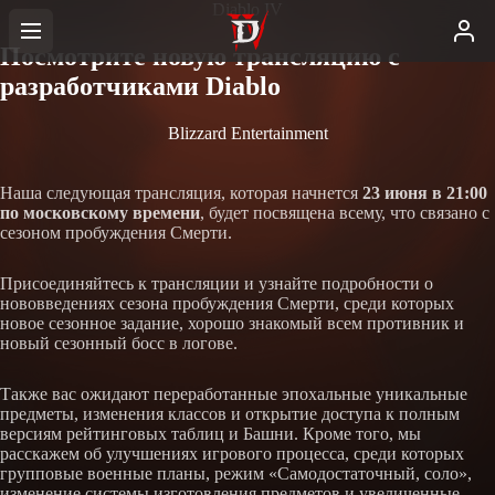
Diablo IV
Посмотрите новую трансляцию с
разработчиками Diablo
Blizzard Entertainment
Наша следующая трансляция, которая начнется
23 июня в 21:00
по московскому времени
, будет посвящена всему, что связано с
сезоном пробуждения Смерти.
Присоединяйтесь к трансляции и узнайте подробности о
нововведениях сезона пробуждения Смерти, среди которых
новое сезонное задание, хорошо знакомый всем противник и
новый сезонный босс в логове.
Также вас ожидают переработанные эпохальные уникальные
предметы, изменения классов и открытие доступа к полным
версиям рейтинговых таблиц и Башни. Кроме того, мы
расскажем об улучшениях игрового процесса, среди которых
групповые военные планы, режим «Самодостаточный, соло»,
изменение системы изготовления предметов и увеличенные