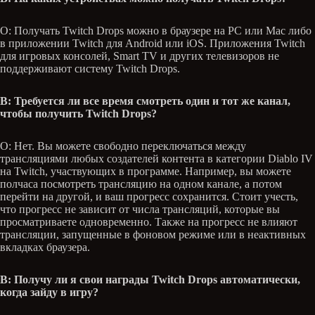
О: Получать Twitch Drops можно в браузере на PC или Mac либо
в приложении Twitch для Android или iOS. Приложения Twitch
для игровых консолей, Smart TV и других телевизоров не
поддерживают систему Twitch Drops.
В: Требуется ли все время смотреть один и тот же канал,
чтобы получить Twitch Drops?
О: Нет. Вы можете свободно переключаться между
трансляциями любых создателей контента в категории Diablo IV
на Twitch, участвующих в программе. Например, вы можете
полчаса посмотреть трансляцию на одном канале, а потом
перейти на другой, и ваш прогресс сохранится. Стоит учесть,
что прогресс не зависит от числа трансляций, которые вы
просматриваете одновременно. Также на прогресс не влияют
трансляции, запущенные в фоновом режиме или в неактивных
вкладках браузера.
В: Получу ли я свои награды Twitch Drops автоматически,
когда зайду в игру?