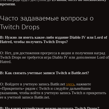
времени
.
Часто задаваемые вопросы о
Twitch Drops
В: Нужно ли иметь какое-либо издание Diablo IV или Lord of
Hatred, чтобы получить Twitch Drops?
О: Нет, для достижения прогресса в акции и получения наград
Twitch Drops не требуется игра Diablo IV или дополнение Lord of
Hatred.
В: Как связать учетные записи Twitch и Battle.net?
О: Войдите в учетную запись Battle.net
здесь
, нажмите
«Прикрепить» рядом с Twitch и следуйте дальнейшим
указаниям, чтобы войти в учетную запись Twitch и прикрепить
ее к учетной записи Battle.net.
В: На каких устройствах можно получать Twitch Drops?