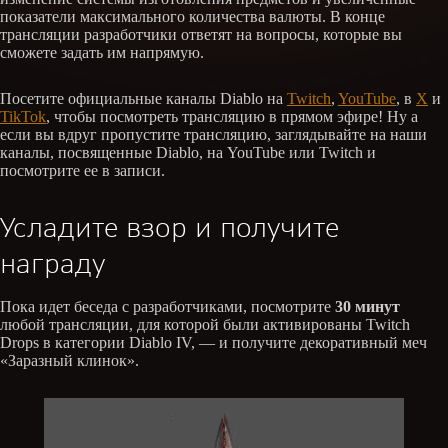
показатели максимального количества валюты. В конце
трансляции разработчики ответят на вопросы, которые вы
сможете задать им напрямую.
Посетите официальные каналы Diablo на
Twitch
,
YouTube
, в
X
и
TikTok
, чтобы посмотреть трансляцию в прямом эфире! Ну а
если вы вдруг пропустите трансляцию, заглядывайте на наши
каналы, посвященные Diablo, на YouTube или Twitch и
посмотрите ее в записи.
Усладите взор и получите
награду
Пока идет беседа с разработчиками, посмотрите
30 минут
любой трансляции, для которой были активированы Twitch
Drops в категории Diablo IV, — и получите декоративный меч
«Заразный клинок».