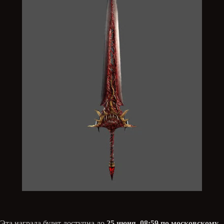
Эта награда будет доступна до
25 июня
,
08:59 по московскому