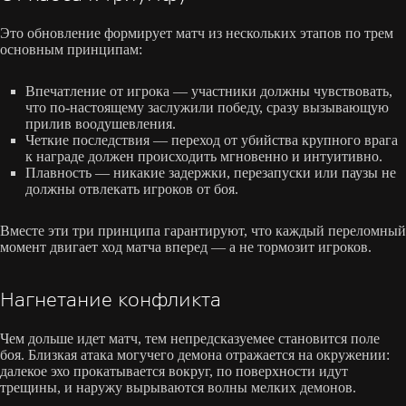
Это обновление формирует матч из нескольких этапов по трем
основным принципам:
Впечатление от игрока — участники должны чувствовать,
что по-настоящему заслужили победу, сразу вызывающую
прилив воодушевления.
Четкие последствия — переход от убийства крупного врага
к награде должен происходить мгновенно и интуитивно.
Плавность — никакие задержки, перезапуски или паузы не
должны отвлекать игроков от боя.
Вместе эти три принципа гарантируют, что каждый переломный
момент двигает ход матча вперед — а не тормозит игроков.
Нагнетание конфликта
Чем дольше идет матч, тем непредсказуемее становится поле
боя. Близкая атака могучего демона отражается на окружении:
далекое эхо прокатывается вокруг, по поверхности идут
трещины, и наружу вырываются волны мелких демонов.