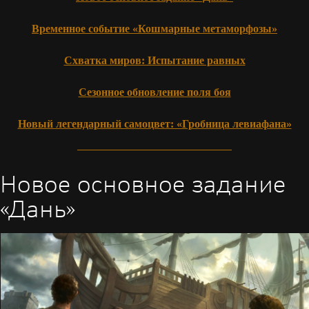
Временное событие «Кошмарные метаморфозы»
Схватка миров: Испытание равных
Сезонное обновление поля боя
Новый легендарный самоцвет: «Гробница левиафана»
Новое основное задание
«Дань»