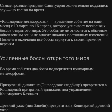
Самые грозные призраки Санктуария окончательно поддались
злу — но только на время.
«Кошмарные метаморфозы» — временное событие на один
месяц с 19 марта по 16 апреля, которое усиливает нескольких
боссов открытого мира. Это событие не относится к обычным
обновлениям зон и не вносит никаких постоянных изменений.
После его окончания все боссы вернутся к своим прежним
версиям.
Усиленные боссы открытого мира
Во время события два босса подвергнется кошмарным
метаморфозам:
Призрачный дилижанс (Эшволдское кладбище) превратится в
Кошмарный призрачный дилижанс под управлением
Кошмарного Казначея.
Древний ужас (пик Завейн) превратится в Кошмарный древний
ужас.