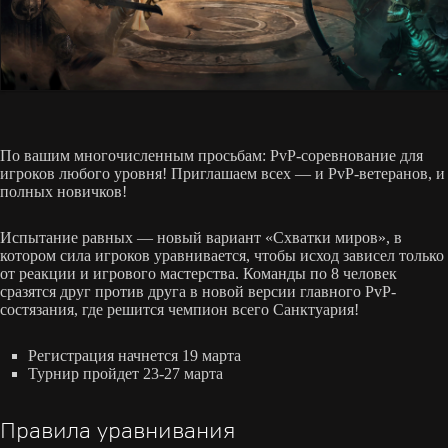
По вашим многочисленным просьбам: PvP-соревнование для
игроков любого уровня! Приглашаем всех — и PvP-ветеранов, и
полных новичков!
Испытание равных — новый вариант «Схватки миров», в
котором сила игроков уравнивается, чтобы исход зависел только
от реакции и игрового мастерства. Команды по 8 человек
сразятся друг против друга в новой версии главного PvP-
состязания, где решится чемпион всего Санктуария!
Регистрация начнется 19 марта
Турнир пройдет 23-27 марта
Правила уравнивания