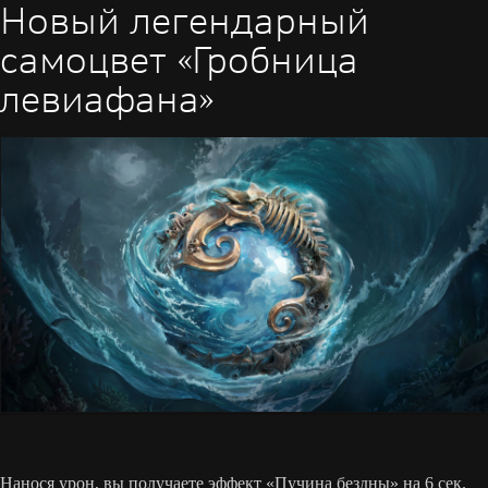
Новый легендарный
самоцвет «Гробница
левиафана»
Нанося урон, вы получаете эффект «Пучина бездны» на 6 сек.