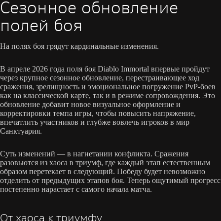
Сезонное обновление
полей боя
На полях боя грядут кардинальные изменения.
В апреле 2026 года поля боя Diablo Immortal впервые пройдут
через крупное сезонное обновление, перестраивающее ход
сражения, зрелищность и эмоциональное погружение PvP-боев
как на классической карте, так и в режиме сопровождения. Это
обновление добавит новое визуальное оформление и
корректировки темпа игры, чтобы повысить напряжение,
впечатлить участников и глубже вовлечь игроков в мир
Санктуария.
Суть изменений — в нагнетании конфликта. Сражения
разовьются из хаоса в триумф, где каждый этап естественным
образом перетекает в следующий. Победу будет невозможно
отделить от предыдущих этапов боя. Теперь ощутимый прогресс
постепенно нарастает с самого начала матча.
От хаоса к триумфу