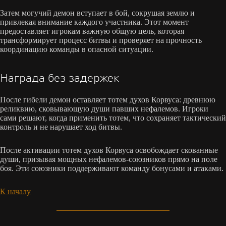
Затем могучий демон вступает в бой, сокрушая землю и
привлекая внимание каждого участника. Этот момент
предоставляет игрокам важную общую цель, которая
трансформирует процесс битвы и проверяет на прочность
координацию команды в опасной ситуации.
Награда без задержек
После гибели демон оставляет тотем духов Корвуса: древнюю
реликвию, сковывающую души павших нефалемов. Игроки
сами решают, когда применить тотем, что сохраняет тактический
контроль и не нарушает ход битвы.
После активации тотем духов Корвуса освобождает скованные
души, призывая мощных нефалемов-союзников прямо на поле
боя. Эти союзники поддерживают команду бонусами и атаками.
К началу