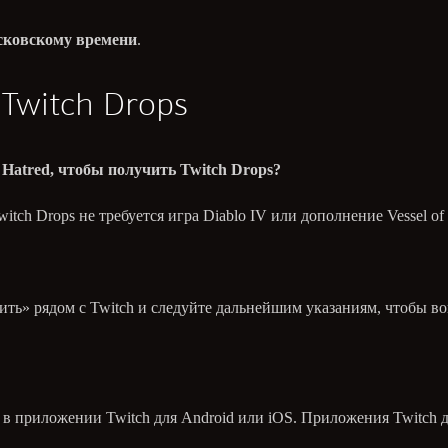
осковскому времени
.
Twitch Drops
f Hatred, чтобы получить Twitch Drops?
tch Drops не требуется игра Diablo IV или дополнение Vessel of 
ть» рядом с Twitch и следуйте дальнейшим указаниям, чтобы вой
о в приложении Twitch для Android или iOS. Приложения Twitch 