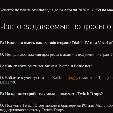
Успейте получить эти награды до
24 апреля 2026 г.
,
20:59 по м
Часто задаваемые вопросы о 
В: Нужно ли иметь какое-либо издание Diablo IV или Vessel o
О: Нет, для достижения прогресса в акции и получения наград Twi
В: Как связать учетные записи Twitch и Battle.net?
О: Войдите в учетную запись Battle.net
здесь
, нажмите «Прикрепи
Battle.net.
В: На каких устройствах можно получать Twitch Drops?
О: Получать Twitch Drops можно в браузере на PC или Mac, либ
поддерживают систему Twitch Drops.