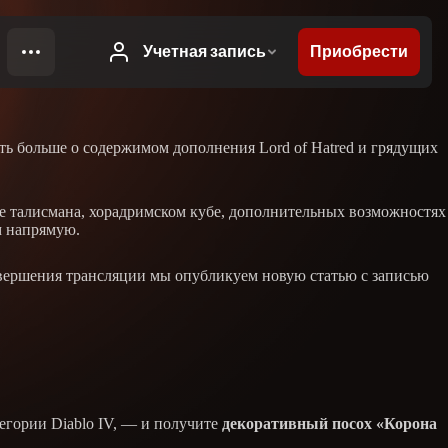
ать больше о содержимом дополнения Lord of Hatred и грядущих
е талисмана, хорадримском кубе, дополнительных возможностях
м напрямую.
авершения трансляции мы опубликуем новую статью с записью
егории Diablo IV, — и получите
декоративный посох «Корона