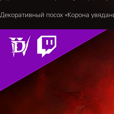
Декоративный посох «Корона увядан