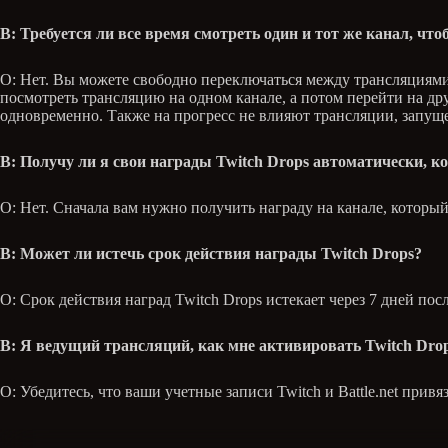
В: Требуется ли все время смотреть один и тот же канал, чт
О: Нет. Вы можете свободно переключаться между трансляциями 
посмотреть трансляцию на одном канале, а потом перейти на дру
одновременно. Также на прогресс не влияют трансляции, запущ
В: Получу ли я свои награды Twitch Drops автоматически, ко
О: Нет. Сначала вам нужно получить награду на канале, который
В: Может ли истечь срок действия награды Twitch Drops?
О: Срок действия наград Twitch Drops истекает через 7 дней посл
В: Я ведущий трансляций, как мне активировать Twitch Drop
О: Убедитесь, что ваши учетные записи Twitch и Battle.net привя