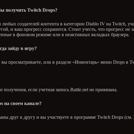
обы получить Twitch Drops?
любых создателей контента в категории Diablo IV на Twitch, у
гой, и ваш прогресс сохранится. Стоит учесть, что прогресс не 
енные в фоновом режиме или в неактивных вкладках браузера.
гда зайду в игру?
 вы просматриваете, или в разделе «Инвентарь» меню Drops в Tw
е получения, если учетная запись Battle.net не привязана.
s на своем канале?
заны друг к другу и вы участвуете в программе Twitch Drops (см.