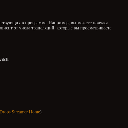
частвующих в программе. Например, вы можете полчаса
зависит от числа трансляций, которые вы просматриваете
itch.
Drops Streamer Home
).