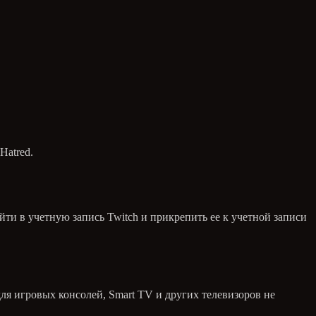
Hatred.
ти в учетную запись Twitch и прикрепить ее к учетной записи
для игровых консолей, Smart TV и других телевизоров не