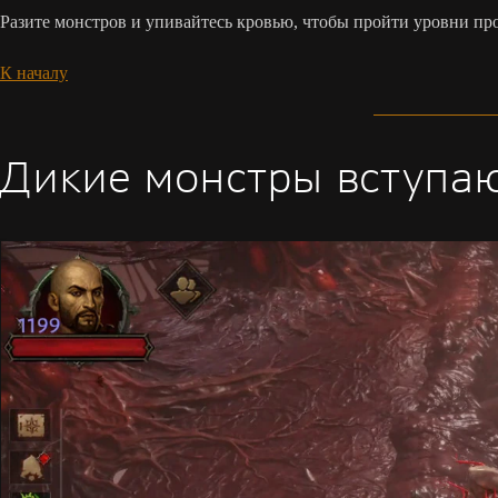
Разите монстров и упивайтесь кровью, чтобы пройти уровни пр
К началу
Дикие монстры вступаю