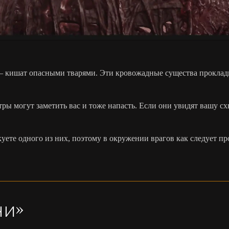
 кишат опасными тварями. Эти кровожадные существа проклады
ры могут заметить вас и тоже напасть. Если они увидят вашу сх
куете одного из них, поэтому в окружении врагов как следует п
чи»