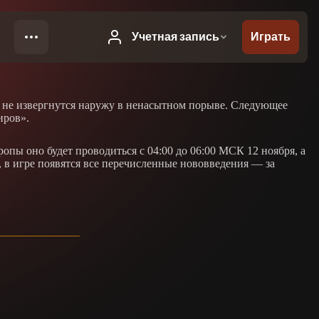
а не извергнутся наружу в ненасытном порыве. Следующее
иров».
опы оно будет проводиться с 04:00 до 06:00 МСК 12 ноября, а
 в игре появятся все перечисленные нововведения — за