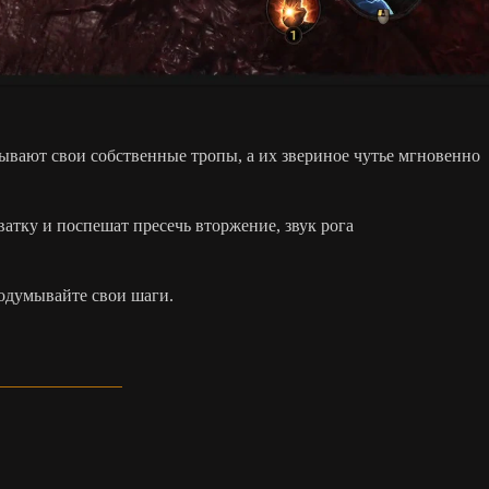
вают свои собственные тропы, а их звериное чутье мгновенно
ватку и поспешат пресечь вторжение, звук рога
родумывайте свои шаги.