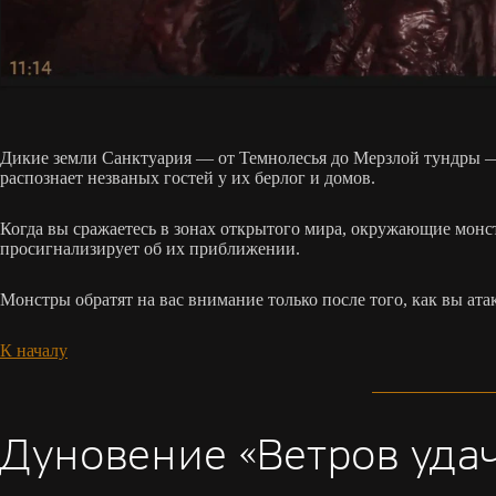
Дикие земли Санктуария — от Темнолесья до Мерзлой тундры —
распознает незваных гостей у их берлог и домов.
Когда вы сражаетесь в зонах открытого мира, окружающие монст
просигнализирует об их приближении.
Монстры обратят на вас внимание только после того, как вы ата
К началу
Дуновение «Ветров уда