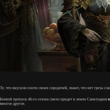
Те, что вкусили плоти своих сородичей, знают, что нет греха с
Боевой пропуск 46-го сезона смело придет в земли Санктуария
в
многое другое.