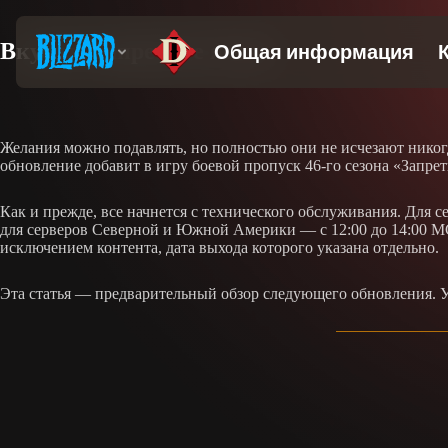
Вкусите запретное яство
Желания можно подавлять, но полностью они не исчезают нико
обновление добавит в игру боевой пропуск 46-го сезона «Запре
Как и прежде, все начнется с технического обслуживания. Для 
для серверов Северной и Южной Америки — с 12:00 до 14:00 МС
исключением контента, дата выхода которого указана отдельно.
Эта статья — предварительный обзор следующего обновления. У