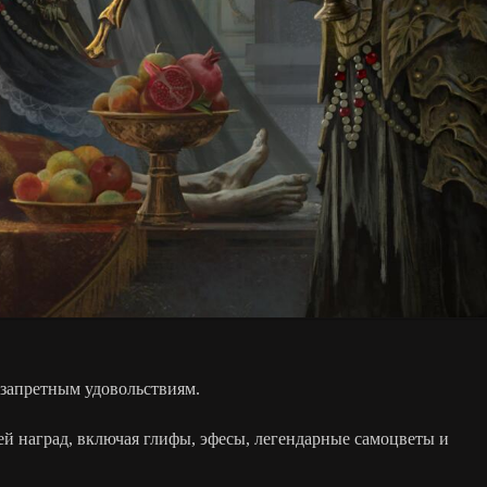
к запретным удовольствиям.
ней наград, включая глифы, эфесы, легендарные самоцветы и