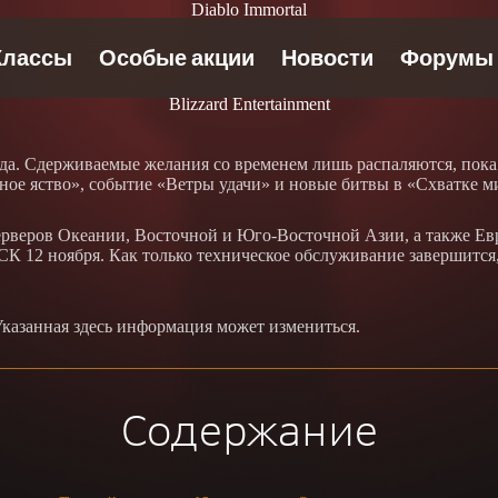
Diablo Immortal
Blizzard Entertainment
гда. Сдерживаемые желания со временем лишь распаляются, пок
тное яство», событие «Ветры удачи» и новые битвы в «Схватке м
серверов Океании, Восточной и Юго-Восточной Азии, а также Евр
К 12 ноября. Как только техническое обслуживание завершится,
казанная здесь информация может измениться.
Содержание