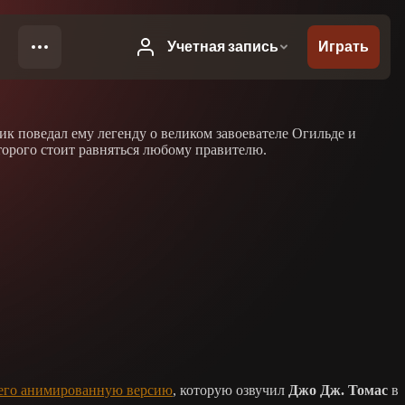
к поведал ему легенду о великом завоевателе Огильде и
оторого стоит равняться любому правителю.
его анимированную версию
, которую озвучил
Джо Дж. Томас
в