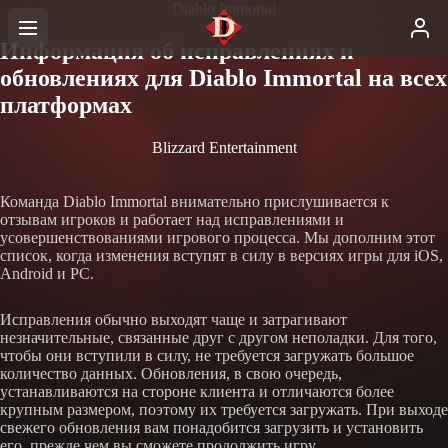
Diablo Immortal
Информация об исправлениях и
обновлениях для Diablo Immortal на всех
платформах
Blizzard Entertainment
Команда Diablo Immortal внимательно прислушивается к
отзывам игроков и работает над исправлениями и
усовершенствованиями игрового процесса. Мы дополним этот
список, когда изменения вступят в силу в версиях игры для iOS,
Android и PC.
Исправления обычно выходят чаще и затрагивают
незначительные, связанные друг с другом неполадки. Для того,
чтобы они вступили в силу, не требуется загружать большое
количество данных. Обновления, в свою очередь,
устанавливаются на стороне клиента и отличаются более
крупным размером, поэтому их требуется загружать. При выходе
свежего обновления вам понадобится загрузить и установить
его, прежде чем вы сможете продолжить игру.