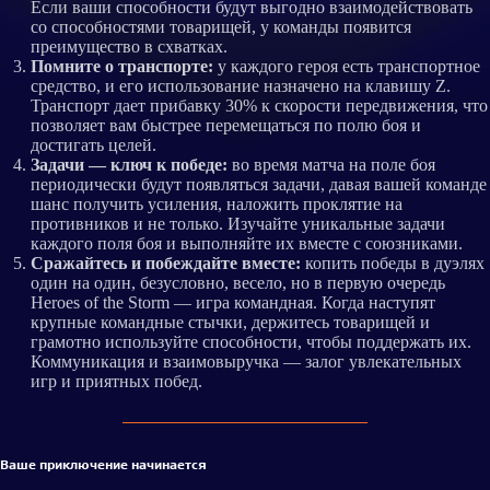
Если ваши способности будут выгодно взаимодействовать
со способностями товарищей, у команды появится
преимущество в схватках.
Помните о транспорте:
у каждого героя есть транспортное
средство, и его использование назначено на клавишу Z.
Транспорт дает прибавку 30% к скорости передвижения, что
позволяет вам быстрее перемещаться по полю боя и
достигать целей.
Задачи — ключ к победе:
во время матча на поле боя
периодически будут появляться задачи, давая вашей команде
шанс получить усиления, наложить проклятие на
противников и не только. Изучайте уникальные задачи
каждого поля боя и выполняйте их вместе с союзниками.
Сражайтесь и побеждайте вместе:
копить победы в дуэлях
один на один, безусловно, весело, но в первую очередь
Heroes of the Storm — игра командная. Когда наступят
крупные командные стычки, держитесь товарищей и
грамотно используйте способности, чтобы поддержать их.
Коммуникация и взаимовыручка — залог увлекательных
игр и приятных побед.
Ваше приключение начинается