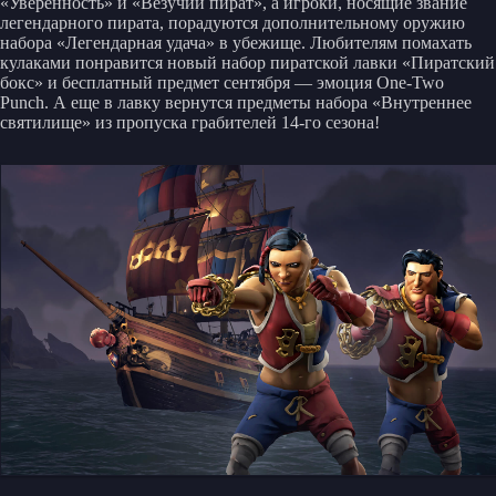
«Уверенность» и «Везучий пират», а игроки, носящие звание
легендарного пирата, порадуются дополнительному оружию
набора «Легендарная удача» в убежище. Любителям помахать
кулаками понравится новый набор пиратской лавки «Пиратский
бокс» и бесплатный предмет сентября — эмоция One-Two
Punch. А еще в лавку вернутся предметы набора «Внутреннее
святилище» из пропуска грабителей 14-го сезона!