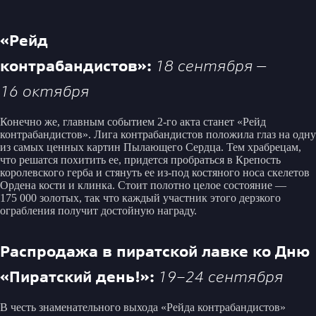
«Рейд
контрабандистов»:
18 сентября —
16 октября
Конечно же, главным событием 2-го акта станет «Рейд
контрабандистов». Лига контрабандистов положила глаз на одну
из самых ценных картин Пылающего Сердца. Тем храбрецам,
что решатся похитить ее, придется пробраться в Крепость
королевского герба и стянуть ее из-под костяного носа скелетов
Ордена кости и клинка. Стоит полотно целое состояние —
175 000 золотых, так что каждый участник этого дерзкого
ограбления получит достойную награду.
Распродажа в пиратской лавке ко Дню
«Пиратский день!»:
19–24 сентября
В честь знаменательного выхода «Рейда контрабандистов»