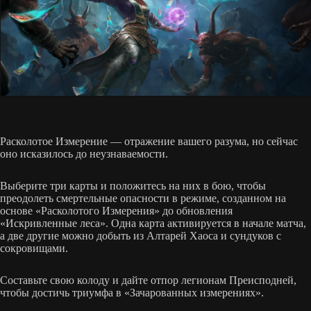
Расколотое Измерение — отражение вашего разума, но сейчас
оно исказилось до неузнаваемости.
Выберите три карты и положитесь на них в бою, чтобы
преодолеть смертельные опасности в режиме, созданном на
основе «Расколотого Измерения» до обновления
«Искривленные леса». Одна карта активируется в начале матча,
а две другие можно добыть из Алтарей Хаоса и сундуков с
сокровищами.
Составьте свою колоду и дайте отпор легионам Преисподней,
чтобы достичь триумфа в «Зачарованных измерениях».