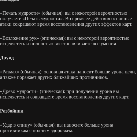
«Печать мудрости» (обычная): вы с некоторой вероятностью
получаете «Печать мудрости». Во время ее действия основные
атаки сокращают время восстановления других эффектов карт.
«Возложение рук» (эпическая): вы с некоторой вероятностью
исцеляетесь и полностью восстанавливаете все умения.
Друид
«Размах» (обычная): основная атака наносит больше урона цели,
а также поражает других ближайших противников.
«Древо мудрости» (эпическая): при получении урона вы
исцеляетесь и сокращаете время восстановления других карт.
Разбойник
«Удар в спину» (обычная): вы наносите больше урона
противникам с полным здоровьем.