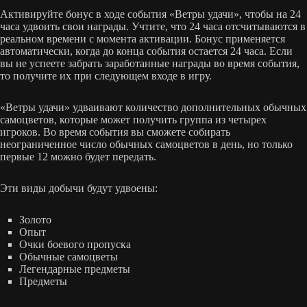
Активируйте бонус в ходе события «Ветры удачи», чтобы на 24
часа удвоить свои награды. Учтите, что 24 часа отсчитываются в
реальном времени с момента активации. Бонус применяется
автоматически, когда до конца события остается 24 часа. Если
вы не успеете забрать заработанные награды во время события,
то получите их при следующем входе в игру.
«Ветры удачи» удваивают количество дополнительных обычных
самоцветов, которые может получить группа из четырех
игроков. Во время события вы сможете собирать
неограниченное число обычных самоцветов в день, но только
первые 12 можно будет передать.
Эти виды добычи будут удвоены:
Золото
Опыт
Очки боевого пропуска
Обычные самоцветы
Легендарные предметы
Предметы