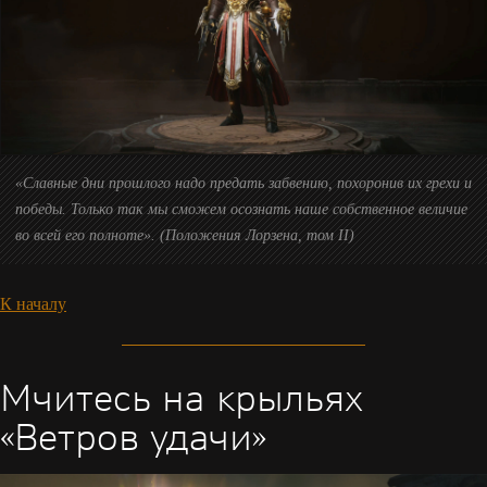
«Славные дни прошлого надо предать забвению, похоронив их грехи и
победы. Только так мы сможем осознать наше собственное величие
во всей его полноте». (Положения Лорзена, том II)
К началу
Мчитесь на крыльях
«Ветров удачи»