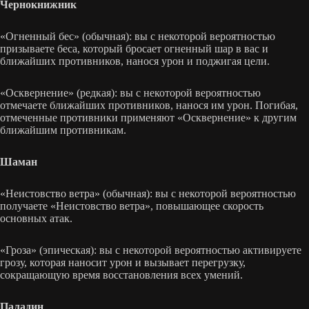
Чернокнижник
«Огненный бес» (обычная): вы с некоторой вероятностью
призываете беса, который бросает огненный шар в вас и
ближайших противников, нанося урон и поджигая цели.
«Осквернение» (редкая): вы с некоторой вероятностью
отмечаете ближайших противников, нанося им урон. Погибая,
отмеченные противники применяют «Осквернение» к другим
ближайшим противникам.
Шаман
«Неистовство ветра» (обычная): вы с некоторой вероятностью
получаете «Неистовство ветра», повышающее скорость
основных атак.
«Гроза» (эпическая): вы с некоторой вероятностью активируете
грозу, которая наносит урон и вызывает перегрузку,
сокращающую время восстановления всех умений.
Паладин