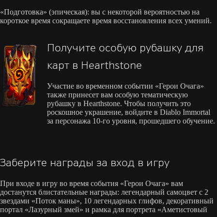
«Подготовка» (эпическая): вы с некоторой вероятностью на
короткое время сокращаете время восстановления всех умений.
Получите особую рубашку для
карт в Hearthstone
Участие во временном событии «Герои Очага»
также принесет вам особую тематическую
рубашку в Hearthstone. Чтобы получить это
роскошное украшение, войдите в Diablo Immortal
за персонажа 10-го уровня, прошедшего обучение.
Заберите награды за вход в игру
При входе в игру во время события «Герои Очага» вам
достанутся блистательные награды: легендарный самоцвет с 2
звездами «Поток маны», 10 легендарных глифов, декоративный
портал «Лазурный змей» и рамка для портрета «Аметистовый