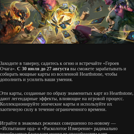
Заходите в таверну, садитесь к огню и встречайте «Героев
Очага».
С 30 июля до 27 августа
вы сможете зарабатывать и
собирать мощные карты из вселенной Hearthstone, чтобы
дополнить и усилить ваши умения.
Эти карты, созданные по образу знаменитых карт из Hearthstone,
дают легендарные эффекты, влияющие на игровой процесс.
Коллекционируйте эпические карты и используйте их
хаотичную силу в течение ограниченного времени.
Играйте в знакомых режимах совершенно по-новому —
«Испытание орд» и «Расколотое Измерение» радикально
преобразятся благодаря мощным способностям карт.