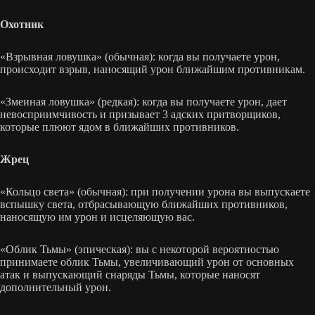
Охотник
«Взрывная ловушка» (обычная): когда вы получаете урон,
происходит взрыв, наносящий урон ближайшим противникам.
«Змеиная ловушка» (редкая): когда вы получаете урон, дает
невосприимчивость и призывает 3 адских притворщиков,
которые плюют ядом в ближайших противников.
Жрец
«Кольцо света» (обычная): при получении урона вы выпускаете
вспышку света, отбрасывающую ближайших противников,
наносящую им урон и исцеляющую вас.
«Облик Тьмы» (эпическая): вы с некоторой вероятностью
принимаете облик Тьмы, увеличивающий урон от основных
атак и выпускающий снаряды Тьмы, которые наносят
дополнительный урон.