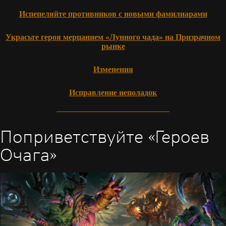
Испепеляйте противников с новыми фамилиарами
Украсьте героя мерцанием «Лунного чада» на Призрачном
рынке
Изменения
Исправление неполадок
Поприветствуйте «Героев
Очага»