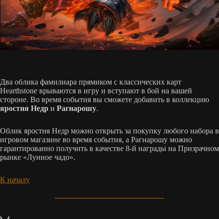
Два облика фамилиара прямиком с классических карт
Hearthstone врываются в игру и вступают в бой на вашей
стороне. Во время события вы сможете добавить в коллекцию
яростня Недр
и
Рагнарошу
.
Облик яростня Недр можно открыть за покупку любого набора в
игровом магазине во время события, а Рагнарошу можно
гарантированно получить в качестве 8-й награды на Призрачном
рынке «Лунное чадо».
К началу