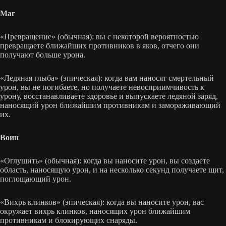
Маг
«Превращение» (обычная): вы с некоторой вероятностью
превращаете ближайших противников в яков, отчего они
получают больше урона.
«Ледяная глыба» (эпическая): когда вам наносят смертельный
урон, вы не погибаете, но получаете невосприимчивость к
урону, восстанавливаете здоровье и выпускаете ледяной заряд,
наносящий урон ближайшим противникам и замораживающий
их.
Воин
«Оглушить» (обычная): когда вы наносите урон, вы создаете
область, наносящую урон, и на несколько секунд получаете щит,
поглощающий урон.
«Вихрь клинков» (эпическая): когда вы наносите урон, вас
окружает вихрь клинков, наносящих урон ближайшим
противникам и блокирующих снаряды.