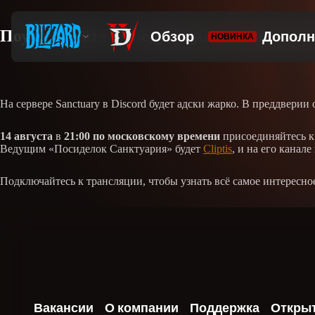
Поучаствуйте в следующих «Посиделках 
На сервере Sanctuary в Discord будет адски жарко. В преддвери
14 августа
в
21:00 по московскому времени
присоединяйтесь к
Ведущим «Посиделок Санктуария» будет
Cliptis
, и на его канал
Подключайтесь к трансляции, чтобы узнать всё самое интересно