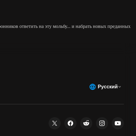
ронников ответить на эту мольбу... и набрать новых преданных