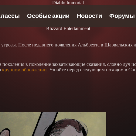
Diablo Immortal
Blizzard Entertainment
угрозы. После недавнего появления Альбрехта в Шарвальских л
з поколения в поколение захватывающие сказания, словно луч 
м
крупном обновлении
. Узнайте перед следующим походом в Са