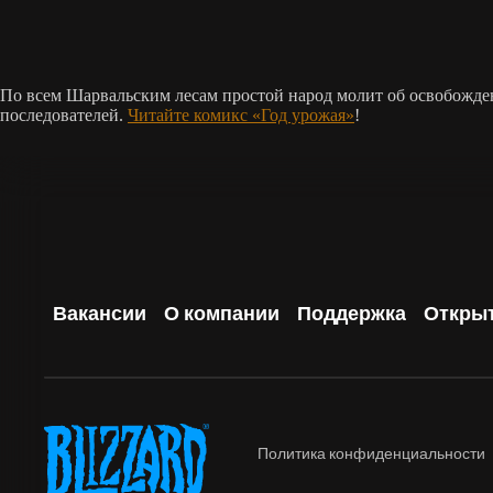
По всем Шарвальским лесам простой народ молит об освобожде
последователей.
Читайте комикс «Год урожая»
!