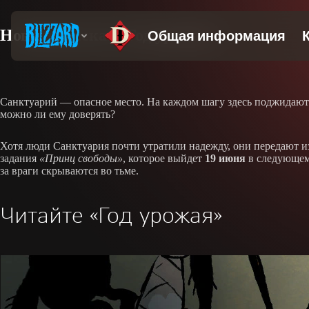
Новый рассказ «Год урожая»
Санктуарий — опасное место. На каждом шагу здесь поджидают 
можно ли ему доверять?
Хотя люди Санктуария почти утратили надежду, они передают и
задания
«Принц свободы»
, которое выйдет
19 июня
в следующе
за враги скрываются во тьме.
Читайте «Год урожая»