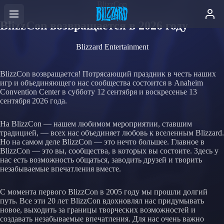
BlizzCon
BlizzCon возвращается в 2026 году
Blizzard Entertainment
BlizzCon возвращается! Потрясающий праздник в честь наших
игр и объединяющего нас сообщества состоится в Anaheim
Convention Center в субботу 12 сентября и воскресенье 13
сентября 2026 года.
На BlizzCon — нашем любимом мероприятии, ставшим
традицией, — всех нас объединяет любовь к вселенным Blizzard.
Но на самом деле BlizzCon — это нечто большее. Главное в
BlizzCon — это вы, сообщества, в которых вы состоите. Здесь у
нас есть возможность общаться, заводить друзей и творить
незабываемые впечатления вместе.
С момента первого BlizzCon в 2005 году мы прошли долгий
путь. Все эти 20 лет BlizzCon вдохновлял нас придумывать
новое, выходить за границы творческих возможностей и
создавать незабываемые впечатления. Для нас очень важно