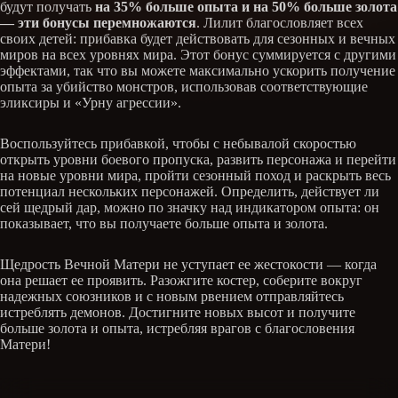
будут получать
на 35% больше опыта и на 50% больше золота
— эти бонусы перемножаются
. Лилит благословляет всех
своих детей: прибавка будет действовать для сезонных и вечных
миров на всех уровнях мира. Этот бонус суммируется с другими
эффектами, так что вы можете максимально ускорить получение
опыта за убийство монстров, использовав соответствующие
эликсиры и «Урну агрессии».
Воспользуйтесь прибавкой, чтобы с небывалой скоростью
открыть уровни боевого пропуска, развить персонажа и перейти
на новые уровни мира, пройти сезонный поход и раскрыть весь
потенциал нескольких персонажей. Определить, действует ли
сей щедрый дар, можно по значку над индикатором опыта: он
показывает, что вы получаете больше опыта и золота.
Щедрость Вечной Матери не уступает ее жестокости — когда
она решает ее проявить. Разожгите костер, соберите вокруг
надежных союзников и с новым рвением отправляйтесь
истреблять демонов. Достигните новых высот и получите
больше золота и опыта, истребляя врагов с благословения
Матери!