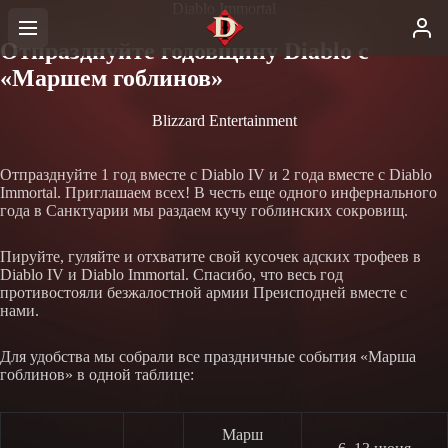
Diablo Immortal
Отпразднуйте годовщину Diablo с
«Маршем гоблинов»
Blizzard Entertainment
Отпразднуйте 1 год вместе с Diablo IV и 2 года вместе с Diablo
Immortal. Приглашаем всех! В честь еще одного инфернального
года в Санктуарии мы раздаем кучу гоблинских сокровищ.
Пируйте, гуляйте и отхватите свой кусочек адских трофеев в
Diablo IV и Diablo Immortal. Спасибо, что весь год
противостояли безжалостной армии Преисподней вместе с
нами.
Для удобства мы собрали все праздничные события «Марша
гоблинов» в одной таблице:
Марш