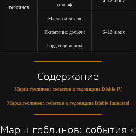
6–18 июня
голиаф
гоблинов
Марш гоблинов
Испытание добычи
6–13 июня
Бард годовщины
Содержание
Марш гоблинов: события к годовщине Diablo IV
Марш гоблинов: события к годовщине Diablo Immortal
Марш гоблинов: события к