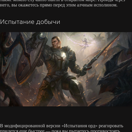
него, вы окажетесь прямо перед этим алчным исполином.
Испытание добычи
В модифицированной версии «Испытания орд» реагировать
придется еще быстрее — пока вы пытаетесь противостоять