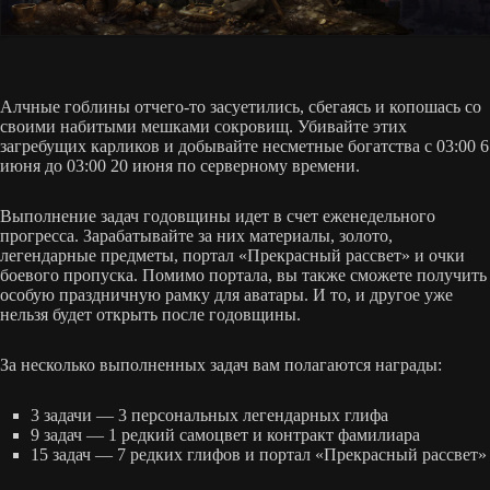
Алчные гоблины отчего-то засуетились, сбегаясь и копошась со
своими набитыми мешками сокровищ. Убивайте этих
загребущих карликов и добывайте несметные богатства с 03:00 6
июня до 03:00 20 июня по серверному времени.
Выполнение задач годовщины идет в счет еженедельного
прогресса. Зарабатывайте за них материалы, золото,
легендарные предметы, портал «Прекрасный рассвет» и очки
боевого пропуска. Помимо портала, вы также сможете получить
особую праздничную рамку для аватары. И то, и другое уже
нельзя будет открыть после годовщины.
За несколько выполненных задач вам полагаются награды:
3 задачи — 3 персональных легендарных глифа
9 задач — 1 редкий самоцвет и контракт фамилиара
15 задач — 7 редких глифов и портал «Прекрасный рассвет»