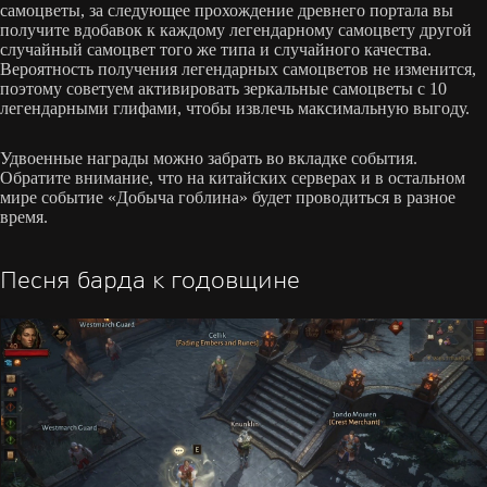
самоцветы, за следующее прохождение древнего портала вы
получите вдобавок к каждому легендарному самоцвету другой
случайный самоцвет того же типа и случайного качества.
Вероятность получения легендарных самоцветов не изменится,
поэтому советуем активировать зеркальные самоцветы с 10
легендарными глифами, чтобы извлечь максимальную выгоду.
Удвоенные награды можно забрать во вкладке события.
Обратите внимание, что на китайских серверах и в остальном
мире событие «Добыча гоблина» будет проводиться в разное
время.
Песня барда к годовщине