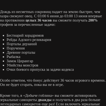
Дождь из несметных сокровищ падает на землю быстрее, чем
хазра свежуют овец. С 03:00 6 июня до 03:00 13 июня впервые
на протяжении
целых 36 часов
вы сможете получать
200%
трофеев за перечисленные задачи:
Бестиарий хорадримов
Рейды Адского реликвария
Порталы дерзаний
Поручения
Древние порталы
Рыбалка
Замок Цирангар
Убийства монстров
Очки боевого пропуска за задачи кодекса
Особо отметим, что бонус действует 36 часов игрового времени.
Он не будет сгорать, пока вы не в игре.
Кроме того, в «Добыче гоблина» вы сможете активировать
зеркальные самоцветы
дважды
и получить в два раза больше
легендарных самоцветов еще раз! Если включить зеркальные