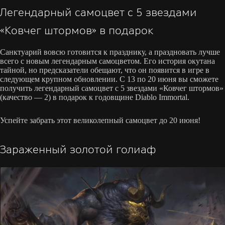
Легендарный самоцвет с 5 звездами
«Ковчег штормов» в подарок
Санктуарий вовсю готовится к празднику, а праздновать лучше
всего с новым легендарным самоцветом. Его история окутана
тайной, но предсказатели обещают, что он появится в игре в
следующем крупном обновлении. С 13 по 20 июня вы сможете
получить легендарный самоцвет с 5 звездами «Ковчег штормов»
(качество — 2) в подарок к годовщине Diablo Immortal.
Успейте забрать этот великолепный самоцвет до 20 июня!
Зараженный золотой голиаф