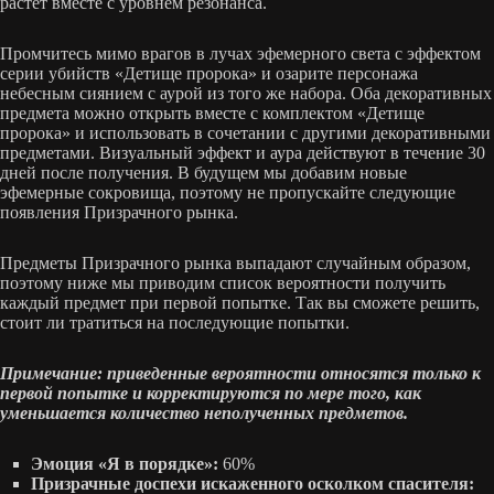
растет вместе с уровнем резонанса.
Промчитесь мимо врагов в лучах эфемерного света с эффектом
серии убийств «Детище пророка» и озарите персонажа
небесным сиянием с аурой из того же набора. Оба декоративных
предмета можно открыть вместе с комплектом «Детище
пророка» и использовать в сочетании с другими декоративными
предметами. Визуальный эффект и аура действуют в течение 30
дней после получения. В будущем мы добавим новые
эфемерные сокровища, поэтому не пропускайте следующие
появления Призрачного рынка.
Предметы Призрачного рынка выпадают случайным образом,
поэтому ниже мы приводим список вероятности получить
каждый предмет при первой попытке. Так вы сможете решить,
стоит ли тратиться на последующие попытки.
Примечание: приведенные вероятности относятся только к
первой попытке и корректируются по мере того, как
уменьшается количество неполученных предметов.
Эмоция «Я в порядке»:
60%
Призрачные доспехи искаженного осколком спасителя: