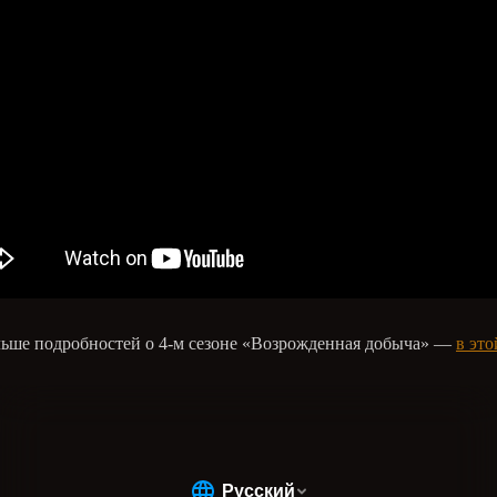
ьше подробностей о 4-м сезоне «Возрожденная добыча» —
в это