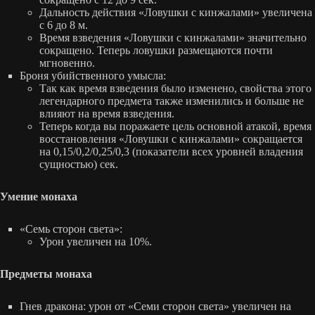
Дальность действия «Ловушки с кинжалами» увеличена
с 6 до 8 м.
Время взведения «Ловушки с кинжалами» значительно
сокращено. Теперь ловушки размещаются почти
мгновенно.
Броня убийственного умысла:
Так как время взведения было изменено, свойства этого
легендарного предмета также изменились и больше не
влияют на время взведения.
Теперь когда вы поражаете цель основной атакой, время
восстановления «Ловушки с кинжалами» сокращается
на 0,15/0,2/0,25/0,3 (показатели всех уровней владения
сущностью) сек.
Умение монаха
«Семь сторон света»:
Урон увеличен на 10%.
Предметы монаха
Гнев дракона: урон от «Семи сторон света» увеличен на