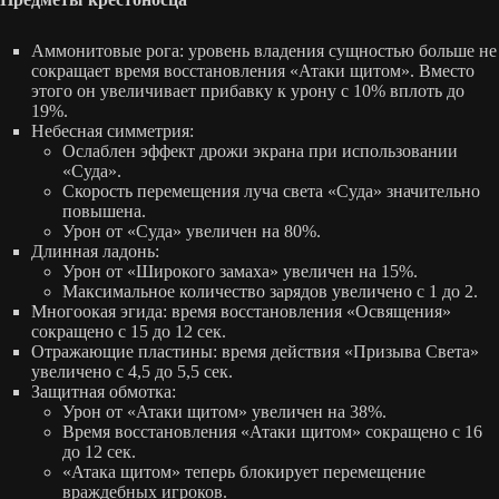
Аммонитовые рога: уровень владения сущностью больше не
сокращает время восстановления «Атаки щитом». Вместо
этого он увеличивает прибавку к урону с 10% вплоть до
19%.
Небесная симметрия:
Ослаблен эффект дрожи экрана при использовании
«Суда».
Скорость перемещения луча света «Суда» значительно
повышена.
Урон от «Суда» увеличен на 80%.
Длинная ладонь:
Урон от «Широкого замаха» увеличен на 15%.
Максимальное количество зарядов увеличено с 1 до 2.
Многоокая эгида: время восстановления «Освящения»
сокращено с 15 до 12 сек.
Отражающие пластины: время действия «Призыва Света»
увеличено с 4,5 до 5,5 сек.
Защитная обмотка:
Урон от «Атаки щитом» увеличен на 38%.
Время восстановления «Атаки щитом» сокращено с 16
до 12 сек.
«Атака щитом» теперь блокирует перемещение
враждебных игроков.