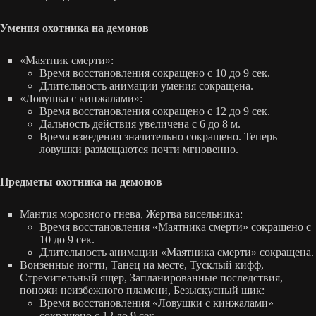
Умения охотника на демонов
«Маятник смерти»:
Время восстановления сокращено с 10 до 9 сек.
Длительность анимации умения сокращена.
«Ловушка с кинжалами»:
Время восстановления сокращено с 12 до 9 сек.
Дальность действия увеличена с 6 до 8 м.
Время взведения значительно сокращено. Теперь
ловушки размещаются почти мгновенно.
Предметы охотника на демонов
Мантия морозного гнева, Жертва висельника:
Время восстановления «Маятника смерти» сокращено с
10 до 9 сек.
Длительность анимации «Маятника смерти» сокращена.
Вонзенные ногти, Танец на месте, Тусклый кифф,
Стремительный ящер, Запланированные последствия,
поножи неизбежного пламени, Безыскусный шик:
Время восстановления «Ловушки с кинжалами»
сокращено с 12 до 9 сек.