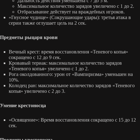
Дальность действия уменьшена с 7 до 5 м.
Максимальное количество зарядов увеличено с 1 до 2.
Отбрасывание действует на враждебных игроков.
«Гнусное чудище» (Сокрушающие удары): третья атака в
серии также оглушает цель на 2 сек.
Предметы рыцаря крови
Вечный крест: время восстановления «Теневого копья»
сокращено с 12 до 9 сек.
Кровавый териак: максимальное количество зарядов
«Теневого копья» увеличено с 1 до 2.
Рога околдованного: урон от «Вампиризма» уменьшен на
10%.
Колодец ран: максимальное количество зарядов «Теневого
копья» увеличено с 2 до 3.
Умение крестоносца
«Освящение»: Время восстановления сокращено с 15 до 12
сек.
Предметы крестоносца