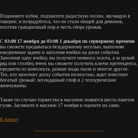
Поднимите кубок, подхватите радостную песню, звучащую в
таверне, и возрадуйтесь, что не стали пищей для демонов,
посетив грандиозный пир в честь сбора урожая.
С
03:00 17 ноября до 03:00 1 декабря по серверному времени
вы сможете предаваться безудержному веселью, выполняя
ежедневные задачи и заполняя ячейки на доске события.
Заполнив одну ячейку, вы получите немного золота, а за целый
ряд или столбец ячеек вы сможете получить ключи претендента,
предметы из комплекта, разные виды пыли и многое другое.
Тех, кто заполнит доску события полностью, ждет поистине
богатый урожай: легендарный глиф и 2 теллурические
жемчужины.
Также по случаю торжества в магазине появятся шесть пакетов
гуляк. Загляните в магазин 17 ноября и оцените их сами.
К началу