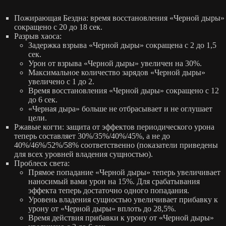
Пожирающая Бездна: время восстановления «Черной дыры»
сокращено с 20 до 18 сек.
Разрыв хаоса:
Задержка взрыва «Черной дыры» сокращена с 2 до 1,5
сек.
Урон от взрыва «Черной дыры» увеличен на 30%.
Максимальное количество зарядов «Черной дыры»
увеличено с 1 до 2.
Время восстановления «Черной дыры» сокращено с 12
до 6 сек.
«Черная дыра» больше не отбрасывает и не оглушает
цели.
Ржавые когти: защита от эффектов периодического урона
теперь составляет 30%/35%/40%/45%, а не до
40%/46%/52%/58% соответственно (показатели приведены
для всех уровней владения сущностью).
Проблеск света:
Прямое попадание «Черной дыры» теперь увеличивает
наносимый вами урон на 15%. Для срабатывания
эффекта теперь достаточно одного попадания.
Уровень владения сущностью увеличивает прибавку к
урону от «Черной дыры» вплоть до 28,5%.
Время действия прибавки к урону от «Черной дыры»