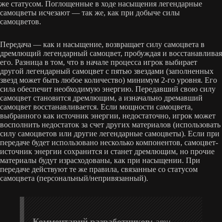
же статусом. Поглощенные в ходе насыщения легендарные
самоцветы исчезают — так же, как при добыче силы
самоцветов.
Передача — как и насыщение, возвращает силу самоцвета в
дремлющий легендарный самоцвет, пробуждая и восстанавливая
его. Разница в том, что в начале процесса игрок выбирает
другой легендарный самоцвет с пятью звездами (заполненных
звезд может быть любое количество) минимум 2-го уровня. Его
сила обеспечит необходимую энергию. Передавший свою силу
самоцвет становится дремлющим, а изначально дремавший
самоцвет восстанавливается. Если мощности самоцвета,
выбранного как источник энергии, недостаточно, игрок может
восполнить недостаток за счет других материалов (использовать
силу самоцветов или другие легендарные самоцветы). Если при
передаче будет использовано несколько компонентов, самоцвет-
источник энергии сохранится и станет дремлющим, но прочие
материалы будут израсходованы, как при насыщении. При
передаче действуют те же правила, связанные со статусом
самоцвета (персональный/непривязанный).
Комментарий разработчиков:
эти