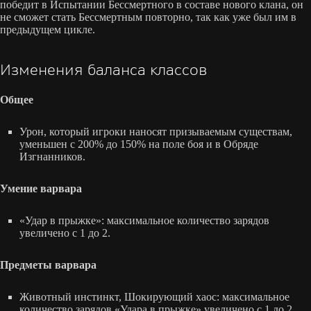
победит в Испытании Бессмертного в составе нового клана, он
не сможет стать Бессмертным повторно, так как уже был им в
предыдущем цикле.
Изменения баланса классов
Общее
Урон, который игроки наносят призываемым существам,
уменьшен с 200% до 150% на поле боя и в Обряде
Изгнанников.
Умение варвара
«Удар в прыжке»: максимальное количество зарядов
увеличено с 1 до 2.
Предметы варвара
Животный инстинкт, Шокирующий хаос: максимальное
количество зарядов «Удара в прыжке» увеличено с 1 до 2.