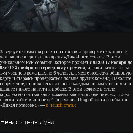
Завербуйте самых верных соратников и продержитесь дольше,
чем ваши соперники, во время «Дикой потасовки». В этом
уникальном PvP-событии, которое пройдет
с 03:00 17 ноября до
03:00 24 ноября по серверному времени
, игроки начинают на
1-м уровне в командах по 6 человек, вместе исследуя обширную
карту и стараясь продержаться дольше других команд. Находите
снаряжение, становитесь сильнее с каждым новым уровнем и не
щадите никого на пути к победе. В этом режиме в стиле
королевской битвы ваша команда выстоять дольше всех, чтобы
навеки войти в историю Санктуария. Подробности о событии
«Дикая потасовка» —
в нашей статье
.
Ненасытная Луна