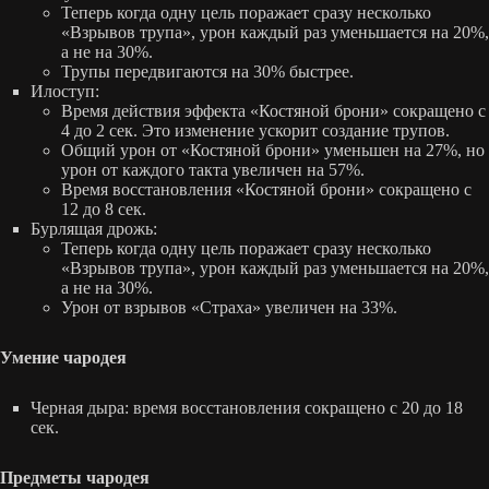
Теперь когда одну цель поражает сразу несколько
«Взрывов трупа», урон каждый раз уменьшается на 20%,
а не на 30%.
Трупы передвигаются на 30% быстрее.
Илоступ:
Время действия эффекта «Костяной брони» сокращено с
4 до 2 сек. Это изменение ускорит создание трупов.
Общий урон от «Костяной брони» уменьшен на 27%, но
урон от каждого такта увеличен на 57%.
Время восстановления «Костяной брони» сокращено с
12 до 8 сек.
Бурлящая дрожь:
Теперь когда одну цель поражает сразу несколько
«Взрывов трупа», урон каждый раз уменьшается на 20%,
а не на 30%.
Урон от взрывов «Страха» увеличен на 33%.
Умение чародея
Черная дыра: время восстановления сокращено с 20 до 18
сек.
Предметы чародея