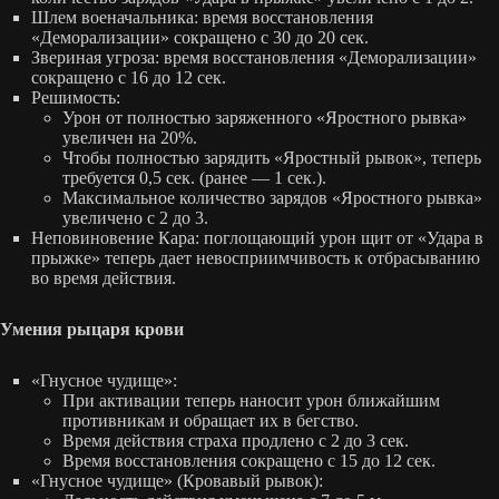
Шлем военачальника: время восстановления
«Деморализации» сокращено с 30 до 20 сек.
Звериная угроза: время восстановления «Деморализации»
сокращено с 16 до 12 сек.
Решимость:
Урон от полностью заряженного «Яростного рывка»
увеличен на 20%.
Чтобы полностью зарядить «Яростный рывок», теперь
требуется 0,5 сек. (ранее — 1 сек.).
Максимальное количество зарядов «Яростного рывка»
увеличено с 2 до 3.
Неповиновение Кара: поглощающий урон щит от «Удара в
прыжке» теперь дает невосприимчивость к отбрасыванию
во время действия.
Умения рыцаря крови
«Гнусное чудище»:
При активации теперь наносит урон ближайшим
противникам и обращает их в бегство.
Время действия страха продлено с 2 до 3 сек.
Время восстановления сокращено с 15 до 12 сек.
«Гнусное чудище» (Кровавый рывок):