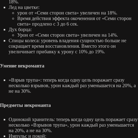
18%.
Лед на цветке:
урон от «Семи сторон света» увеличен на 18%.
Время действия эффекта окоченения от «Семи сторон
света» продлено с 3 до 6 сек.
Дух борца:
Урон от «Семи сторон света» увеличен на 14%.
Спицы колеса: уровень владения сущностью больше не
сокращает время восстановления. Вместо этого он
увеличивает прибавку к урону с 10% до 19%.
Умение некроманта
«Взрыв трупа»: теперь когда одну цель поражает сразу
несколько взрывов, урон каждый раз уменьшается на 20%, а
не на 30%.
Предметы некроманта
Одинокий хранитель: теперь когда одну цель поражает сразу
несколько «Взрывов трупа», урон каждый раз уменьшается
на 20%, а не на 30%.
Импульс и покой: