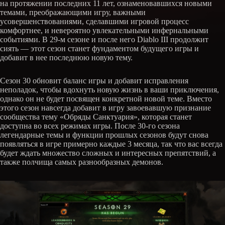
на протяжении последних 11 лет, ознаменовавшихся новыми
темами, преображающими игру, важными
усовершенствованиями, сделавшими игровой процесс
комфортнее, и невероятно увлекательными инфернальными
событиями. В 29-м сезоне и после него Diablo III продолжит
сиять — этот сезон станет фундаментом будущего игры и
добавит в нее последнюю новую тему.
Сезон 30 обновит баланс игры и добавит исправления
неполадок, чтобы вдохнуть новую жизнь в ваши приключения,
однако он не будет посвящен конкретной новой теме. Вместо
этого сезон навсегда добавит в игру завоевавшую признание
сообщества тему «Обряды Санктуария», которая станет
доступна во всех режимах игры. После 30-го сезона
легендарные темы и функции прошлых сезонов будут снова
появляться в игре примерно каждые 3 месяца, так что вас всегда
будет ждать множество сложных и интересных препятствий, а
также полчища самых разнообразных демонов.