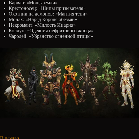
Варвар: «Мощь земли»
Крестоносец: «Шипы призывателя»
Охотник на демонов: «Мантия тени»
Монах: «Наряд Короля обезьян»
Некромант: «Милость Инария»
Колдун: «Одеяния нефритового жнеца»
Чародей: «Убранство огненной птицы»
В начало