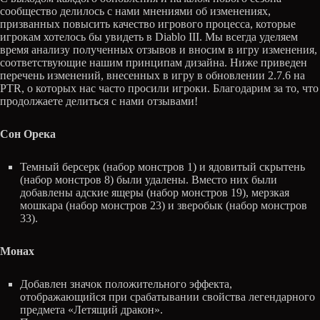
сообщество делилось с нами мнениями об изменениях,
призванных повысить качество игрового процесса, которые
игрокам хотелось бы увидеть в Diablo III. Мы всегда уделяем
время анализу полученных отзывов и вносим в игру изменения,
соответствующие нашим принципам дизайна. Ниже приведен
перечень изменений, внесенных в игру в обновлении 2.7.6 на
PTR, о которых нас часто просили игроки. Благодарим за то, что
продолжаете делиться с нами отзывами!
Сон Орека
Темный берсерк (набор монстров 1) и ядовитый скрытень
(набор монстров 8) были удалены. Вместо них были
добавлены адские ящеры (набор монстров 19), мерзкая
мошкара (набор монстров 23) и зверобык (набор монстров
33).
Монах
Добавлен значок положительного эффекта,
отображающийся при срабатывании свойства легендарного
предмета «Летящий дракон».