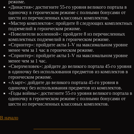
режиме.
«Династия»: достигните 55-го уровня великого портала в
одиночку в героическом режиме с полными бонусами от
шести из перечисленных классовых комплектов.
«Мастер комплектов»: пройдите 8 следующих комплектных
подземелий в героическом режиме.
«Повелители вселенной»: пройдите 8 из перечисленных
комплектных подземелий в героическом режиме.
«Спринтер»: пройдите акты I–V на максимальном уровне
менее чем за 1 час в героическом режиме.
«Спринтер»: пройдите акты I–V на максимальном уровне
менее чем за 1 час.
«Сверхчеловек»: дойдите до великого портала 45-го уровня
в одиночку без использования предметов из комплектов в
героическом режиме.
«Азарт»: дойдите до великого портала 45-го уровня в
одиночку без использования предметов из комплектов.
«Годы войны»: достигните 55-го уровня великого портала в
одиночку в героическом режиме с полными бонусами от
шести из перечисленных классовых комплектов.
В начало