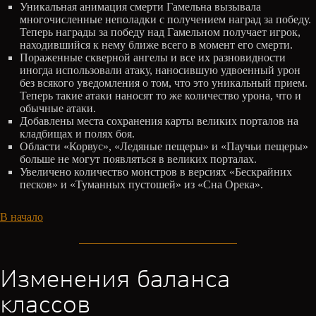
Уникальная анимация смерти Гамельна вызывала
многочисленные неполадки с получением наград за победу.
Теперь награды за победу над Гамельном получает игрок,
находившийся к нему ближе всего в момент его смерти.
Пораженные скверной ангелы и все их разновидности
иногда использовали атаку, наносившую удвоенный урон
без всякого уведомления о том, что это уникальный прием.
Теперь такие атаки наносят то же количество урона, что и
обычные атаки.
Добавлены места сохранения карты великих порталов на
кладбищах и полях боя.
Области «Корвус», «Ледяные пещеры» и «Паучьи пещеры»
больше не могут появляться в великих порталах.
Увеличено количество монстров в версиях «Бескрайних
песков» и «Туманных пустошей» из «Сна Орека».
В начало
Изменения баланса
классов