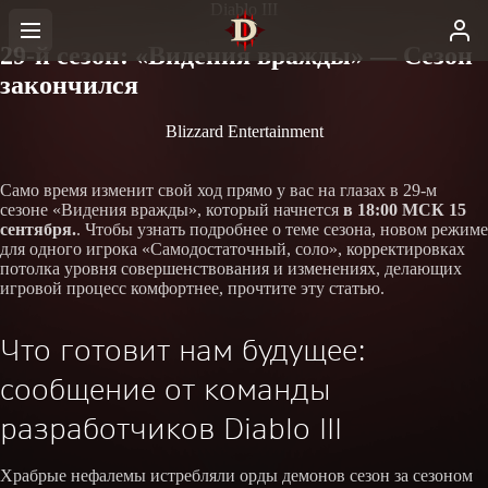
Diablo III
29-й сезон: «Видения вражды» — Сезон
закончился
Blizzard Entertainment
Само время изменит свой ход прямо у вас на глазах в 29-м
сезоне «Видения вражды», который начнется
в 18:00 МСК 15
сентября.
. Чтобы узнать подробнее о теме сезона, новом режиме
для одного игрока «Самодостаточный, соло», корректировках
потолка уровня совершенствования и изменениях, делающих
игровой процесс комфортнее, прочтите эту статью.
Что готовит нам будущее:
сообщение от команды
разработчиков Diablo III
Храбрые нефалемы истребляли орды демонов сезон за сезоном