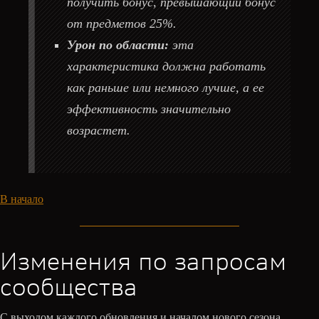
получить бонус, превышающий бонус
от предметов 25%.
Урон по области:
эта
характеристика должна работать
как раньше или немного лучше, а ее
эффективность значительно
возрастет.
В начало
Изменения по запросам
сообщества
С выходом каждого обновления и началом нового сезона