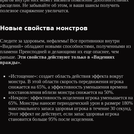
расщелин. Не забывайте об этом, и ваши шансы получить
полезное снаряжение увеличатся.
Новые свойства монстров
Следите за здоровьем, нефалемы! Все противники внутри
«Видений» обладают новыми способностями, полученными из
пламени Преисподней и делающими их еще опаснее, чем
раньше.
Эти свойства действуют только в «Видениях
вражды»
.
«Истощение»: создает область действия эффекта вокруг
монстра. В этой области скорость передвижения игрока
снижается на 65%, а эффективность уменьшения времени
восстановления вблизи монстра снижается на 50%.
«Некроз»: эффективность исцеления игрока уменьшается на
65%. Монстры наносят периодический урон в размере 180%
максимального запаса здоровья игрока в течение 30 секунд.
Этот эффект не действует, если запас здоровья игрока
становится больше 95% после исцеления.