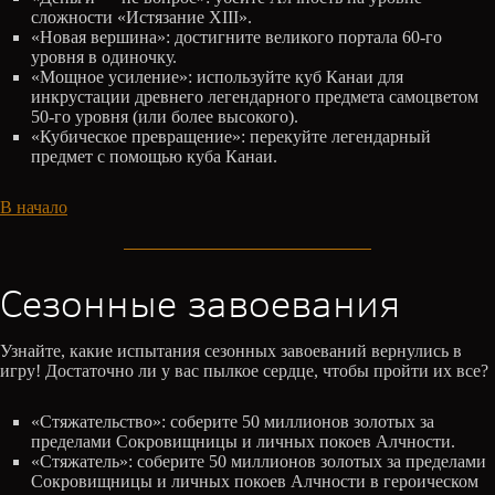
сложности «Истязание XIII».
«Новая вершина»: достигните великого портала 60-го
уровня в одиночку.
«Мощное усиление»: используйте куб Канаи для
инкрустации древнего легендарного предмета самоцветом
50-го уровня (или более высокого).
«Кубическое превращение»: перекуйте легендарный
предмет с помощью куба Канаи.
В начало
Сезонные завоевания
Узнайте, какие испытания сезонных завоеваний вернулись в
игру! Достаточно ли у вас пылкое сердце, чтобы пройти их все?
«Стяжательство»: соберите 50 миллионов золотых за
пределами Сокровищницы и личных покоев Алчности.
«Стяжатель»: соберите 50 миллионов золотых за пределами
Сокровищницы и личных покоев Алчности в героическом