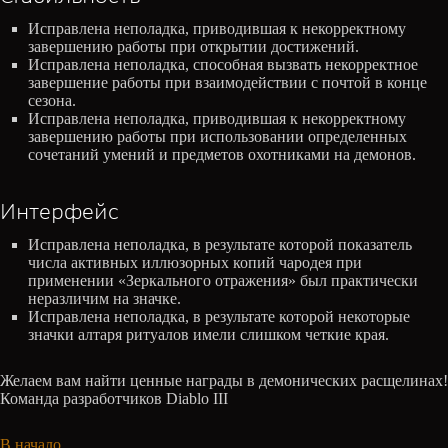
Исправлена неполадка, приводившая к некорректному
завершению работы при открытии достижений.
Исправлена неполадка, способная вызвать некорректное
завершение работы при взаимодействии с почтой в конце
сезона.
Исправлена неполадка, приводившая к некорректному
завершению работы при использовании определенных
сочетаний умений и предметов охотниками на демонов.
Интерфейс
Исправлена неполадка, в результате которой показатель
числа активных иллюзорных копий чародея при
применении «Зеркального отражения» был практически
неразличим на значке.
Исправлена неполадка, в результате которой некоторые
значки алтаря ритуалов имели слишком четкие края.
Желаем вам найти ценные награды в демонических расщелинах!
Команда разработчиков Diablo III
В начало