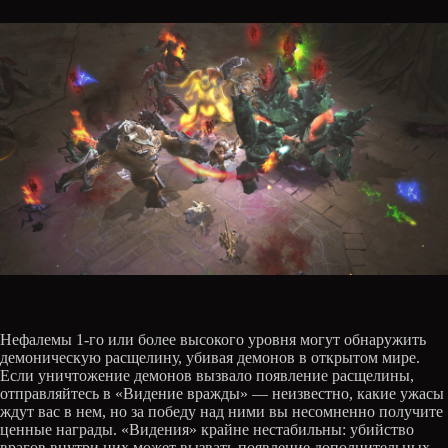
Нефалемы 1-го или более высокого уровня могут обнаружить
демоническую расщелину, убивая демонов в открытом мире.
Если уничтожение демонов вызвало появление расщелины,
отправляйтесь в «Видение вражды» — неизвестно, какие ужасы
ждут вас в нем, но за победу над ними вы несомненно получите
ценные награды. «Видения» крайне нестабильны: убийство
врагов внутри них может вызвать появление дополнительных