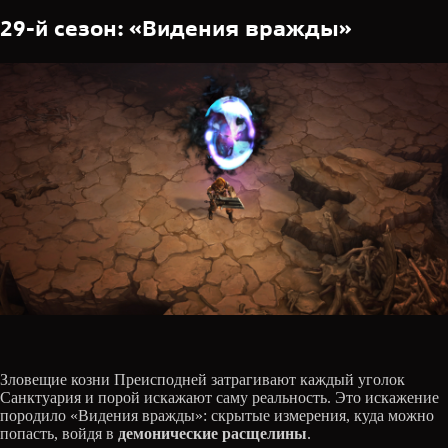
29-й сезон: «Видения вражды»
Зловещие козни Преисподней затрагивают каждый уголок
Санктуария и порой искажают саму реальность. Это искажение
породило «Видения вражды»: скрытые измерения, куда можно
попасть, войдя в
демонические расщелины
.