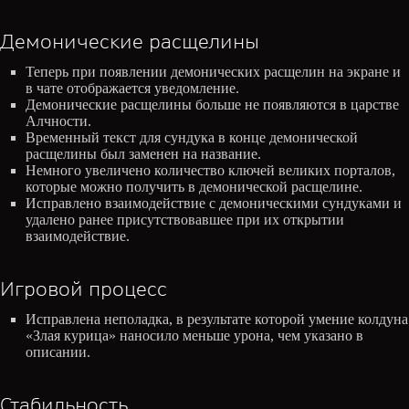
Демонические расщелины
Теперь при появлении демонических расщелин на экране и
в чате отображается уведомление.
Демонические расщелины больше не появляются в царстве
Алчности.
Временный текст для сундука в конце демонической
расщелины был заменен на название.
Немного увеличено количество ключей великих порталов,
которые можно получить в демонической расщелине.
Исправлено взаимодействие с демоническими сундуками и
удалено ранее присутствовавшее при их открытии
взаимодействие.
Игровой процесс
Исправлена неполадка, в результате которой умение колдуна
«Злая курица» наносило меньше урона, чем указано в
описании.
Стабильность