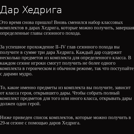
Дар Хедрига
Это время снова пришло! Вновь сменился набор классовых
комплектов в дарах Хедрига, которые можно получить, завершая
определенные главы сезонного похода.
За успешное прохождение II–IV глав сезонного похода вы
получите в сумме три дара Хедрига. Каждый дар содержит
несколько предметов из комплекта для определенного класса. В
каждом сезоне игроки смогут получить не более одного
комплекта в героическом и обычном режиме, так что поступайте
с дарами мудро.
То, какие именно предметы из комплекта вы получите, зависит
от класса героя, открывшего дары. Чтобы собрать полный
комплект предметов для того или иного класса, открывать дары
должен один герой.
Ниже приведен список комплектов, которые можно получить в
29-м сезоне с помощью даров Хедрига.