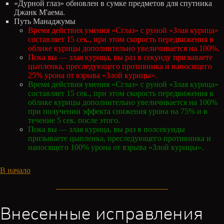
«Дурной глаз» обновлен в сумке предметов для спутника
Джанк М'аема.
Путь Манаджумы
Время действия умения «Сглаз» с руной «Злая курица»
составляет 15 сек., при этом скорость передвижения в
облике курицы дополнительно увеличивается на 100%.
Пока вы — злая курица, вы раз в секунду призываете
цыпленка, преследующего противника и наносящего
25% урона от взрыва «Злой курицы».
Время действия умения «Сглаз» с руной «Злая курица»
составляет 15 сек., при этом скорость передвижения в
облике курицы дополнительно увеличивается на 100%
при получении эффекта снижения урона на 75% и в
течение 5 сек. после этого.
Пока вы — злая курица, вы раз в полсекунды
призываете цыпленка, преследующего противника и
наносящего 100% урона от взрыва «Злой курицы».
В начало
Внесенные исправления