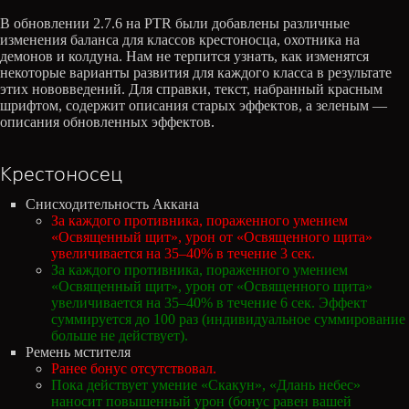
В обновлении 2.7.6 на PTR были добавлены различные
изменения баланса для классов крестоносца, охотника на
демонов и колдуна. Нам не терпится узнать, как изменятся
некоторые варианты развития для каждого класса в результате
этих нововведений. Для справки, текст, набранный красным
шрифтом, содержит описания старых эффектов, а зеленым —
описания обновленных эффектов.
Крестоносец
Снисходительность Аккана
За каждого противника, пораженного умением
«Освященный щит», урон от «Освященного щита»
увеличивается на 35–40% в течение 3 сек.
За каждого противника, пораженного умением
«Освященный щит», урон от «Освященного щита»
увеличивается на 35–40% в течение 6 сек. Эффект
суммируется до 100 раз (индивидуальное суммирование
больше не действует).
Ремень мстителя
Ранее бонус отсутствовал.
Пока действует умение «Скакун», «Длань небес»
наносит повышенный урон (бонус равен вашей