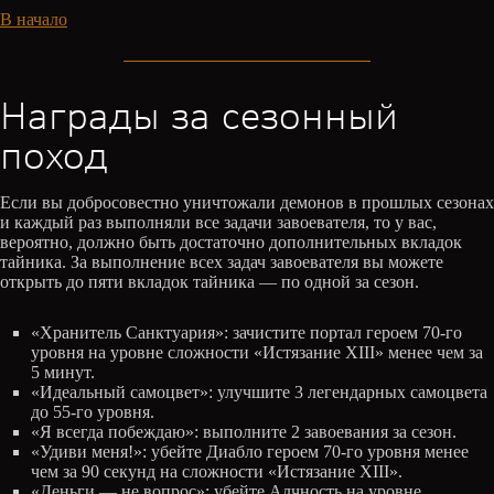
В начало
Награды за сезонный
поход
Если вы добросовестно уничтожали демонов в прошлых сезонах
и каждый раз выполняли все задачи завоевателя, то у вас,
вероятно, должно быть достаточно дополнительных вкладок
тайника. За выполнение всех задач завоевателя вы можете
открыть до пяти вкладок тайника — по одной за сезон.
«Хранитель Санктуария»: зачистите портал героем 70-го
уровня на уровне сложности «Истязание XIII» менее чем за
5 минут.
«Идеальный самоцвет»: улучшите 3 легендарных самоцвета
до 55-го уровня.
«Я всегда побеждаю»: выполните 2 завоевания за сезон.
«Удиви меня!»: убейте Диабло героем 70-го уровня менее
чем за 90 секунд на сложности «Истязание XIII».
«Деньги — не вопрос»: убейте Алчность на уровне