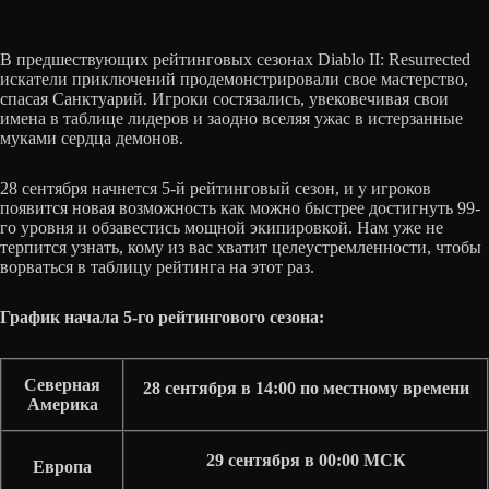
В предшествующих рейтинговых сезонах Diablo II: Resurrected
искатели приключений продемонстрировали свое мастерство,
спасая Санктуарий. Игроки состязались, увековечивая свои
имена в таблице лидеров и заодно вселяя ужас в истерзанные
муками сердца демонов.
28 сентября начнется 5-й рейтинговый сезон, и у игроков
появится новая возможность как можно быстрее достигнуть 99-
го уровня и обзавестись мощной экипировкой. Нам уже не
терпится узнать, кому из вас хватит целеустремленности, чтобы
ворваться в таблицу рейтинга на этот раз.
График начала 5-го рейтингового сезона:
Северная
28 сентября в 14:00 по местному времени
Америка
29 сентября в 00:00 МСК
Европа