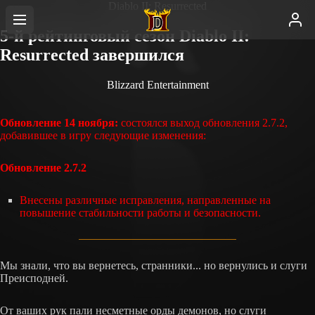
Diablo II: Resurrected
5-й рейтинговый сезон Diablo II:
Resurrected завершился
Blizzard Entertainment
Обновление 14 ноября:
состоялся выход обновления 2.7.2,
добавившее в игру следующие изменения:
Обновление 2.7.2
Внесены различные исправления, направленные на
повышение стабильности работы и безопасности.
Мы знали, что вы вернетесь, странники... но вернулись и слуги
Преисподней.
От ваших рук пали несметные орды демонов, но слуги