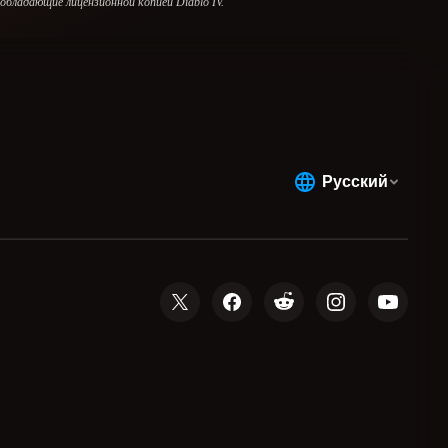
обладающие лицензионной копией Diablo IV.