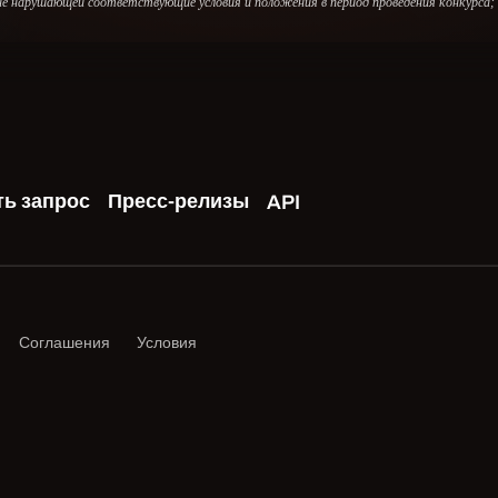
, не нарушающей соответствующие условия и положения в период проведения конкурса; 