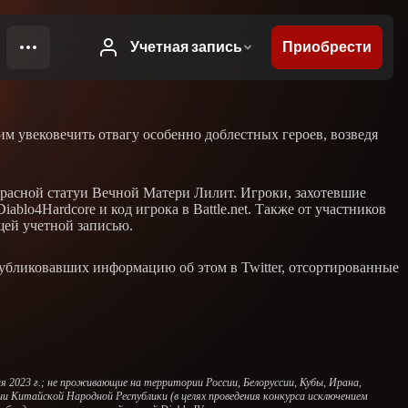
м увековечить отвагу особенно доблестных героев, возведя
красной статуи Вечной Матери Лилит. Игроки, захотевшие
ablo4Hardcore и код игрока в Battle.net. Также от участников
щей учетной записью.
убликовавших информацию об этом в Twitter, отсортированные
 2023 г.; не проживающие на территории России, Белоруссии, Кубы, Ирана,
и Китайской Народной Республики (в целях проведения конкурса исключением