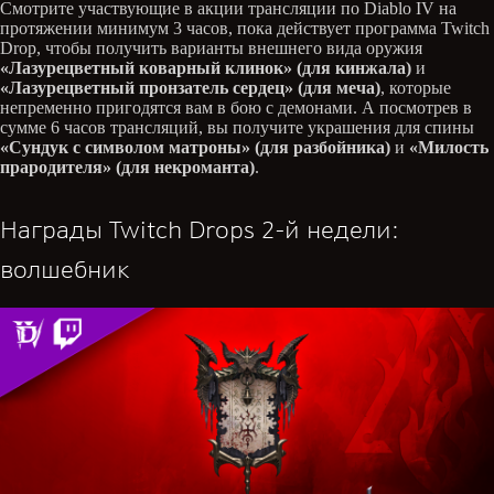
Смотрите участвующие в акции трансляции по Diablo IV на
протяжении минимум 3 часов, пока действует программа Twitch
Drop, чтобы получить варианты внешнего вида оружия
«Лазурецветный коварный клинок» (для кинжала)
и
«Лазурецветный пронзатель сердец» (для меча)
, которые
непременно пригодятся вам в бою с демонами. А посмотрев в
сумме 6 часов трансляций, вы получите украшения для спины
«Сундук с символом матроны» (для разбойника)
и
«Милость
прародителя» (для некроманта)
.
Награды Twitch Drops 2-й недели:
волшебник