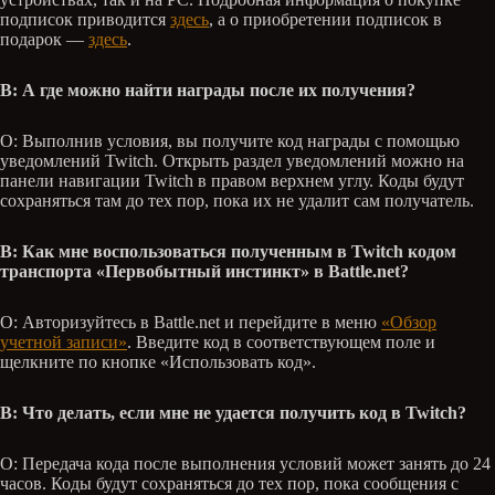
подписок приводится
здесь
, а о приобретении подписок в
подарок —
здесь
.
В: А где можно найти награды после их получения?
О: Выполнив условия, вы получите код награды с помощью
уведомлений Twitch. Открыть раздел уведомлений можно на
панели навигации Twitch в правом верхнем углу. Коды будут
сохраняться там до тех пор, пока их не удалит сам получатель.
В: Как мне воспользоваться полученным в Twitch кодом
транспорта «Первобытный инстинкт» в Battle.net?
О: Авторизуйтесь в Battle.net и перейдите в меню
«Обзор
учетной записи»
. Введите код в соответствующем поле и
щелкните по кнопке «Использовать код».
В: Что делать, если мне не удается получить код в Twitch?
О: Передача кода после выполнения условий может занять до 24
часов. Коды будут сохраняться до тех пор, пока сообщения с