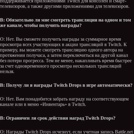
поддерживается приложениями Twitch для консолей и смарт-
телевизоров, а также другими приложениями для телевизоров.
В: Обязательно ли мне смотреть трансляции на одном и том
же канале, чтобы получить награды?
О: Нет. Вы сможете получить награды за суммарное время
просмотра всех участвующих в акции трансляций в Twitch. К
примеру, вы можете смотреть трансляцию одного автора на
протяжении получаса, а затем переключиться на другой канал
без потери прогресса. Тем не менее, накапливать время быстрее
за счет одновременного просмотра нескольких трансляций
нельзя.
В: Получу ли я награды Twitch Drops в игре автоматически?
О: Нет. Вам понадобится забрать награду на соответствующем
канале или в меню «Инвентарь» в Twitch.
В: Ограничен ли срок действия наград Twitch Drops?
О: Награды Twitch Drops исчезнут, если учетная запись Battle.net