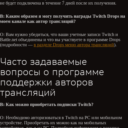
не будет подключена в течение 7 дней после их получения.
В: Каким образом я могу получить награды Twitch Drops на
моем канале как автор трансляций?
О: Вам нужно убедиться, что ваши учетные записи Twitch и
Battle.net объединены и что вы участвуете в программе Drops
(подробности —
в разделе Drops меню автора трансляций
).
Часто задаваемые
вопросы о программе
поддержки авторов
трансляций
В: Как можно приобретать подписки Twitch?
О: Необходимо авторизоваться в Twitch на PC или мобильном
устройстве. Приобретать их можно как на мобильных
устройствах, так и на PC. Подробная информация о покупке