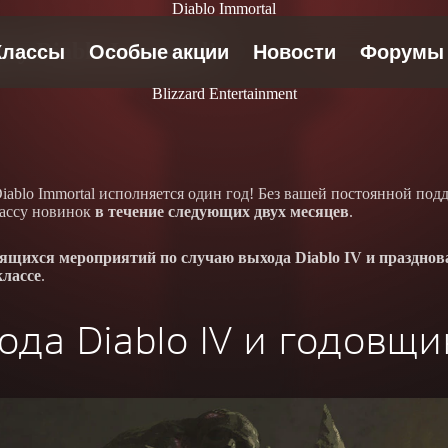
Diablo Immortal
ну Diablo Immortal!
Blizzard Entertainment
blo Immortal исполняется один год! Без вашей постоянной подд
массу новинок
в течение следующих двух месяцев
.
ящихся мероприятий по случаю выхода Diablo IV и празднова
классе
.
да Diablo IV и годовщи