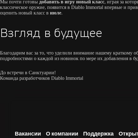
Мы почти готовы
добавить в игру новый класс
, играя за кот
классическое оружие, появится в Diablo Immortal впервые и при
оценить новый класс в
июле
.
Взгляд в будущее
Благодарим вас за то, что уделили внимание нашему краткому о
подробностями о каждой из новинок по мере их добавления в б
До встречи в Санктуарии!
Команда разработчиков Diablo Immortal