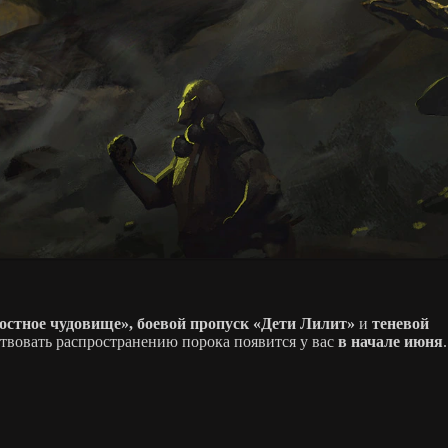
стное чудовище», боевой пропуск «Дети Лилит»
и
теневой
твовать распространению порока появится у вас
в начале июня
.