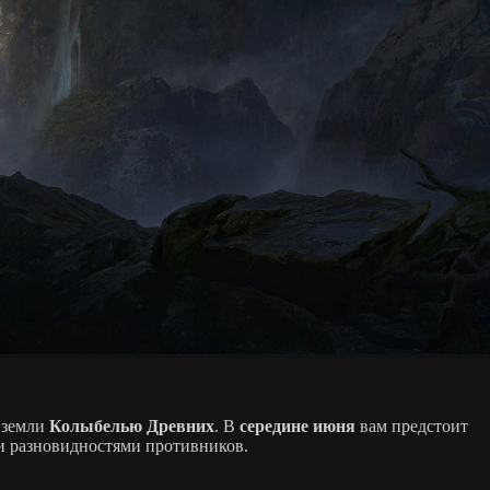
 земли
Колыбелью Древних
. В
середине июня
вам предстоит
 и разновидностями противников.