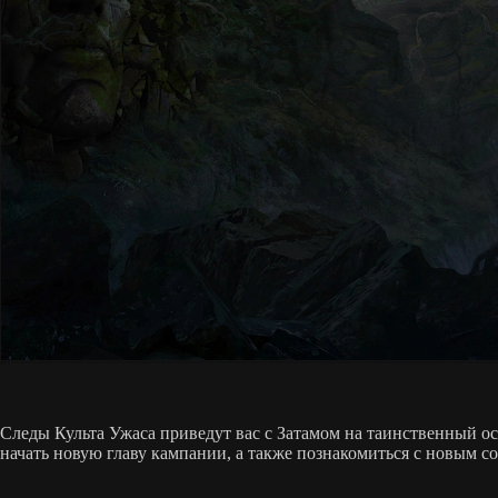
Следы Культа Ужаса приведут вас с Затамом на таинственный о
начать новую главу кампании, а также познакомиться с новым 