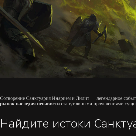
Сотворение Санктуария Инарием и Лилит — легендарное событи
рынок наследия ненависти
станут явными проявлениями сущно
Найдите истоки Санкту