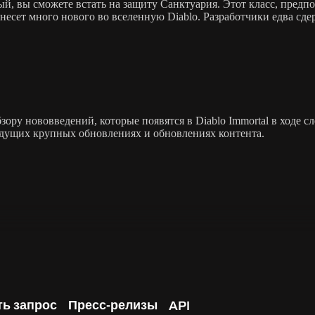
орый, вы сможете встать на защиту Санктуария. Этот класс, пред
внесет много нового во вселенную Diablo. Разработчики едва сд
бзору нововведений, которые появятся в Diablo Immortal в ход
удущих крупных обновлениях и обновлениях контента.