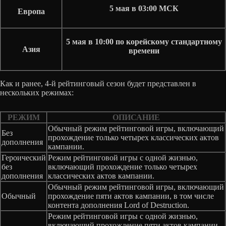
5 мая в 03:00 МСК
Европа
5 мая в 10:00 по корейскому стандартному
Азия
времени
Как и ранее, 4-й рейтинговый сезон будет представлен в
нескольких режимах:
РЕЖИМ
ОПИСАНИЕ
Обычный режим рейтинговой игры, включающий
Без
прохождение только четырех классических актов
дополнения
кампании.
Героический
Режим рейтинговой игры с одной жизнью,
без
включающий прохождение только четырех
дополнения
классических актов кампании.
Обычный режим рейтинговой игры, включающий
Обычный
прохождение пяти актов кампании, в том числе
контента дополнения Lord of Destruction.
Режим рейтинговой игры с одной жизнью,
включающий прохождение пяти актов кампании,