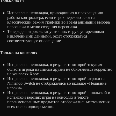
Только на PC
Исправлена неполадка, приводившая к прекращению
работы контроллера, если игрок переключался на
классический режим графики во время анимации выбора
персонажа в меню создания персонажа.
Теперь для игроков, запустивших игру с устаревшими
извлеченными данными, будет отображаться
соответствующее оповещение.
Только на консолях
Исправлена неполадка, в результате которой текущая
область игрока из списка друзей не обновлялась корректно
на консолях Xbox.
Исправлена неполадка, в результате которой игроки на
Nintendo Switch не отображались во вкладке «Недавние
игроки».
Исправлена неполадка, в результате которой в польской и
испанской версиях игры на консолях в тексте
переименованных предметов отображались местоимения
всех полов одновременно.