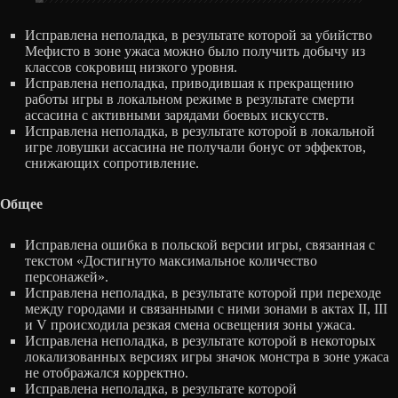
Исправлена неполадка, в результате которой за убийство
Мефисто в зоне ужаса можно было получить добычу из
классов сокровищ низкого уровня.
Исправлена неполадка, приводившая к прекращению
работы игры в локальном режиме в результате смерти
ассасина с активными зарядами боевых искусств.
Исправлена неполадка, в результате которой в локальной
игре ловушки ассасина не получали бонус от эффектов,
снижающих сопротивление.
Общее
Исправлена ошибка в польской версии игры, связанная с
текстом «Достигнуто максимальное количество
персонажей».
Исправлена неполадка, в результате которой при переходе
между городами и связанными с ними зонами в актах II, III
и V происходила резкая смена освещения зоны ужаса.
Исправлена неполадка, в результате которой в некоторых
локализованных версиях игры значок монстра в зоне ужаса
не отображался корректно.
Исправлена неполадка, в результате которой