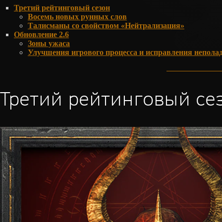
Третий рейтинговый сезон
Восемь новых рунных слов
Талисманы со свойством «Нейтрализация»
Обновление 2.6
Зоны ужаса
Улучшения игрового процесса и исправления непола
Третий рейтинговый се