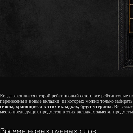
Когда закончится второй рейтинговый сезон, все рейтинговые 
перенесены в новые вкладки, из которых можно только забирать
сезона, хранящиеся в этих вкладках, будут утеряны
. Вы сможе
место предыдущих предметов в этих вкладках заменят предметы и
Восемь новых рунных слов