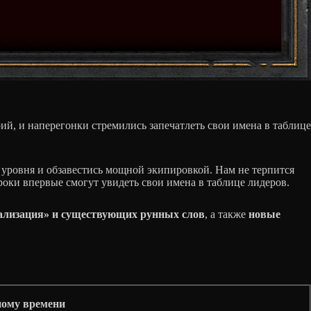
рий, и наперегонки стремились запечатлеть свои имена в таблице
о уровня и обзавестись мощной экипировкой. Нам не терпится
оки впервые смогут увидеть свои имена в таблице лидеров.
рализация» и существующих рунных слов
, а также
новые
тному времени