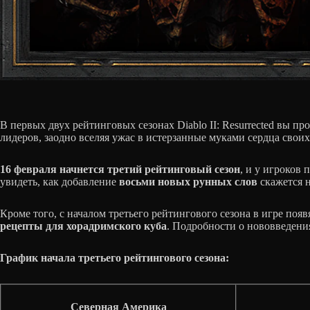
В первых двух рейтинговых сезонах Diablo II: Resurrected вы п
лидеров, заодно вселяя ужас в истерзанные муками сердца свои
16 февраля начнется третий рейтинговый сезон
, и у игроков
увидеть, как добавление
восьми новых рунных слов
скажется н
Кроме того, с началом третьего рейтингового сезона в игре поя
рецепты для хорадримского куба
. Подробности о нововведения
График начала третьего рейтингового сезона:
Северная Америка