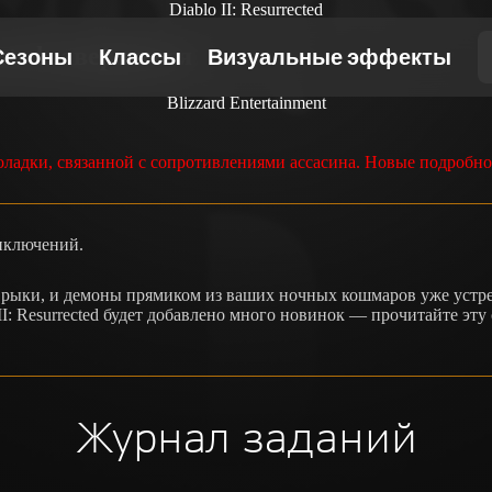
Diablo II: Resurrected
ected завершился
Blizzard Entertainment
оладки, связанной с сопротивлениями ассасина. Новые подробн
риключений.
рыки, и демоны прямиком из ваших ночных кошмаров уже устрем
II: Resurrected будет добавлено много новинок — прочитайте эту
Журнал заданий