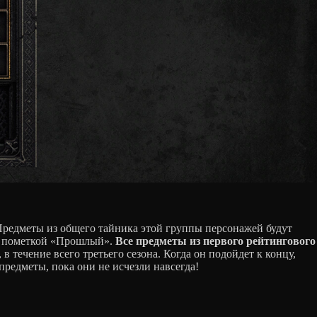
Предметы из общего тайника этой группы персонажей будут
м с пометкой «Прошлый».
Все предметы из первого рейтингового
 в течение всего третьего сезона. Когда он подойдет к концу,
предметы, пока они не исчезли навсегда!