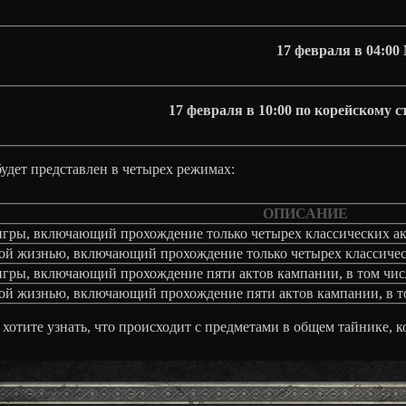
17 февраля в 04:0
17 февраля в 10:00 по корейскому 
удет представлен в четырех режимах:
ОПИСАНИЕ
ры, включающий прохождение только четырех классических ак
ой жизнью, включающий прохождение только четырех классичес
ы, включающий прохождение пяти актов кампании, в том числе 
й жизнью, включающий прохождение пяти актов кампании, в том 
хотите узнать, что происходит с предметами в общем тайнике, ко