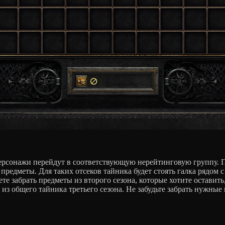
персонажи перейдут в соответствующую нерейтинговую группу. 
 предметы. Для таких отсеков тайника будет стоять галка рядо
те забрать предметы из второго сезона, которые хотите оставить,
з общего тайника третьего сезона. Не забудьте забрать нужные 