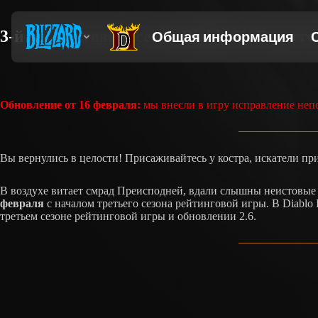
3-й рейтинговый сезон Diablo II: Resurr
Обновление от 16 февраля:
мы внесли в игру исправление неп
Вы вернулись в целости! Присаживайтесь у костра, искатели п
В воздухе витает смрад Преисподней, вдали слышны неистовые 
февраля
с началом третьего сезона рейтинговой игры. В Diablo 
третьем сезоне рейтинговой игры и обновлении 2.6.