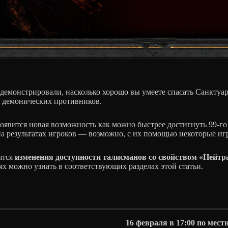
родемонстрировали, насколько хорошо вы умеете спасать Санктуа
х демонических противников.
 появится новая возможность как можно быстрее достигнуть 99-г
а результатах игроков — возможно, с их помощью некоторые игр
вятся
изменения доступности талисманов со свойством «Нейт
х можно узнать в соответствующих разделах этой статьи.
16 февраля в 17:00 по мес