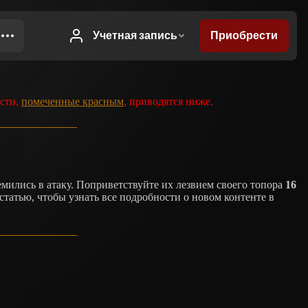
ости,
помеченные красным
, приводятся ниже.
ились в атаку. Поприветствуйте их лезвием своего топора
16
 статью, чтобы узнать все подробности о новом контенте в