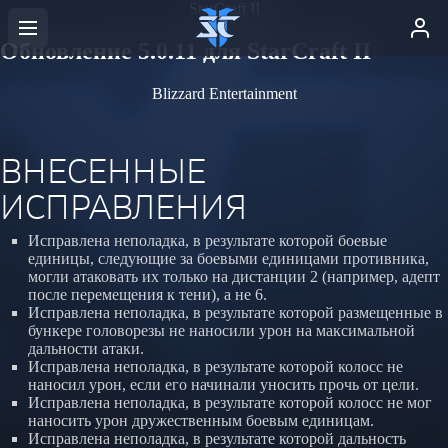
StarCraft II
Обновление 5.0.11 для StarCraft II
Blizzard Entertainment
ВНЕСЕННЫЕ
ИСПРАВЛЕНИЯ
Исправлена неполадка, в результате которой боевые
единицы, следующие за боевыми единицами противника,
могли атаковать их только на дистанции 2 (например, адепт
после перемещения к тени), а не 6.
Исправлена неполадка, в результате которой размещенные в
бункере головорезы не наносили урон на максимальной
дальности атаки.
Исправлена неполадка, в результате которой колосс не
наносил урон, если его начинали уносить прочь от цели.
Исправлена неполадка, в результате которой колосс не мог
наносить урон дружественным боевым единицам.
Исправлена неполадка, в результате которой дальность