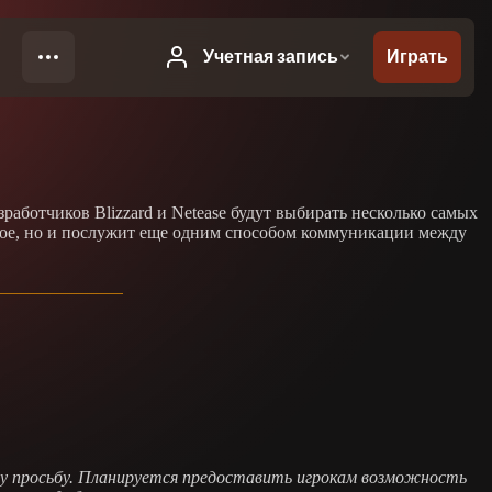
работчиков Blizzard и Netease будут выбирать несколько самых
новое, но и послужит еще одним способом коммуникации между
ту просьбу. Планируется предоставить игрокам возможность