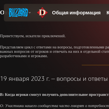
Ответы на вопросы от разработчиков Di
Приветствуем, искатели приключений.
Представляем цикл с ответами на вопросы, подготовленными раз
важных вопросов от игроков и отвечать на них в отдельной стат
разработчиками и игроками.
19 января 2023 г. — вопросы и ответы
В: Когда игроки смогут получить дополнительное пространст
О: Участники нашего сообщества часто говорят о потребност