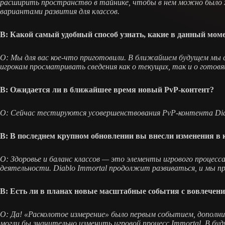
расширить пространство в тайнике, чтобы в нем можно было х
вариантами развития для классов.
В: Какой самый удобный способ узнать, какие в данный моме
О: Мы для вас кое-что приготовили. В ближайшем будущем мы с
игрокам просматривать сведения как о текущих, так и о готов
В: Ожидается ли в ближайшее время новый PvP-контент?
О: Сейчас тестируются усовершенствования PvP-контента Diab
В: В последнем крупном обновлении вы внесли изменения в 
О: Здоровье и баланс классов — это элементы игрового процесс
деятельности. Diablo Immortal продолжит развиваться, и мы пр
В: Есть ли в планах новые масштабные события с вовлечен
О: Да! «Расколотое измерение» было первым событием, дополн
могли бы значительно изменить игровой процесс Immortal. В бу