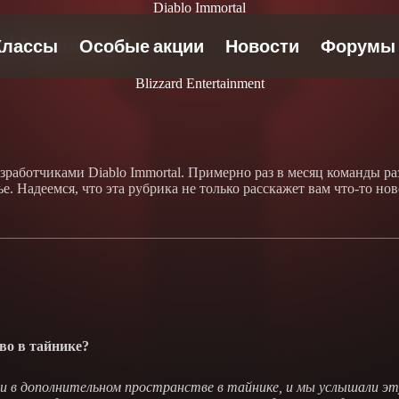
Diablo Immortal
ablo Immortal
Blizzard Entertainment
работчиками Diablo Immortal. Примерно раз в месяц команды раз
ье. Надеемся, что эта рубрика не только расскажет вам что-то 
во в тайнике?
и в дополнительном пространстве в тайнике, и мы услышали э