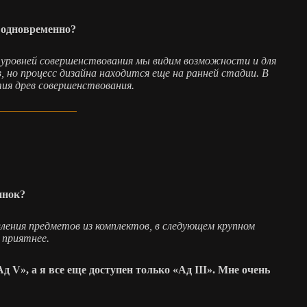
 одновременно?
я уровней совершенствования мы видим возможности и для
, но процесс дизайна находится еще на ранней стадии. В
ия древ совершенствования.
инок?
ления предметов из комплектов, в следующем крупном
 приятнее.
 V», а я все еще доступен только «Ад III». Мне очень