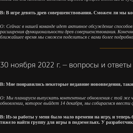
В: В игре девять древ совершенствования. Сможем ли мы ко
О: Сейчас в нашей команде идет активное обсуждение способов
расширения функциональности древ совершенствования. Конечно, 
ближайшее время мы сможем поделиться с вами более подробно
30 ноября 2022 г. — вопросы и ответы
В: Мне понравились некоторые недавние нововведения, таки
О: Мы планируем выпускать контентные обновления с той же ча
обновлении, которое выйдет 14 декабря, мы собираемся ввести
В: Из-за работы у меня было мало времени на игру, и теперь 
тяжело найти группу для игры в подземельях. У разработчико