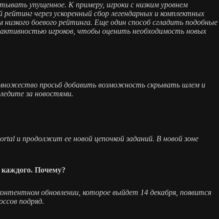
тывать упущенное. К примеру, игроки с низким уровнем
 рейтинг через ускоренный сбор легендарных и комплектных
 низкого боевого рейтинга. Еще один способ сгладить подобные
и активностью игроков, чтобы оценить необходимость новых
ли множество просьб добавить возможность скрывать шлем и
ледите за новостями.
tal и продолжит ее новой цепочкой заданий. В новой зоне
а каждого. Почему?
контентном обновлении, которое выйдет 14 декабря, появится
оссов подряд.