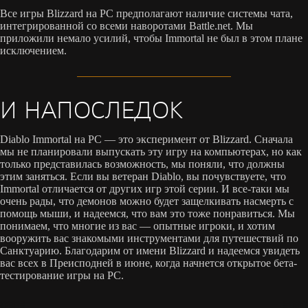
Все игры Blizzard на PC предполагают наличие системы чата,
интегрированной со всеми наворотами Battle.net. Мы
приложили немало усилий, чтобы Immortal не был в этом плане
исключением.
И НАПОСЛЕДОК
Diablo Immortal на PC — это эксперимент от Blizzard. Сначала
мы не планировали выпускать эту игру на компьютерах, но как
только представилась возможность, мы поняли, что должны
этим заняться. Если вы ветеран Diablo, вы почувствуете, что
Immortal отличается от других игр этой серии. И все-таки мы
очень рады, что демонов можно будет защелкивать насмерть с
помощь мыши, и надеемся, что вам это тоже понравиться. Мы
понимаем, что многие из вас — опытные игроки, и хотим
вооружить вас знакомыми инструментами для путешествий по
Санктуарию. Благодарим от имени Blizzard и надеемся увидеть
вас всех в Преисподней в июне, когда начнется открытое бета-
тестирование игры на PC.