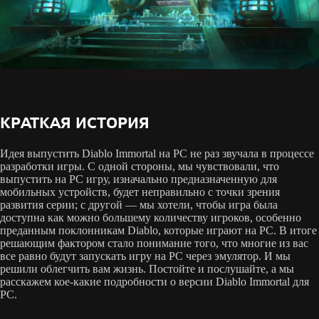
КРАТКАЯ ИСТОРИЯ
Идея выпустить Diablo Immortal на PC не раз звучала в процессе
разработки игры. С одной стороны, мы чувствовали, что
выпустить на PC игру, изначально предназначенную для
мобильных устройств, будет неправильно с точки зрения
развития серии; с другой — мы хотели, чтобы игра была
доступна как можно большему количеству игроков, особенно
преданным поклонникам Diablo, которые играют на PC. В итоге
решающим фактором стало понимание того, что многие из вас
все равно будут запускать игру на PC через эмулятор. И мы
решили облегчить вам жизнь. Постойте и послушайте, а мы
расскажем кое-какие подробности о версии Diablo Immortal для
PC.