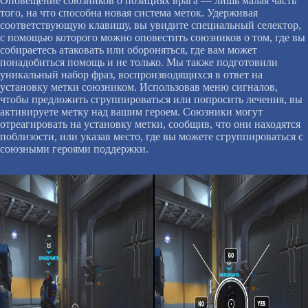
Оповещение союзников о позициях врага — лишь малая часть
того, на что способна новая система меток. Удерживая
соответствующую клавишу, вы увидите специальный селектор,
с помощью которого можно оповестить союзников о том, где вы
собираетесь атаковать или обороняться, где вам может
понадобиться помощь и не только. Мы также подготовили
уникальный набор фраз, воспроизводящихся в ответ на
установку метки союзником. Использовав меню сигналов,
чтобы предложить сгруппироваться или попросить лечения, вы
активируете метку над вашим героем. Союзники могут
отреагировать на установку метки, сообщив, что они находятся
поблизости, или указав место, где вы можете сгруппироваться с
союзными героями поддержки.