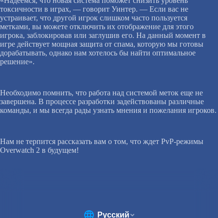
«Надеемся, что новая система поможет снизить уровень
токсичности в играх, — говорит Уинтер. — Если вас не
устраивает, что другой игрок слишком часто пользуется
метками, вы можете отключить их отображение для этого
игрока, заблокировав или заглушив его. На данный момент в
игре действует мощная защита от спама, которую мы готовы
дорабатывать, однако нам хотелось бы найти оптимальное
решение».
Необходимо помнить, что работа над системой меток еще не
завершена. В процессе разработки задействованы различные
команды, и мы всегда рады узнать мнения и пожелания игроков.
Нам не терпится рассказать вам о том, что ждет PvP-режимы
Overwatch 2 в будущем!