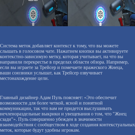
Система меток добавляет контекст к тому, что вы можете
слышать в голосовом чате. Нажатием кнопки вы активируете
контекстно-зависимую метку, которая учитывает, на что вы
направили перекрестье в пределах области обзора. Например,
если вы играете за Трейсер и помечаете вражеского Жнеца,
ваши союзники услышат, как Трейсер озвучивает
местонахождение цели.
Главный дизайнер Адам Пуль поясняет: «Это обеспечит
возможности для более четкой, ясной и понятной
коммуникации, так что вам не придется выслушивать
нечленораздельные выкрики и увещевания о том, что "Жнец
сзади"». Пуль совершенно убежден в значимости
взаимодействия с сообществом в ходе создания контекстуальных
меток, которые будут удобны игрокам.