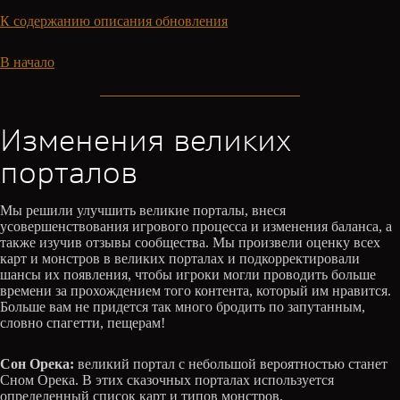
К содержанию описания обновления
В начало
Изменения великих
порталов
Мы решили улучшить великие порталы, внеся
усовершенствования игрового процесса и изменения баланса, а
также изучив отзывы сообщества. Мы произвели оценку всех
карт и монстров в великих порталах и подкорректировали
шансы их появления, чтобы игроки могли проводить больше
времени за прохождением того контента, который им нравится.
Больше вам не придется так много бродить по запутанным,
словно спагетти, пещерам!
Сон Орека:
великий портал с небольшой вероятностью станет
Сном Орека. В этих сказочных порталах используется
определенный список карт и типов монстров.