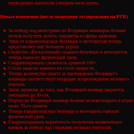
проводники наносили слишком мало урона.
Новые изменения (после окончания тестирования на PTR)
За победу над монстрами во Вторящих кошмарах больше
нельзя получить золото, предметы и сферы здоровья.
Урон от взрывоопасных безумцев и метеоритов теперь
представляет еще большую угрозу.
Свойство «Раскаленный» падших-безумцев и метеоритов
теперь наносит физический урон.
Скорректирована сложность уровней 100+.
Столп защиты заменен на столп скорости.
Теперь количество опыта за прохождение Вторящего
кошмара соответствует наградам за прохождение великого
портала.
Запас времени до того, как Вторящий кошмар закроется,
уменьшен до 30 сек.
Портал во Вторящий кошмар больше нельзя открыть в играх
ниже 70-го уровня.
Теперь взрывоопасные безумцы и метеориты наносят
физический урон.
Скорректирована вероятность получения окаменевших
криков за победу над стражами великих порталов.