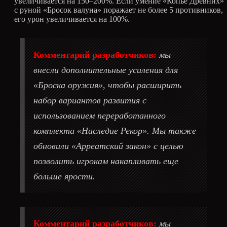
увеличивается на 150–200%. Если умение «Копье Древних»
с руной «Бросок валуна» поражает не более 5 противников,
его урон увеличивается на 100%.
Комментарий разработчиков:
мы
внесли дополнительные усиления для
«Броска оружия», чтобы расширить
набор вариантов развития с
использованием переработанного
комплекта «Наследие Рекор». Мы также
обновили «Арреатский закон» с целью
позволить игрокам накапливать еще
больше ярости.
Комментарий разработчиков:
мы