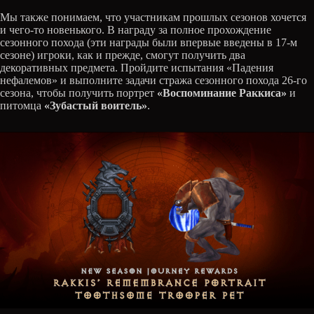
Мы также понимаем, что участникам прошлых сезонов хочется
и чего-то новенького. В награду за полное прохождение
сезонного похода (эти награды были впервые введены в 17-м
сезоне) игроки, как и прежде, смогут получить два
декоративных предмета. Пройдите испытания «Падения
нефалемов» и выполните задачи стража сезонного похода 26-го
сезона, чтобы получить портрет
«Воспоминание Раккиса»
и
питомца
«Зубастый воитель»
.