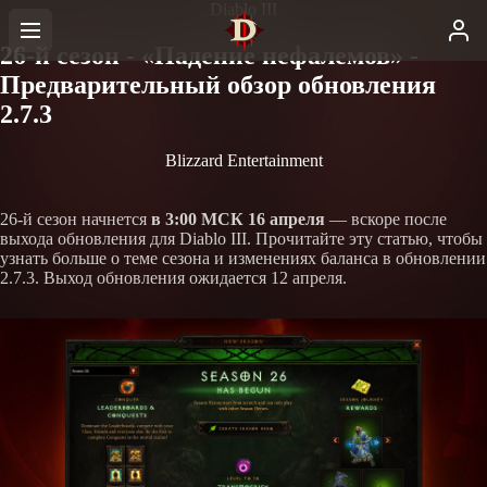
Diablo III
26-й сезон - «Падение нефалемов» -
Предварительный обзор обновления
2.7.3
Blizzard Entertainment
26-й сезон начнется
в 3:00 МСК 16 апреля
— вскоре после
выхода обновления для Diablo III. Прочитайте эту статью, чтобы
узнать больше о теме сезона и изменениях баланса в обновлении
2.7.3. Выход обновления ожидается 12 апреля.