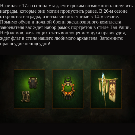
Начиная с 17-го сезона мы даем игрокам возможность получить
награды, которые они могли пропустить ранее. В 26-м сезоне
откроются награды, изначально доступные в 14-м сезоне.
Помимо обуви и ножной брони эксклюзивного комплекта
завоевателя вас ждет набор рамок портретов в стиле Тал Раши.
Нефалемов, желающих стать воплощением духа правосудия,
ждет флаг в стиле нашего любимого архангела. Запомните:
правосудие неподсудно!