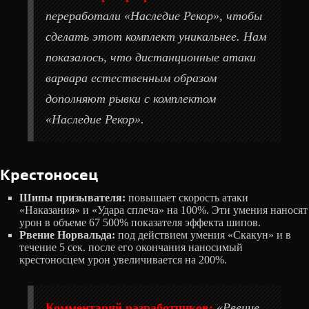
переработали «Наследие Рекор», чтобы
сделать этот комплект уникальнее. Нам
показалось, что дистанционные атаки
варвара естественным образом
дополняют рывки с комплектом
«Наследие Рекор».
Крестоносец
Шипы призывателя:
повышает скорость атаки
«Наказания» и «Удара сплеча» на 100%. Эти умения наносят
урон в объеме 67 500% показателя эффекта шипов.
Рвение Норвальда:
под действием умения «Скакун» и в
течение 5 сек. после его окончания наносимый
крестоносцем урон увеличивается на 200%.
Комментарий разработчиков:
«Рвение