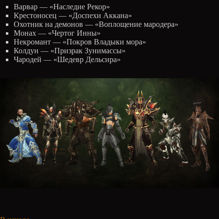
Варвар — «Наследие Рекор»
Крестоносец — «Доспехи Аккана»
Охотник на демонов — «Воплощение мародера»
Монах — «Чертог Инны»
Некромант — «Покров Владыки мора»
Колдун — «Призрак Зунимассы»
Чародей — «Шедевр Дельсира»