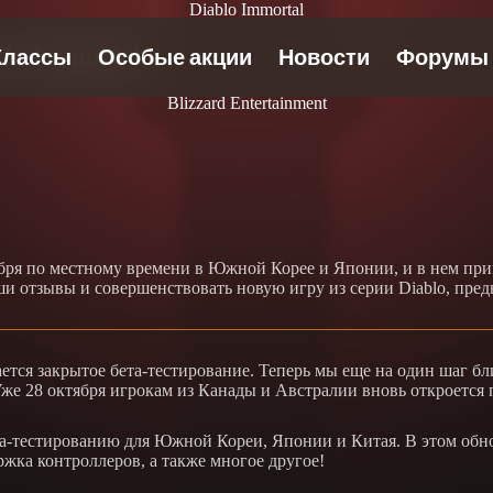
Diablo Immortal
lo Immortal
Blizzard Entertainment
ября по местному времени в Южной Корее и Японии, и в нем при
ши отзывы и совершенствовать новую игру из серии Diablo, пре
ается закрытое бета-тестирование. Теперь мы еще на один шаг 
же 28 октября игрокам из Канады и Австралии вновь откроется 
а-тестированию для Южной Кореи, Японии и Китая. В этом обно
жка контроллеров, а также многое другое!