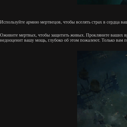
Используйте армию мертвецов, чтобы вселять страх в сердца ва
Оживите мертвых, чтобы защитить живых. Прокляните ваших вра
недооценит вашу мощь, глубоко об этом пожалеют. Только вам п