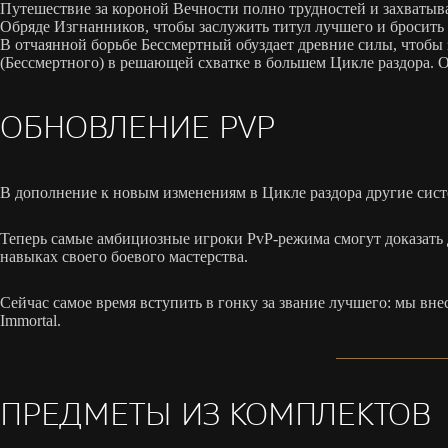
Путешествие за короной Вечности полно трудностей и захваты
Обряде Изгнанников, чтобы заслужить титул лучшего и бросить
В отчаянной борьбе Бессмертный обуздает древние силы, чтобы 
(Бессмертного) в решающей схватке в большем Цикле раздора. О
ОБНОВЛЕНИЕ PVP
В дополнение к новым изменениям в Цикле раздора другие сист
Теперь самые амбициозные игроки PvP-режима смогут доказать 
навыках своего боевого мастерства.
Сейчас самое время вступить в гонку за звание лучшего: мы вне
Immortal.
ПРЕДМЕТЫ ИЗ КОМПЛЕКТОВ