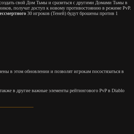
создать свой Дом Тьмы и сразиться с другими Домами Тьмы в
ников, получат доступ к новому противостоянию в режиме PvP.
ессмертного
30 игроков (Теней) будут брошены против 1
ены в этом обновлении и позволят игрокам посостязаться в
а также в другие важные элементы рейтингового PvP в Diablo