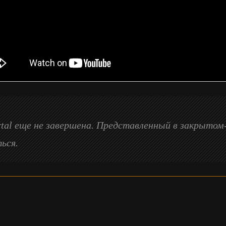
rtal еще не завершена. Представленный в закрыто
ься.