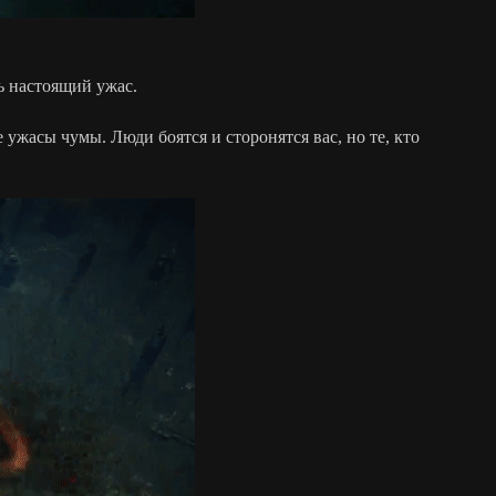
ь настоящий ужас.
жасы чумы. Люди боятся и сторонятся вас, но те, кто