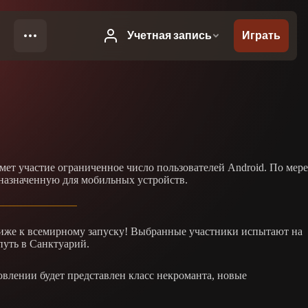
мет участие ограниченное число пользователей Android. По мере
дназначенную для мобильных устройств.
ближе к всемирному запуску! Выбранные участники испытают на
путь в Санктуарий.
влении будет представлен класс некроманта, новые