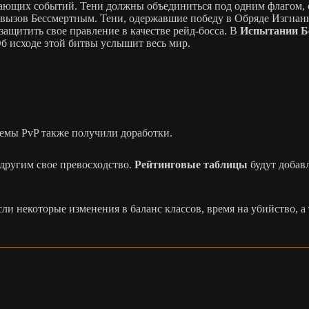
вающих событий. Тени должны объединиться под одним флагом, 
 вызов Бессмертным. Тени, одержавшие победу в Обряде Изгнан
защитить свое правление в качестве рейд-босса. В
Испытании Б
б исходе этой битвы услышит весь мир.
емы PvP также получили доработки.
другим свое превосходство.
Рейтинговые таблицы
будут добавл
сли некоторые изменения в баланс классов, время на убийство, 