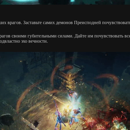
ших врагов. Заставьте самих демонов Преисподней почувствоват
гов своими губительными силами. Дайте им почувствовать все у
одвластно эхо вечности.