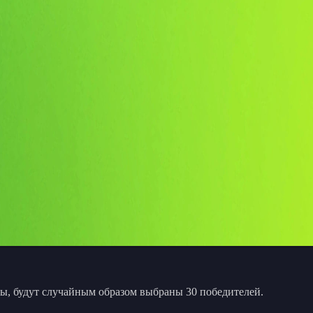
еты, будут случайным образом выбраны 30 победителей.