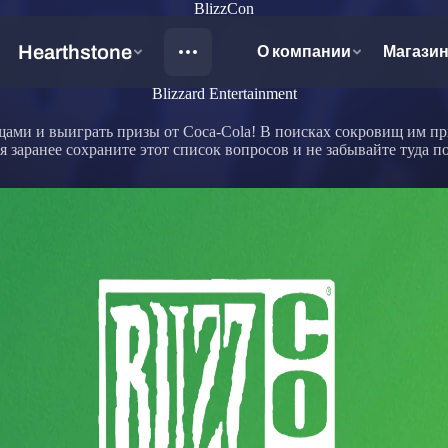
BlizzCon
Blizzard Entertainment
ищами и выиграть призы от Coca-Cola! В поисках сокровищ им пр
я заранее сохраните этот список вопросов и не забывайте туда п