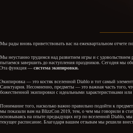
Мы рады вновь приветствовать вас на ежеквартальном отчете по
Мы неустанно трудимся над развитием игры и с удовольствием 
пытаемся завершить до наступления праздников. Сегодня мы обс
Эта функция —
система экипировки.
Экипировка — это костяк вселенной Diablo и тот самый элемент 
Санктуария. Несомненно, предметы — это важная часть того, чт
божественной экипировки с идеальными характеристиками или
Понимание того, насколько важно правильно подойти к предмет
мы показали вам на BlizzCon 2019, тем, о чем мы говорили в ста
основываясь на опыте предыдущих игр по вселенной Diablo, мы 
текущее расписание. Благодаря вашим отзывам мы решили внест