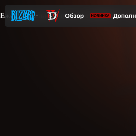
Ежеквартальный отчет по Diablo IV — де