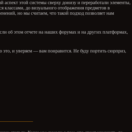
аспект этой системы сверху донизу и переработали элементы,
я классами, до визуального отображения предметов в
менений, но мы считаем, что такой подход позволяет нам
ысли об этом отчете на наших форумах и на других платформах,
о это, и уверяем — вам понравится. Не буду портить сюрприз,