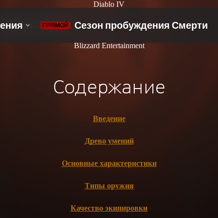
Diablo IV
кабрь 2020 г.
Blizzard Entertainment
Содержание
Введение
Древо умений
Основные характеристики
Типы оружия
Качество экипировки