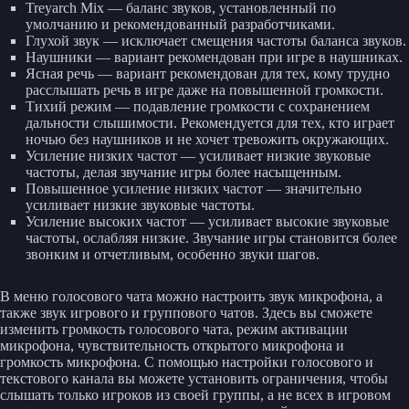
Treyarch Mix — баланс звуков, установленный по
умолчанию и рекомендованный разработчиками.
Глухой звук — исключает смещения частоты баланса звуков.
Наушники — вариант рекомендован при игре в наушниках.
Ясная речь — вариант рекомендован для тех, кому трудно
расслышать речь в игре даже на повышенной громкости.
Тихий режим — подавление громкости с сохранением
дальности слышимости. Рекомендуется для тех, кто играет
ночью без наушников и не хочет тревожить окружающих.
Усиление низких частот — усиливает низкие звуковые
частоты, делая звучание игры более насыщенным.
Повышенное усиление низких частот — значительно
усиливает низкие звуковые частоты.
Усиление высоких частот — усиливает высокие звуковые
частоты, ослабляя низкие. Звучание игры становится более
звонким и отчетливым, особенно звуки шагов.
В меню голосового чата можно настроить звук микрофона, а
также звук игрового и группового чатов. Здесь вы сможете
изменить громкость голосового чата, режим активации
микрофона, чувствительность открытого микрофона и
громкость микрофона. С помощью настройки голосового и
текстового канала вы можете установить ограничения, чтобы
слышать только игроков из своей группы, а не всех в игровом