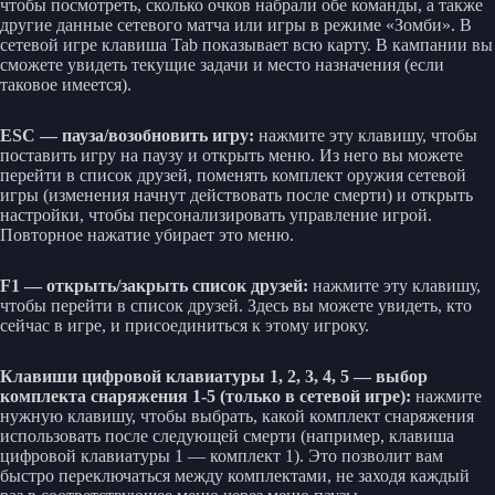
чтобы посмотреть, сколько очков набрали обе команды, а также
другие данные сетевого матча или игры в режиме «Зомби». В
сетевой игре клавиша Tab показывает всю карту. В кампании вы
сможете увидеть текущие задачи и место назначения (если
таковое имеется).
ESC — пауза/возобновить игру:
нажмите эту клавишу, чтобы
поставить игру на паузу и открыть меню. Из него вы можете
перейти в список друзей, поменять комплект оружия сетевой
игры (изменения начнут действовать после смерти) и открыть
настройки, чтобы персонализировать управление игрой.
Повторное нажатие убирает это меню.
F1 — открыть/закрыть список друзей:
нажмите эту клавишу,
чтобы перейти в список друзей. Здесь вы можете увидеть, кто
сейчас в игре, и присоединиться к этому игроку.
Клавиши цифровой клавиатуры 1, 2, 3, 4, 5 — выбор
комплекта снаряжения 1-5 (только в сетевой игре):
нажмите
нужную клавишу, чтобы выбрать, какой комплект снаряжения
использовать после следующей смерти (например, клавиша
цифровой клавиатуры 1 — комплект 1). Это позволит вам
быстро переключаться между комплектами, не заходя каждый