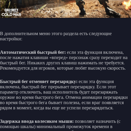
В дополнительном меню этого раздела есть следующие
настройки:
Автоматический быстрый бег:
если эта функция включена,
после нажатия клавиши «вперед» персонаж сразу переходит на
быстрый бег. Никаких других клавиш нажимать не требуется.
Рекомендуется для игроков, которые любят высокую скорость.
Быстрый бег отменяет перезарядку:
если эта функция
включена, быстрый бег прерывает перезарядку. Если этот
параметр отключить, ваш исполнитель будет перезаряжать
оружие во время быстрого бега. Отмена анимации перезарядки
во время быстрого бега бывает полезна, если враг появляется
рядом в момент, когда вы еще не успели перезарядиться.
Задержка ввода колесиком мыши:
позволяет назначить (с
помощью шкалы) минимальный промежуток времени в