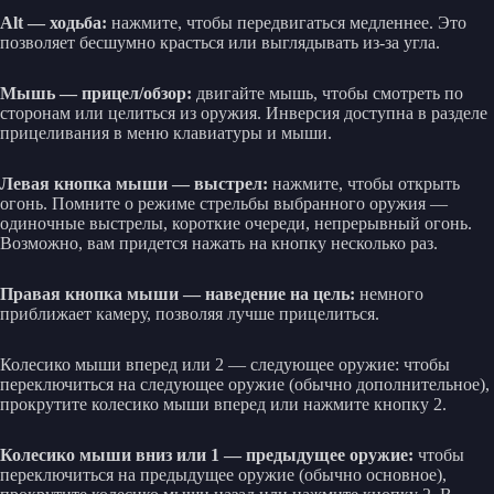
Alt — ходьба:
нажмите, чтобы передвигаться медленнее. Это
позволяет бесшумно красться или выглядывать из-за угла.
Мышь — прицел/обзор:
двигайте мышь, чтобы смотреть по
сторонам или целиться из оружия. Инверсия доступна в разделе
прицеливания в меню клавиатуры и мыши.
Левая кнопка мыши — выстрел:
нажмите, чтобы открыть
огонь. Помните о режиме стрельбы выбранного оружия —
одиночные выстрелы, короткие очереди, непрерывный огонь.
Возможно, вам придется нажать на кнопку несколько раз.
Правая кнопка мыши — наведение на цель:
немного
приближает камеру, позволяя лучше прицелиться.
Колесико мыши вперед или 2 — следующее оружие: чтобы
переключиться на следующее оружие (обычно дополнительное),
прокрутите колесико мыши вперед или нажмите кнопку 2.
Колесико мыши вниз или 1 — предыдущее оружие:
чтобы
переключиться на предыдущее оружие (обычно основное),