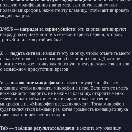
полевую модификацию (например, активную защиту или
полевой микрофон), нажмите эту клавишу, чтобы активировать
модификацию.
3/4/5/6 — награды за серии убийств:
эти кнопки активируют
награду за серию убийств в сетевой игре из первой, второй,
третьей или четвертой ячейки.
Z — подать сигнал:
нажмите эту кнопку, чтобы отметить место
на карте и подозвать союзников без лишних слов. Двойное
нажатие отмечает точку как опасную, предупреждая союзников
о возможном присутствии врагов.
V — включение микрофона:
нажмите и удерживайте эту
клавишу, чтобы включить микрофон в игре. Если хотите иметь
возможность говорить, не нажимая клавишу, откройте меню
«Звук» в настройках и смените параметры включения
микрофона на «Микрофон всегда включен». Тогда микрофон
будет включаться каждый раз, когда громкость входящего звука
превышает определенный порог.
Tab — таблица результатов/задачи:
нажмите эту клавишу,