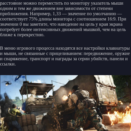
расстояние можно переместить по монитору указатель мыши
одним и тем же движением вне зависимости от степени
приближения. Например, 1,33 — значение по умолчанию —
соответствует 75% длины монитора с соотношением 16:9. При
значении 0 вы заметите, что наведение на цель у края экрана
потребует более интенсивных движений мышкой, чем на цель
ближе к перекрестию.
В меню игрового процесса находятся все настройки клавиатуры
и мыши, не связанные с прицеливанием: передвижение, оружие
и снаряжение, транспорт и награды за серии убийств, панели и
ссылки.