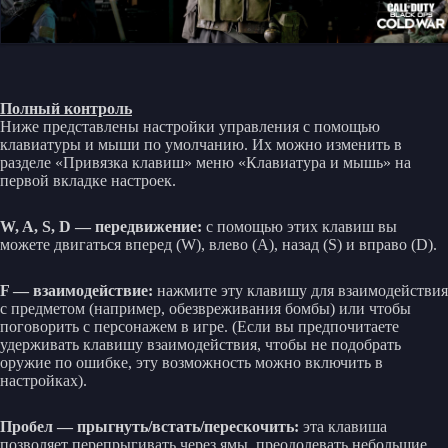
Полный контроль
Ниже представлены настройки управления с помощью
клавиатуры и мыши по умолчанию. Их можно изменить в
разделе «Привязка клавиш» меню «Клавиатура и мышь» на
первой вкладке настроек.
W, A, S, D — передвижение:
с помощью этих клавиш вы
можете двигаться вперед (W), влево (A), назад (S) и вправо (D).
F — взаимодействие:
нажмите эту клавишу для взаимодействия
с предметом (например, обезвреживания бомбы) или чтобы
поговорить с персонажем в игре. (Если вы предпочитаете
удерживать клавишу взаимодействия, чтобы не подобрать
оружие по ошибке, эту возможность можно включить в
настройках).
Пробел — прыгнуть/встать/перескочить:
эта клавиша
позволяет перепрыгивать через ямы, преодолевать небольшие