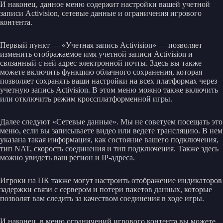
И наконец, данное меню содержит настройки вашей учетной
записи Activision, сетевые данные и ограничения игрового
контента.
Первый пункт — «Учетная запись Activision» — позволяет
изменить отображаемое имя учетной записи Activision и
связанный с ней адрес электронной почты. Здесь вы также
можете включить функцию облачного сохранения, которая
позволяет сохранять ваши настройки на всех платформах через
учетную запись Activision. В этом меню можно также включить
или отключить режим кроссплатформенной игры.
Далее следуют «Сетевые данные». Мы не советуем посещать это
меню, если вы записываете видео или ведете трансляцию. В нем
указана такая информация, как состояние вашего подключения,
тип NAT, скорость соединения и тип подключения. Также здесь
можно увидеть ваш регион и IP-адреса.
Игроки на ПК также могут настроить отображение индикаторов
задержки связи с сервером и потери пакетов данных, которые
позволят вам следить за качеством соединения в ходе игры.
И наконец, в меню ограничений игрового контента вы можете