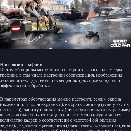
Настройки графики
В этом обширном меню можно настроить разные параметры
графики, в том числе настройки оборудования, изображения,
деталей и текстур, теней и освещения, трассировки лучей и
эффектов постобработки.
В параметрах оборудования можно настроить режим экрана
(оконный или полноэкранный), выбрать монитор (если у вас их
несколько), частоту обновления (недоступно в оконном режиме),
вертикальную синхронизацию в игре и меню (ограничивает
количество кадров в соответствии с частотой обновления
экрана), разрешение рендеринга (значительно повышает затраты
видеопамяти и качество изображения), разрешение экрана и