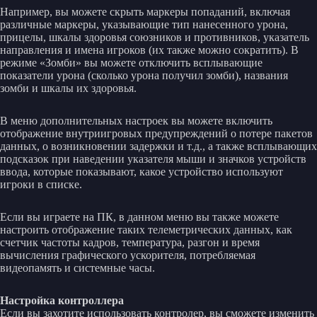
Например, вы можете скрыть маркеры попаданий, включая
различные маркеры, указывающие тип нанесенного урона,
прицелы, шкалы здоровья союзников и противников, указатель
направления и имена игроков (их также можно сократить). В
режиме «Зомби» вы можете отключить всплывающие
показатели урона (сколько урона получил зомби), названия
зомби и шкалы их здоровья.
В меню дополнительных настроек вы можете включить
отображение внутриигровых предупреждений о потере пакетов
данных, о возникновении задержки и т.д., а также всплывающих
подсказок при наведении указателя мыши и значков устройств
ввода, которые показывают, какое устройство используют
игроки в списке.
Если вы играете на ПК, в данном меню вы также можете
настроить отображение таких телеметрических данных, как
счетчик частоты кадров, температура, разгон и время
вычисления графического ускорителя, потребляемая
видеопамять и системные часы.
Настройка контроллера
Если вы захотите использовать контролер, вы сможете изменить