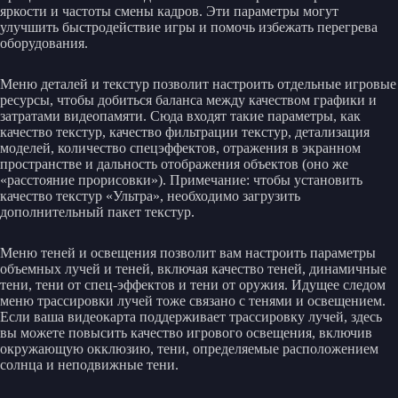
яркости и частоты смены кадров. Эти параметры могут
улучшить быстродействие игры и помочь избежать перегрева
оборудования.
Меню деталей и текстур позволит настроить отдельные игровые
ресурсы, чтобы добиться баланса между качеством графики и
затратами видеопамяти. Сюда входят такие параметры, как
качество текстур, качество фильтрации текстур, детализация
моделей, количество спецэффектов, отражения в экранном
пространстве и дальность отображения объектов (оно же
«расстояние прорисовки»). Примечание: чтобы установить
качество текстур «Ультра», необходимо загрузить
дополнительный пакет текстур.
Меню теней и освещения позволит вам настроить параметры
объемных лучей и теней, включая качество теней, динамичные
тени, тени от спец-эффектов и тени от оружия. Идущее следом
меню трассировки лучей тоже связано с тенями и освещением.
Если ваша видеокарта поддерживает трассировку лучей, здесь
вы можете повысить качество игрового освещения, включив
окружающую окклюзию, тени, определяемые расположением
солнца и неподвижные тени.