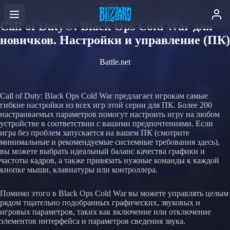
Battle.net
Call of Duty®: Black Ops Cold War для
новичков. Настройки и управление (ПК)
Battle.net
Call of Duty: Black Ops Cold War предлагает игрокам самые
гибкие настройки из всех игр этой серии для ПК. Более 200
настраиваемых параметров помогут настроить игру на любом
устройстве в соответствии с вашими предпочтениями. Если
игра без проблем запускается на вашем ПК (смотрите
минимальные и рекомендуемые системные требования здесь),
вы можете выбрать идеальный баланс качества графики и
частоты кадров, а также привязать нужные команды к каждой
кнопке мыши, клавиатуры или контроллера.
Помимо этого в Black Ops Cold War вы можете управлять целым
рядом тщательно подобранных графических, звуковых и
игровых параметров, таких как включение или отключение
элементов интерфейса и параметров сведения звука.