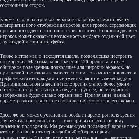
соотношение сторон.
Кроме того, в настройках экрана есть настраиваемый режим
альтернативного отображения цветов для игроков, страдающих
протанопией, дейтеронопией и тританопией. Полезной для всех
игроков может оказаться возможность выбрать отдельный цвет
для каждой метки интерфейса.
Также в этом меню находится шкала, позволяющая настроить
поле зрения. Максимальное значение 120 предоставит вам
обширное поле зрения, подходящее для широких экранов, но
при низкой производительности системы это может привести к
графическим неполадкам и снижению частоты смены кадров.
При минимальном значении поле зрения станет более узким,
объекты на экране станут выглядеть крупнее, периферийное
изображение будет сильно ограничено. Примечание: данный
параметр также зависит от соотношения сторон вашего экрана.
Здесь же вы можете установить особые параметры поля зрения
для режима прицеливания — или привязать его к общему
значению поля зрения. Мы рекомендуем последний вариант тем,
кто хочет сохранить периферийный обзор во время
прицеливания. И последнее в этой категории — ограничения