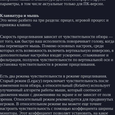
параметры, в том числе актуальные только для ПК-версии.
Клавиатура и мышь
Это меню разбито на три раздела: прицел, игровой процесс и
привязка клавиш.
Скорость прицеливания зависит от чувствительности обзора —
от того, как быстро ваш исполнитель поворачивает голову, когда
вы перемещаете мышь. Помимо основных настроек, среди
которых есть возможность включить вертикальную инверсию, в
дополнительные настройки входят ускорение, сглаживание и
фильтрация, ползунок чувствительности по вертикальной оси и
установка чувствительности в режиме прицеливания.
Есть два режима чувствительности в режиме прицеливания.
Старый режим (Legacy) переключает чувствительность после
изменения поля обзора, а относительный (Relative) использует
улучшенный алгоритм работы мыши, который соотносит
движения мыши с движениями на экране и не зависит от поля
зрения. Относительный режим рекомендуется для продвинутых
игроков. В относительном режиме вы можете еще точнее
настроить чувствительность с помощью коэффициента ширины
монитора. Этот коэффициент позволяет установить, на какое