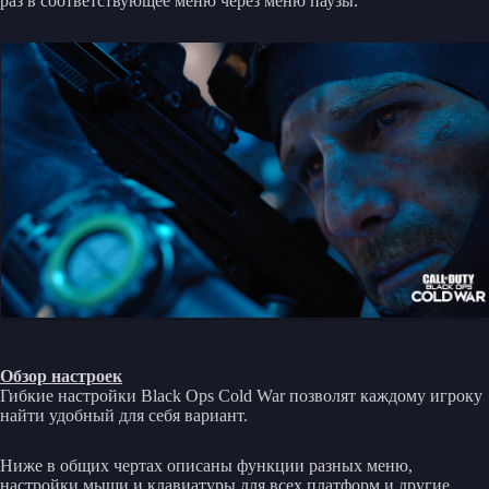
раз в соответствующее меню через меню паузы.
Обзор настроек
Гибкие настройки Black Ops Cold War позволят каждому игроку
найти удобный для себя вариант.
Ниже в общих чертах описаны функции разных меню,
настройки мыши и клавиатуры для всех платформ и другие