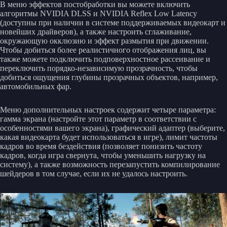
В меню эффектов постобработки вы можете включить
алгоритмы NVIDIA DLSS и NVIDIA Reflex Low Latency
(доступны при наличии в системе поддерживаемых видеокарт и
новейших драйверов), а также настроить сглаживание,
окружающую окклюзию и эффект размытия при движении.
Чтобы добиться более реалистичного отображения лиц, вы
также можете подключить подповерхностное рассеивание и
переключить порядко-независимую прозрачность, чтобы
добиться ощущения глубины прозрачных объектов, например,
автомобильных фар.
Меню дополнительных настроек содержит четыре параметра:
гамма экрана (настройте этот параметр в соответствии с
особенностями вашего экрана), графический адаптер (выберите,
какая видеокарта будет использоваться в игре), лимит частоты
кадров во время бездействия (позволяет понизить частоту
кадров, когда игра свернута, чтобы уменьшить нагрузку на
систему), а также возможность перезапустить компилирование
шейдеров в том случае, если их не удалось настроить.