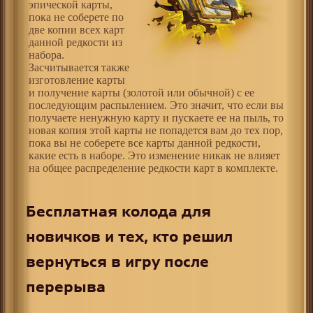
эпической карты,
пока не соберете по
две копии всех карт
данной редкости из
набора.
Засчитывается также
изготовление карты
и получение карты (золотой или обычной) с ее
последующим распылением. Это значит, что если вы
получаете ненужную карту и пускаете ее на пыль, то
новая копия этой карты не попадется вам до тех пор,
пока вы не соберете все карты данной редкости,
какие есть в наборе. Это изменение никак не влияет
на общее распределение редкости карт в комплекте.
Бесплатная колода для
новичков и тех, кто решил
вернуться в игру после
перерыва