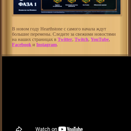
В новом году Hearthstone с самого начала ждут
большие перемены. Следите за свежими новостями
на наших страницах в
Twitter
,
Twitch
,
YouTube
,
Facebook
и
Instagram
.