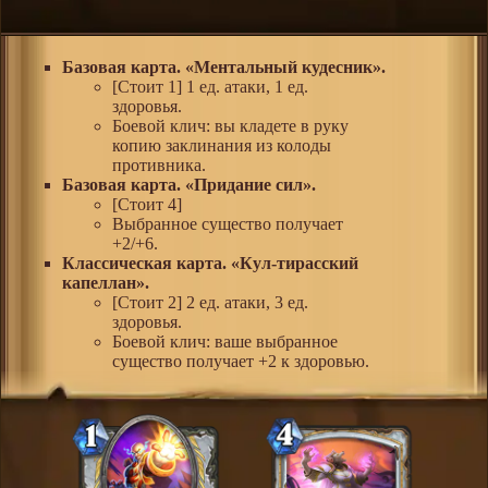
Базовая карта. «Ментальный кудесник».
[Стоит 1] 1 ед. атаки, 1 ед.
здоровья.
Боевой клич: вы кладете в руку
копию заклинания из колоды
противника.
Базовая карта. «Придание сил».
[Стоит 4]
Выбранное существо получает
+2/+6.
Классическая карта. «Кул-тирасский
капеллан».
[Стоит 2] 2 ед. атаки, 3 ед.
здоровья.
Боевой клич: ваше выбранное
существо получает +2 к здоровью.