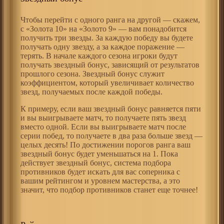
Чтобы перейти с одного ранга на другой — скажем,
с «Золота 10» на «Золото 9» — вам понадобится
получить три звезды. За каждую победу вы будете
получать одну звезду, а за каждое поражение —
терять. В начале каждого сезона игроки будут
получать звездный бонус, зависящий от результатов
прошлого сезона. Звездный бонус служит
коэффициентом, который увеличивает количество
звезд, получаемых после каждой победы.
К примеру, если ваш звездный бонус равняется пяти
и вы выигрываете матч, то получаете пять звезд
вместо одной. Если вы выигрываете матч после
серии побед, то получаете в два раза больше звезд —
целых десять! По достижении порогов ранга ваш
звездный бонус будет уменьшаться на 1. Пока
действует звездный бонус, система подбора
противников будет искать для вас соперника с
вашим рейтингом и уровнем мастерства, а это
значит, что подбор противников станет еще точнее!