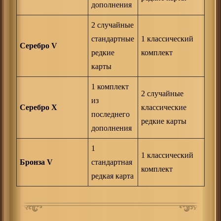
дополнения
2 случайные
стандартные
1 классический
Серебро V
редкие
комплект
карты
1 комплект
2 случайные
из
Серебро X
классические
последнего
редкие карты
дополнения
1
1 классический
Бронза V
стандартная
комплект
редкая карта