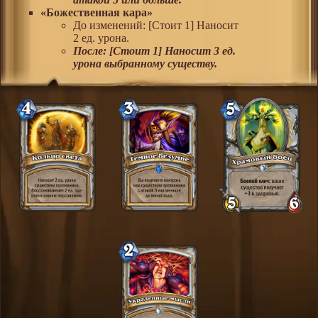
«Божественная кара»
До изменений: [Стоит 1] Наносит
2 ед. урона.
После: [Стоит 1] Наносит 3 ед.
урона выбранному существу.