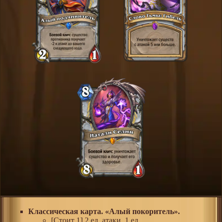
Классическая карта. «Алый покоритель».
[Стоит 1] 2 ед. атаки, 1 ед.