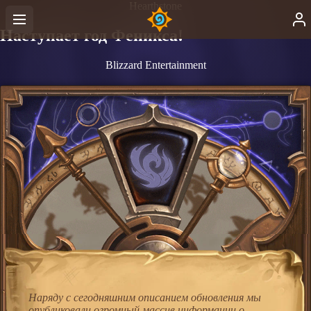
Hearthstone
Наступает год Феникса!
Blizzard Entertainment
Наряду с сегодняшним описанием обновления мы
опубликовали огромный массив информации о