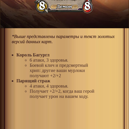
*Выше представлены параметры и текст золотых
версий данных карт.
Король Багургл
6 атаки, 3 здоровья.
Боевой клич и предсмертный
хрип: другие ваши мурлоки
получают +2/+2
Парящий страж
4 атаки, 4 здоровья.
Получает +2/+2, когда ваш герой
получает урон на вашем ходу.