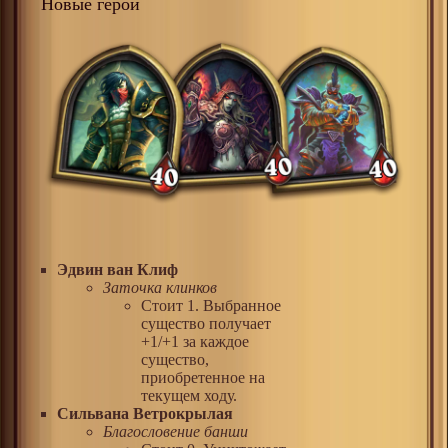
Новые герои
Эдвин ван Клиф
Заточка клинков
Стоит 1. Выбранное
существо получает
+1/+1 за каждое
существо,
приобретенное на
текущем ходу.
Сильвана Ветрокрылая
Благословение банши