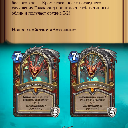
боевого клича. Кроме того, после последнего
улучшения Галакронд принимает свой истинный
облик и получает оружие 5/2!
Новое свойство: «Воззвание»