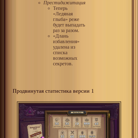
Престидижитация
Теперь
«Ледяная
глыба» реже
будет выпадать
раз за разом.
«Длань
избавления»
удалена из
списка
возможных
секретов.
Продвинутая статистика версии 1