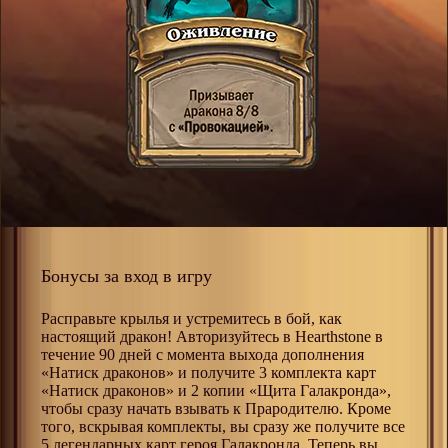
Бонусы за вход в игру
Расправьте крылья и устремитесь в бой, как
настоящий дракон! Авторизуйтесь в Hearthstone в
течение 90 дней с момента выхода дополнения
«Натиск драконов» и получите 3 комплекта карт
«Натиск драконов» и 2 копии «Щита Галакронда»,
чтобы сразу начать взывать к Прародителю. Кроме
того, вскрывая комплекты, вы сразу же получите все
5 легендарных карт героя Галакронда. Теперь вы