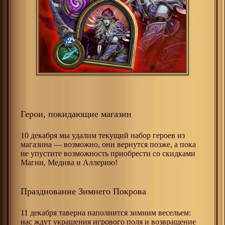
Герои, покидающие магазин
10 декабря мы удалим текущий набор героев из
магазина — возможно, они вернутся позже, а пока
не упустите возможность приобрести со скидками
Магни, Медива и Аллерию!
Празднование Зимнего Покрова
11 декабря таверна наполнится зимним весельем:
нас ждут украшения игрового поля и возвращение