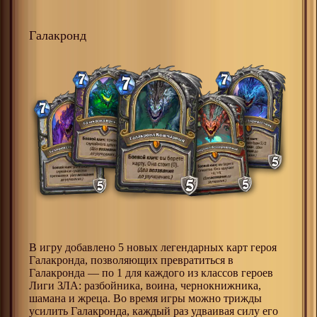
Галакронд
В игру добавлено 5 новых легендарных карт героя
Галакронда, позволяющих превратиться в
Галакронда — по 1 для каждого из классов героев
Лиги ЗЛА: разбойника, воина, чернокнижника,
шамана и жреца. Во время игры можно трижды
усилить Галакронда, каждый раз удваивая силу его