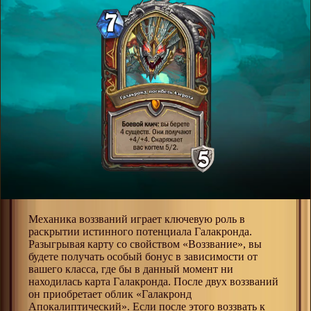
Механика воззваний играет ключевую роль в
раскрытии истинного потенциала Галакронда.
Разыгрывая карту со свойством «Воззвание», вы
будете получать особый бонус в зависимости от
вашего класса, где бы в данный момент ни
находилась карта Галакронда. После двух воззваний
он приобретает облик «Галакронд
Апокалиптический». Если после этого воззвать к