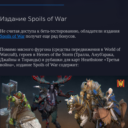
Издание Spoils of War
Не считая доступа к бета-тестированию, обладатели издания
Spoils of War
получат еще ряд бонусов.
Помимо мясного фургона (средства передвижения в World of
Warcraft), героев в Heroes of the Storm (Тралла, Ануб'арака,
Джайны и Тиранды) и рубашки для карт Hearthstone «Третья
война», издание Spoils of War содержит: