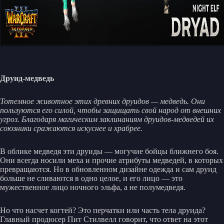
Друид-медведь
Тотемное животное этих древних друидов — медведь. Они
пользуются его силой, чтобы защищать свой народ от внешних
угроз. Благодаря магическим заклинаниям друидов-медведей их
союзники сражаются искуснее и храбрее.
В облике медведя эти друиды — могучие бойцы ближнего боя.
Они всегда носили меха и прочие атрибуты медведей, в которых
превращаются. Но в обновленном дизайне одежда и сам друид
больше не сливаются в одно целое, и его лицо — это
мужественное лицо ночного эльфа, а не полумедведя.
Но что насчет когтей? Это перчатки или часть тела друида?
Главный продюсер Пит Стилвелл говорит, что ответ на этот