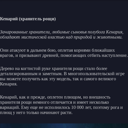
Кенарий (хранитель рощи)
Зачарованные хранители, любимые сыновья полубога Кенария,
обладают мистической властью над природой и животными.
Они атакуют в дальнем бою, оплетая корнями ближайших
врагов, и призывают древней, помогающих отбить наступление.
Дерево на когтистой руке хранителя рощи стало более
детализированным и заметным. В многопользовательской игре
вы можете получить как эту модель, так и самого великого
Кенария.
Кенарий, как и прежде, оплетен плющом, но внешность
хранителя рощи немного отличается и имеет несколько
вариаций. Ему еще не исполнилось 10 000 лет, поэтому рога и
плющ у него только начинают расти.