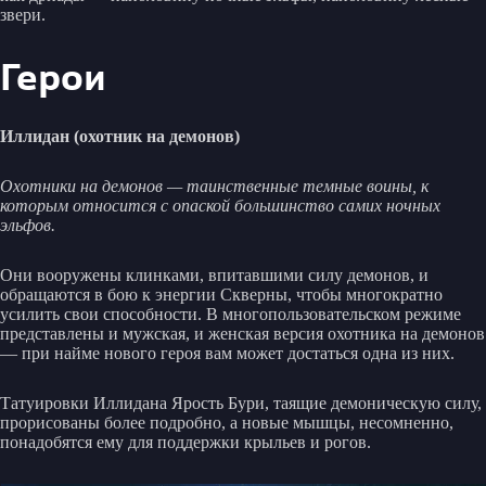
звери.
Герои
Иллидан (охотник на демонов)
Охотники на демонов — таинственные темные воины, к
которым относится с опаской большинство самих ночных
эльфов.
Они вооружены клинками, впитавшими силу демонов, и
обращаются в бою к энергии Скверны, чтобы многократно
усилить свои способности. В многопользовательском режиме
представлены и мужская, и женская версия охотника на демонов
— при найме нового героя вам может достаться одна из них.
Татуировки Иллидана Ярость Бури, таящие демоническую силу,
прорисованы более подробно, а новые мышцы, несомненно,
понадобятся ему для поддержки крыльев и рогов.