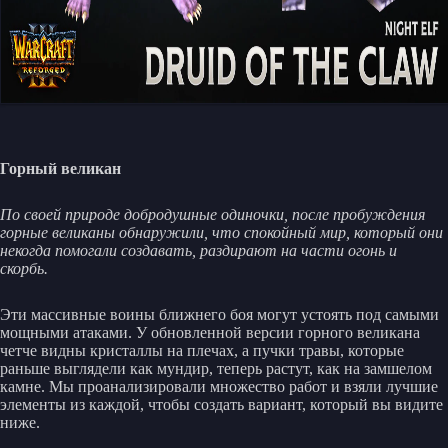
Горный великан
По своей природе добродушные одиночки, после пробуждения
горные великаны обнаружили, что спокойный мир, который они
некогда помогали создавать, раздирают на части огонь и
скорбь.
Эти массивные воины ближнего боя могут устоять под самыми
мощными атаками. У обновленной версии горного великана
четче видны кристаллы на плечах, а пучки травы, которые
раньше выглядели как мундир, теперь растут, как на замшелом
камне. Мы проанализировали множество работ и взяли лучшие
элементы из каждой, чтобы создать вариант, который вы видите
ниже.