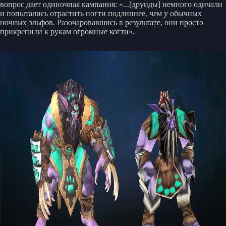
вопрос дает одиночная кампания: «...[друиды] немного одичали
и попытались отрастить ногти подлиннее, чем у обычных
ночных эльфов. Разочаровавшись в результате, они просто
прикрепили к рукам огромные когти».