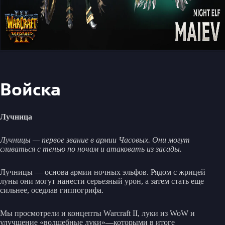
Войска
Лучница
Лучницы — первое звание в армии Часовых. Они могут
сливаться с тенью по ночам и атаковать из засады.
Лучницы — основа армии ночных эльфов. Рядом с жрицей
луны они могут нанести серьезный урон, а затем стать еще
сильнее, оседлав гиппогрифа.
Мы просмотрели и концепты Warcraft II, луки из WoW и
улучшение «волшебные луки»
—
которыми в итоге