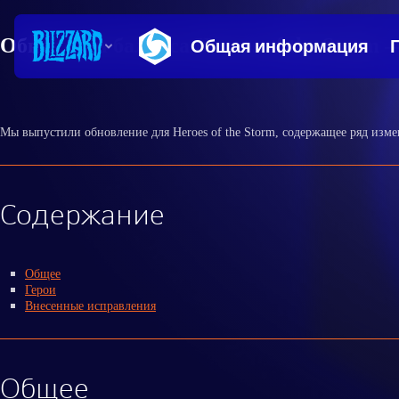
Обновлени баланса Heroes of the Storm 
Мы выпустили обновление для Heroes of the Storm, содержащее ряд изм
Содержание
Общее
Герои
Внесенные исправления
Общее