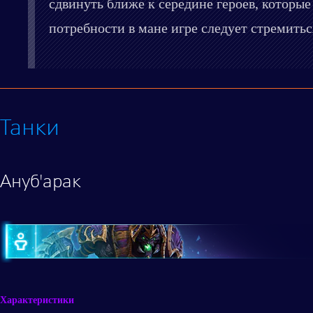
сдвинуть ближе к середине героев, которые
потребности в мане игре следует стремитьс
Танки
Ануб'арак
Характеристики