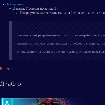
4-й уровень
Ледяные Пустоши (клавиша E)
Теперь уменьшает затраты маны на 2 ед. в сек., а не на 4, к
Комментарий разработчиков:
рассмотрев потребность Арта
нравится его относительно высокая потребность в мане, ко
от них зависит, а выбирать другие таланты слишком невыгод
В начало
Диабло