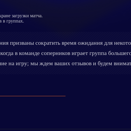
кране загрузки матча.
 в группах.
ния призваны сократить время ожидания для некото
 когда в команде соперников играет группа большег
е на игру; мы ждем ваших отзывов и будем внимат