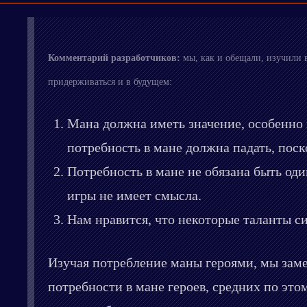
Комментарий разработчиков:
мы, как и обещали, изучили 
придерживаться и в будущем:
Мана должна иметь значение, особенно 
потребность в мане должна падать, поск
Потребность в мане не обязана быть оди
игры не имеет смысла.
Нам нравится, что некоторые таланты с
Изучая потребление маны героями, мы замет
потребности в мане героев, средних по эт