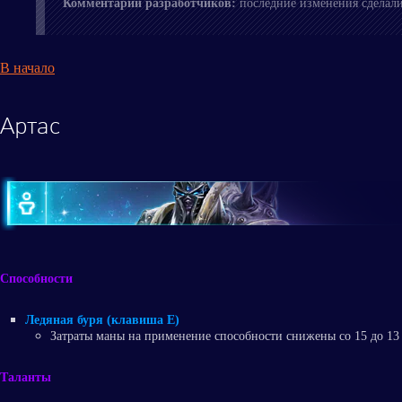
Комментарий разработчиков:
последние изменения сделал
В начало
Артас
Способности
Ледяная буря (клавиша E)
Затраты маны на применение способности снижены со 15 до 13 е
Таланты