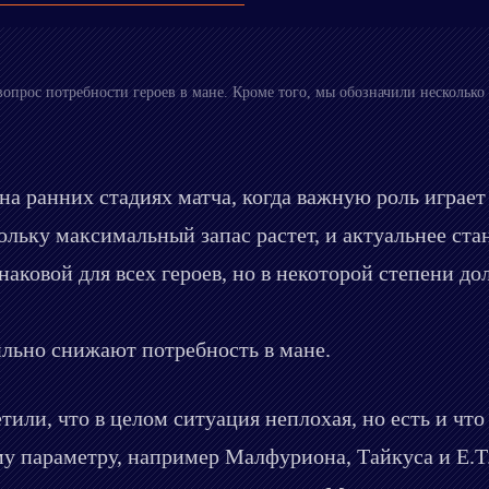
вопрос потребности героев в мане. Кроме того, мы обозначили несколь
на ранних стадиях матча, когда важную роль играет
ольку максимальный запас растет, и актуальнее ст
наковой для всех героев, но в некоторой степени д
ильно снижают потребность в мане.
или, что в целом ситуация неплохая, но есть и что
ому параметру, например Малфуриона, Тайкуса и E.