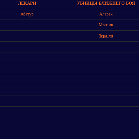
ЛЕКАРИ
УБИЙЦЫ БЛИЖНЕГО БОЯ
Абатур
Аларак
Мясник
Зератул