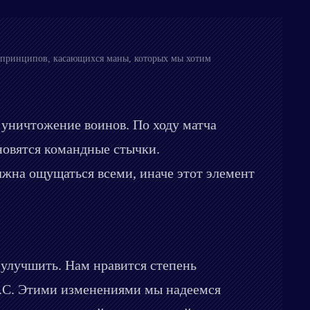
ко принципов, касающихся маны, которых мы хотим
 уничтожение воинов. По ходу матча
ановятся командные стычки.
олжна ощущаться всеми, иначе этот элемент
 улучшить. Нам нравится степень
T.C. Этими изменениями мы надеемся