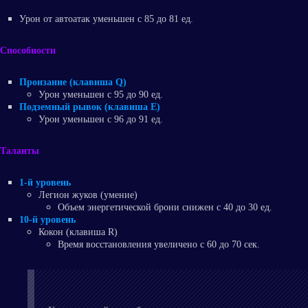
Урон от автоатак уменьшен с 85 до 81 ед.
Способности
Пронзание (клавиша Q)
Урон уменьшен с 95 до 90 ед.
Подземный рывок (клавиша E)
Урон уменьшен с 96 до 91 ед.
Таланты
1-й уровень
Легион жуков (умение)
Объем энергетической брони снижен с 40 до 30 ед.
10-й уровень
Кокон (клавиша R)
Время восстановления увеличено с 60 до 70 сек.