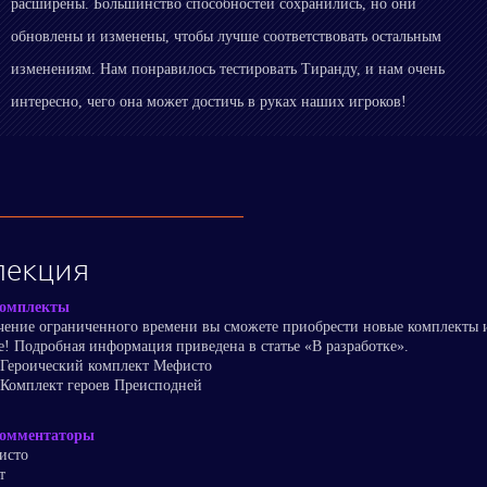
расширены. Большинство способностей сохранились, но они
обновлены и изменены, чтобы лучше соответствовать остальным
изменениям. Нам понравилось тестировать Тиранду, и нам очень
интересно, чего она может достичь в руках наших игроков!
лекция
омплекты
чение ограниченного времени вы сможете приобрести новые комплекты 
! Подробная информация приведена в статье «В разработке».
Героический комплект Мефисто
Комплект героев Преисподней
омментаторы
исто
т