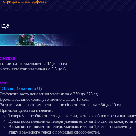
отрицательные эффекты.
нда
ристики
 от автоатак уменьшен с 82 до 55 ед.
ность автоатак увеличена с 5,5 до 6.
ости
т Элуны (клавиша Q)
Эффективность исцеления увеличена с 270 до 275 ед.
Время восстановления увеличено с 11 до 15 сек.
Затраты маны на применение способности снижены с 30 до 10 ед.
Принцип действия изменен.
Теперь у способности есть два заряда, которые обновляются одновре
Время восстановления теперь уменьшается на 1,5 сек. за каждую авт
Время восстановления теперь уменьшается на 1,5 сек. за каждую у
атаку вражеского героя с помощью способностей.