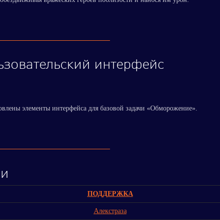
ьзовательский интерфейс
влены элементы интерфейса для базовой задачи «Обморожение».
ои
ПОДДЕРЖКА
Алекстраза