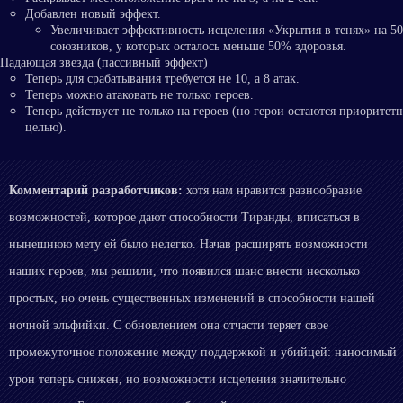
Добавлен новый эффект.
Увеличивает эффективность исцеления «Укрытия в тенях» на 5
союзников, у которых осталось меньше 50% здоровья.
Падающая звезда (пассивный эффект)
Теперь для срабатывания требуется не 10, а 8 атак.
Теперь можно атаковать не только героев.
Теперь действует не только на героев (но герои остаются приоритет
целью).
Комментарий разработчиков:
хотя нам нравится разнообразие
возможностей, которое дают способности Тиранды, вписаться в
нынешнюю мету ей было нелегко. Начав расширять возможности
наших героев, мы решили, что появился шанс внести несколько
простых, но очень существенных изменений в способности нашей
ночной эльфийки. С обновлением она отчасти теряет свое
промежуточное положение между поддержкой и убийцей: наносимый
урон теперь снижен, но возможности исцеления значительно