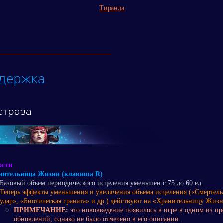
Тиранда
держка
страза
ости
нительница Жизни (клавиша R)
Базовый объем периодического исцеления уменьшен с 75 до 60 ед.
Теперь эффекты уменьшения и увеличения объема исцеления («Смертел
удар», «Биотическая граната» и др.) действуют на «Хранительницу Жизн
ПРИМЕЧАНИЕ:
это нововведение появилось в игре в одном из п
обновлений, однако не было отмечено в его описании.