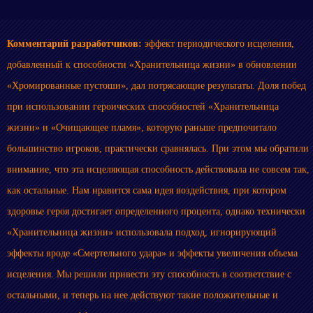
Комментарий разработчиков:
эффект периодического исцеления,
добавленный к способности «Хранительница жизни» в обновлении
«Хромированные пустоши», дал потрясающие результаты. Доля побед
при использовании героических способностей «Хранительница
жизни» и «Очищающее пламя», которую раньше предпочитало
большинство игроков, практически сравнялась. При этом мы обратили
внимание, что эта исцеляющая способность действовала не совсем так,
как остальные. Нам нравится сама идея воздействия, при котором
здоровье героя достигает определенного процента, однако технически
«Хранительница жизни» использовала подход, игнорирующий
эффекты вроде «Смертельного удара» и эффекты увеличения объема
исцеления. Мы решили привести эту способность в соответствие с
остальными, и теперь на нее действуют такие положительные и