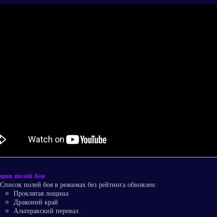
ация полей боя
Список полей боя в режимах без рейтинга обновлен:
Проклятая лощина
Драконий край
Альтеракский перевал