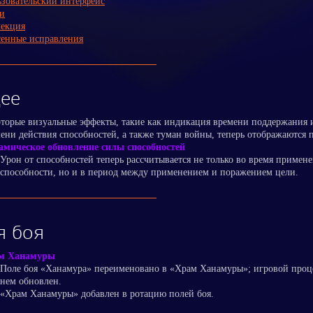
зовательский интерфейс
и
лекция
енные исправления
ее
торые визуальные эффекты, такие как индикация времени поддержания 
ени действия способностей, а также туман войны, теперь отображаются 
амическое обновление силы способностей
Урон от способностей теперь рассчитывается не только во время примен
способности, но и в период между применением и поражением цели.
я боя
м Ханамуры
Поле боя «Ханамура» переименовано в «Храм Ханамуры»; игровой проц
нем обновлен.
«Храм Ханамуры» добавлен в ротацию полей боя.