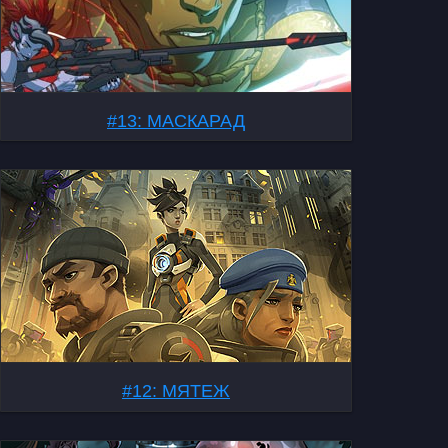
#13: МАСКАРАД
#12: МЯТЕЖ