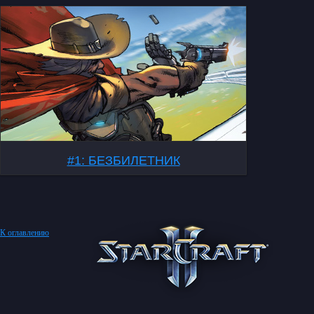
#1: БЕЗБИЛЕТНИК
К оглавлению