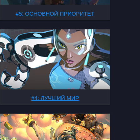
#5: ОСНОВНОЙ ПРИОРИТЕТ
#4: ЛУЧШИЙ МИР