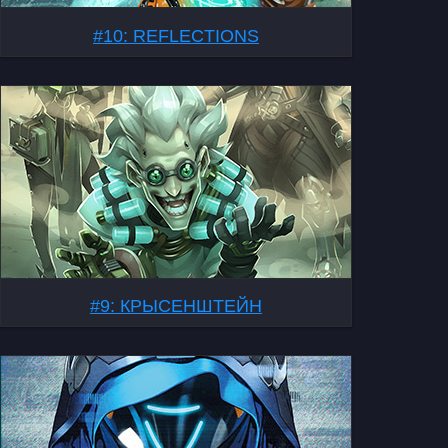
#10: REFLECTIONS
#9: КРЫСЕНШТЕЙН