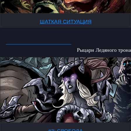
ШАТКАЯ СИТУАЦИЯ
Рыцари Ледяного трона
#3: СВОБОДА