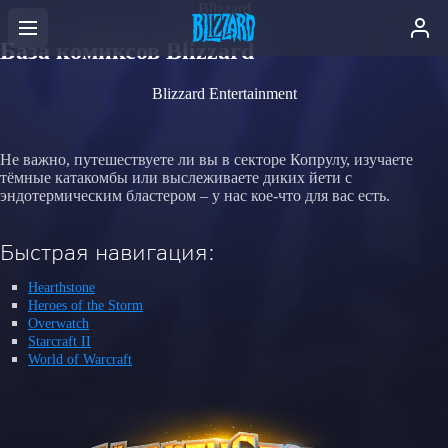
Blizzard
База комиксов Blizzard
Blizzard Entertainment
Не важно, путешествуете ли вы в секторе Копрулу, изучаете
тёмные катакомбы или выслеживаете диких йети с
эндотермическим бластером – у нас кое-что для вас есть.
Быстрая навигация:
Hearthstone
Heroes of the Storm
Overwatch
Starcraft II
World of Warcraft