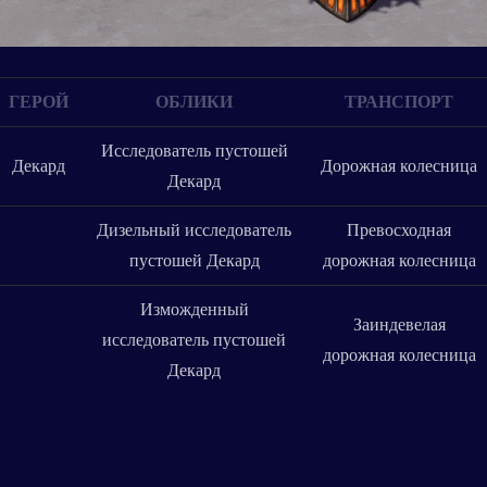
ГЕРОЙ
ОБЛИКИ
ТРАНСПОРТ
Исследователь пустошей
Декард
Дорожная колесница
Декард
Дизельный исследователь
Превосходная
пустошей Декард
дорожная колесница
Изможденный
Заиндевелая
исследователь пустошей
дорожная колесница
Декард