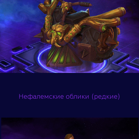
Нефалемские облики (редкие)