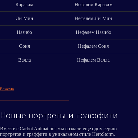
Каразим
Нефалем Каразим
Ли-Мин
Нефалем Ли-Мин
Назибо
Нефалем Назибо
Соня
Нефалем Соня
Валла
Нефалем Валла
В начало
Новые портреты и граффити
Вместе с Carbot Animations мы создали еще одну серию
портретов и граффити в уникальном стиле HeroStorm.