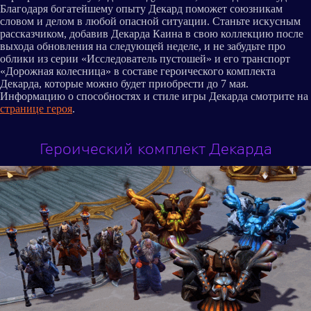
Благодаря богатейшему опыту Декард поможет союзникам
словом и делом в любой опасной ситуации. Станьте искусным
рассказчиком, добавив Декарда Каина в свою коллекцию после
выхода обновления на следующей неделе, и не забудьте про
облики из серии «Исследователь пустошей» и его транспорт
«Дорожная колесница» в составе героического комплекта
Декарда, которые можно будет приобрести до 7 мая.
Информацию о способностях и стиле игры Декарда смотрите на
странице героя
.
Героический комплект Декарда