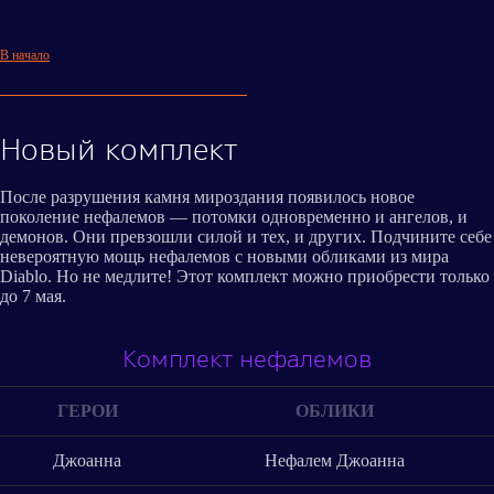
В начало
Новый комплект
После разрушения камня мироздания появилось новое
поколение нефалемов — потомки одновременно и ангелов, и
демонов. Они превзошли силой и тех, и других. Подчините себе
невероятную мощь нефалемов с новыми обликами из мира
Diablo. Но не медлите! Этот комплект можно приобрести только
до 7 мая.
Комплект нефалемов
ГЕРОИ
ОБЛИКИ
Джоанна
Нефалем Джоанна