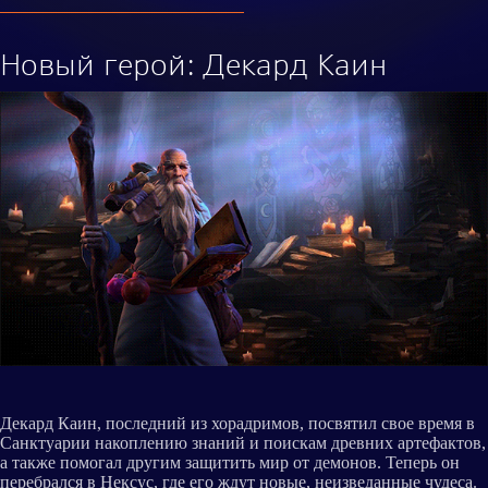
Новый герой: Декард Каин
Декард Каин, последний из хорадримов, посвятил свое время в
Санктуарии накоплению знаний и поискам древних артефактов,
а также помогал другим защитить мир от демонов. Теперь он
перебрался в Нексус, где его ждут новые, неизведанные чудеса.