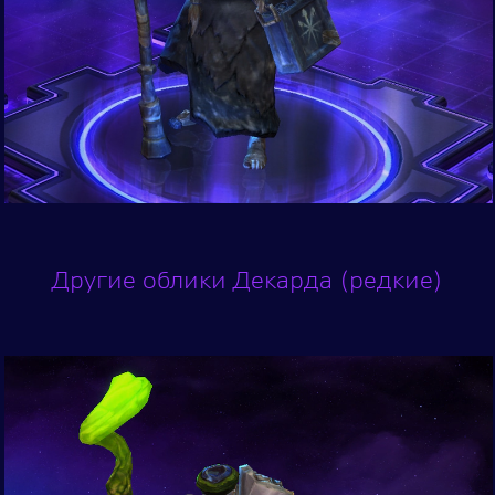
Другие облики Декарда (редкие)